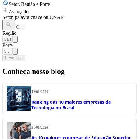
Setor, Região e Porte
Avançado
Setor, palavra-chave ou CNAE
Região
Porte
Pesquisar
Conheça nosso blog
12/01/2026
Ranking das 10 maiores empresas de
Tecnologia no Brasil
21/01/2026
As 10 maiores empresas de Educação Superior