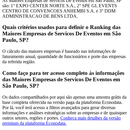
As Maiores Empresas de Servicos De Eventos em São Paulo, SP
são: 1° EXPO CENTER NORTE S.A., 2° SPE GL EVENTS
CENTRO DE CONVENCOES ANHEMBI S.A. e 3° DDM
ADMINISTRACAO DE BENS LTDA.
Quais critérios usados para definir o Ranking das
Maiores Empresas de Servicos De Eventos em São
Paulo, SP?
O cálculo das maiores empresas é baseado nas informações de
faturamento anual, quantidade de funcionários e porte das empresas
da referida região.
Como faço para ter acesso completo às informações
das Maiores Empresas de Servicos De Eventos em
São Paulo, SP?
Os dados compartilhados por aqui são apenas uma amostra grátis da
base completa oferecida na versão paga da plataforma Econodata.
Por lá, você terá acesso a filtros avançados para gerar diversas
informações e análises estratégicas sobre as empresas e de quaisquer
outros setores, regiões e portes.
Conheça mais detalhes da versão
premium da plataforma Econodata.