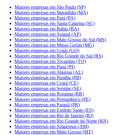
Maiores empresas em São Paulo (SP)
Maiores empresas em Maranhão (MA)
Maiores empresas em Pará (PA)
Maiores empresas em Santa Catarina (SC)
Maiores empresas em Bahia (BA)
Maiores empresas em Amapá (AP)
Maiores empresas em Mato Grosso do Sul (MS)
Maiores empresas em Minas Gerais (MG)
Maiores empresas em Goiás (GO)
Maiores empresas em Rio Grande do Sul (RS)
Maiores empresas em Tocantins (TO)
Maiores empresas em Piauí (PI)
Maiores empresas em Alagoas (AL)
Maiores empresas em Paraíba (PB)
Maiores empresas em Ceará (CE)
Maiores empresas em Sergipe (SE)
Maiores empresas em Roraima (RR)
Maiores empresas em Pernambuco (PE)
Maiores empresas em Paraná (PR)
Maiores empresas em Espírito Santo (ES)
Maiores empresas em Rio de Janeiro (RJ)
Maiores empresas em Rio Grande do Norte (RN)
Maiores empresas em Amazonas (AM)
Maiores empresas em Mato Grosso (MT)