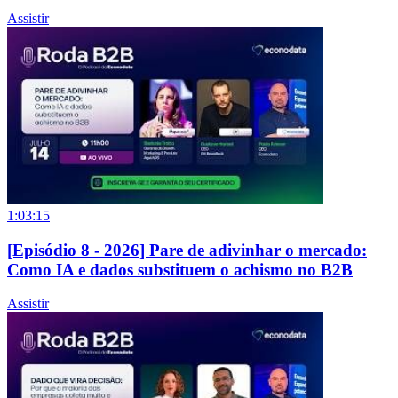
Assistir
1:03:15
[Episódio 8 - 2026] Pare de adivinhar o mercado:
Como IA e dados substituem o achismo no B2B
Assistir