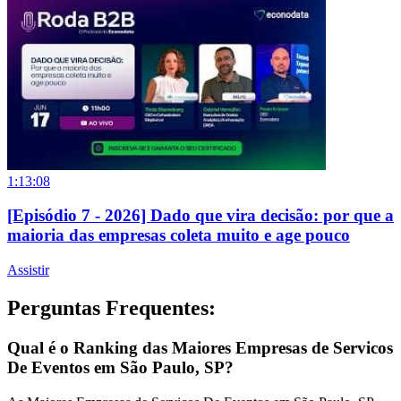
1:13:08
[Episódio 7 - 2026] Dado que vira decisão: por que a
maioria das empresas coleta muito e age pouco
Assistir
Perguntas Frequentes:
Qual é o Ranking das Maiores Empresas de Servicos
De Eventos em São Paulo, SP?