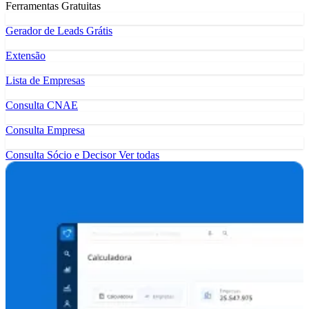
Ferramentas Gratuitas
Gerador de Leads Grátis
Extensão
Lista de Empresas
Consulta CNAE
Consulta Empresa
Consulta Sócio e Decisor
Ver todas