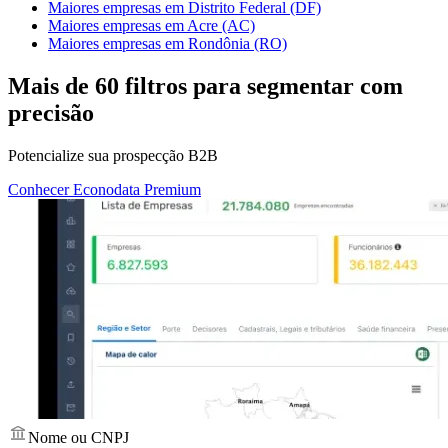
Maiores empresas em Distrito Federal (DF)
Maiores empresas em Acre (AC)
Maiores empresas em Rondônia (RO)
Mais de
60 filtros
para segmentar com
precisão
Potencialize sua prospecção B2B
Conhecer Econodata Premium
Nome ou CNPJ