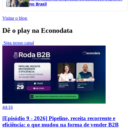
no Brasil
Visitar o blog
Dê o play na Econodata
Siga nosso canal
44:16
[Episódio 9 - 2026] Pipeline, receita recorrente e
eficiência: o que mudou na forma de vender B2B