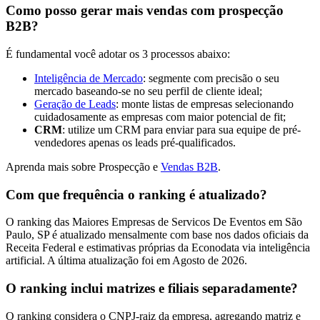
Como posso gerar mais vendas com prospecção
B2B?
É fundamental você adotar os 3 processos abaixo:
Inteligência de Mercado
: segmente com precisão o seu
mercado baseando-se no seu perfil de cliente ideal;
Geração de Leads
: monte listas de empresas selecionando
cuidadosamente as empresas com maior potencial de fit;
CRM
: utilize um CRM para enviar para sua equipe de pré-
vendedores apenas os leads pré-qualificados.
Aprenda mais sobre Prospecção e
Vendas B2B
.
Com que frequência o ranking é atualizado?
O ranking das Maiores Empresas de Servicos De Eventos em São
Paulo, SP é atualizado mensalmente com base nos dados oficiais da
Receita Federal e estimativas próprias da Econodata via inteligência
artificial. A última atualização foi em Agosto de 2026.
O ranking inclui matrizes e filiais separadamente?
O ranking considera o CNPJ-raiz da empresa, agregando matriz e