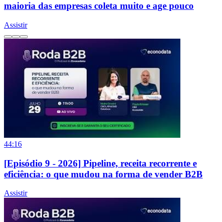
maioria das empresas coleta muito e age pouco
Assistir
44:16
[Episódio 9 - 2026] Pipeline, receita recorrente e
eficiência: o que mudou na forma de vender B2B
Assistir