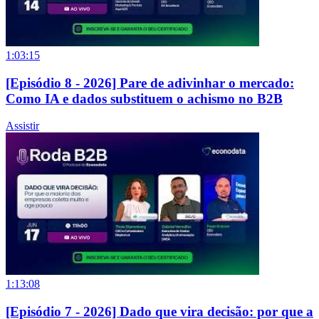
1:03:15
[Episódio 8 - 2026] Pare de adivinhar o mercado:
Como IA e dados substituem o achismo no B2B
Assistir
1:13:08
[Episódio 7 - 2026] Dado que vira decisão: por que a