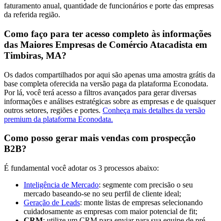
faturamento anual, quantidade de funcionários e porte das empresas
da referida região.
Como faço para ter acesso completo às informações
das Maiores Empresas de Comércio Atacadista em
Timbiras, MA?
Os dados compartilhados por aqui são apenas uma amostra grátis da
base completa oferecida na versão paga da plataforma Econodata.
Por lá, você terá acesso a filtros avançados para gerar diversas
informações e análises estratégicas sobre as empresas e de quaisquer
outros setores, regiões e portes.
Conheça mais detalhes da versão
premium da plataforma Econodata.
Como posso gerar mais vendas com prospecção
B2B?
É fundamental você adotar os 3 processos abaixo:
Inteligência de Mercado
: segmente com precisão o seu
mercado baseando-se no seu perfil de cliente ideal;
Geração de Leads
: monte listas de empresas selecionando
cuidadosamente as empresas com maior potencial de fit;
CRM
: utilize um CRM para enviar para sua equipe de pré-