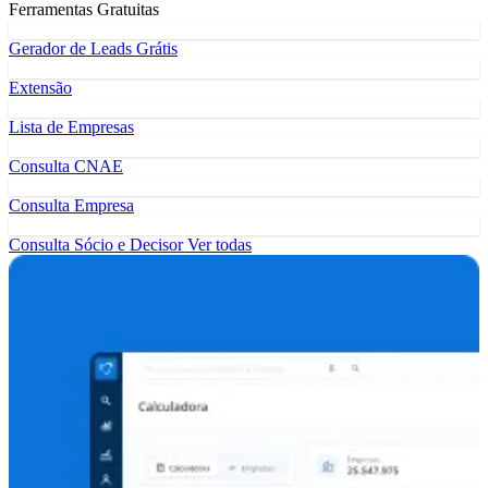
Ferramentas Gratuitas
Gerador de Leads Grátis
Extensão
Lista de Empresas
Consulta CNAE
Consulta Empresa
Consulta Sócio e Decisor
Ver todas