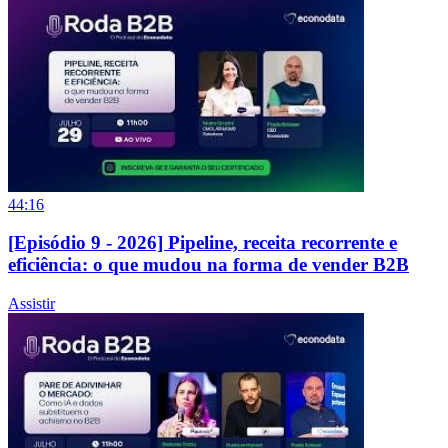
44:16
[Episódio 9 - 2026] Pipeline, receita recorrente e
eficiência: o que mudou na forma de vender B2B
Assistir