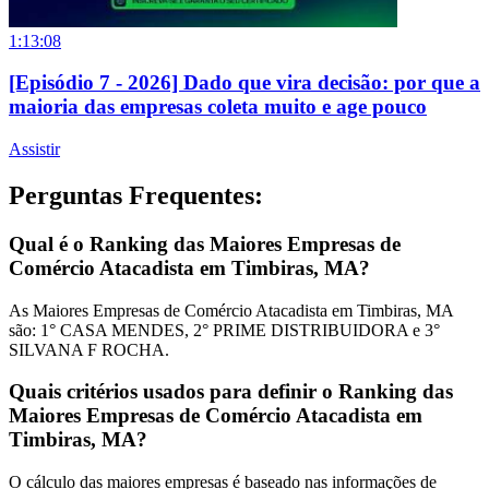
1:13:08
[Episódio 7 - 2026] Dado que vira decisão: por que a
maioria das empresas coleta muito e age pouco
Assistir
Perguntas Frequentes:
Qual é o Ranking das Maiores Empresas de
Comércio Atacadista em Timbiras, MA?
As Maiores Empresas de Comércio Atacadista em Timbiras, MA
são: 1° CASA MENDES, 2° PRIME DISTRIBUIDORA e 3°
SILVANA F ROCHA.
Quais critérios usados para definir o Ranking das
Maiores Empresas de Comércio Atacadista em
Timbiras, MA?
O cálculo das maiores empresas é baseado nas informações de