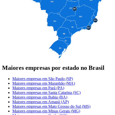
BA
MT
GO
DF
MG
ES
MS
SP
RJ
PR
SC
RS
Maiores empresas por estado no Brasil
Maiores empresas em São Paulo (SP)
Maiores empresas em Maranhão (MA)
Maiores empresas em Pará (PA)
Maiores empresas em Santa Catarina (SC)
Maiores empresas em Bahia (BA)
Maiores empresas em Amapá (AP)
Maiores empresas em Mato Grosso do Sul (MS)
Maiores empresas em Minas Gerais (MG)