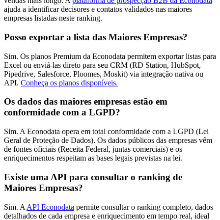
vendas mais longo. A
plataforma de prospecção B2B da Econodata
ajuda a identificar decisores e contatos validados nas maiores
empresas listadas neste ranking.
Posso exportar a lista das Maiores Empresas?
Sim. Os planos Premium da Econodata permitem exportar listas para
Excel ou enviá-las direto para seu CRM (RD Station, HubSpot,
Pipedrive, Salesforce, Ploomes, Moskit) via integração nativa ou
API.
Conheça os planos disponíveis.
Os dados das maiores empresas estão em
conformidade com a LGPD?
Sim. A Econodata opera em total conformidade com a LGPD (Lei
Geral de Proteção de Dados). Os dados públicos das empresas vêm
de fontes oficiais (Receita Federal, juntas comerciais) e os
enriquecimentos respeitam as bases legais previstas na lei.
Existe uma API para consultar o ranking de
Maiores Empresas?
Sim. A
API Econodata
permite consultar o ranking completo, dados
detalhados de cada empresa e enriquecimento em tempo real, ideal