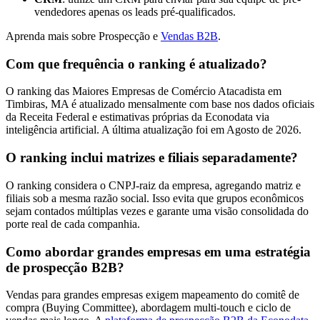
vendedores apenas os leads pré-qualificados.
Aprenda mais sobre Prospecção e
Vendas B2B
.
Com que frequência o ranking é atualizado?
O ranking das Maiores Empresas de Comércio Atacadista em
Timbiras, MA é atualizado mensalmente com base nos dados oficiais
da Receita Federal e estimativas próprias da Econodata via
inteligência artificial. A última atualização foi em Agosto de 2026.
O ranking inclui matrizes e filiais separadamente?
O ranking considera o CNPJ-raiz da empresa, agregando matriz e
filiais sob a mesma razão social. Isso evita que grupos econômicos
sejam contados múltiplas vezes e garante uma visão consolidada do
porte real de cada companhia.
Como abordar grandes empresas em uma estratégia
de prospecção B2B?
Vendas para grandes empresas exigem mapeamento do comitê de
compra (Buying Committee), abordagem multi-touch e ciclo de