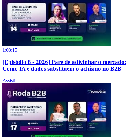
1:03:15
[Episódio 8 - 2026] Pare de adivinhar o mercado:
Como IA e dados substituem o achismo no B2B
Assistir