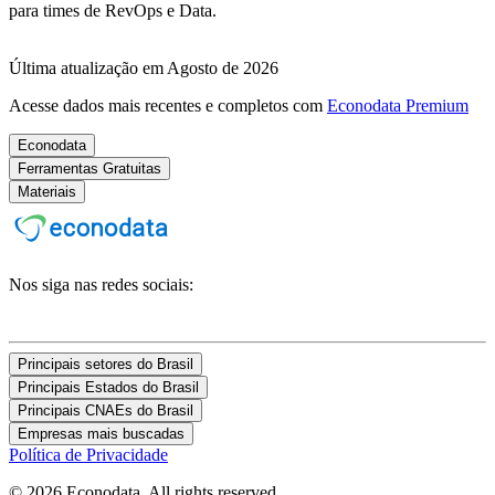
para times de RevOps e Data.
Última atualização em Agosto de 2026
Acesse dados mais recentes e completos com
Econodata Premium
Econodata
Ferramentas Gratuitas
Materiais
Nos siga nas redes sociais:
Principais setores do Brasil
Principais Estados do Brasil
Principais CNAEs do Brasil
Empresas mais buscadas
Política de Privacidade
© 2026 Econodata. All rights reserved.