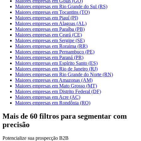
Maiores empresas em Goiás (GO)
Maiores empresas em Rio Grande do Sul (RS)
Maiores empresas em Tocantins (TO)
Maiores empresas em Piauí (PI)
Maiores empresas em Alagoas (AL)
Maiores empresas em Paraíba (PB)
Maiores empresas em Ceará (CE)
Maiores empresas em Sergipe (SE)
Maiores empresas em Roraima (RR)
Maiores empresas em Pernambuco (PE)
Maiores empresas em Paraná (PR)
Maiores empresas em Espírito Santo (ES)
Maiores empresas em Rio de Janeiro (RJ)
Maiores empresas em Rio Grande do Norte (RN)
Maiores empresas em Amazonas (AM)
Maiores empresas em Mato Grosso (MT)
Maiores empresas em Distrito Federal (DF)
Maiores empresas em Acre (AC)
Maiores empresas em Rondônia (RO)
Mais de
60 filtros
para segmentar com
precisão
Potencialize sua prospecção B2B