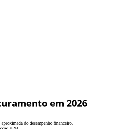
aturamento em 2026
ão aproximada do desempenho financeiro.
pecção B2B.