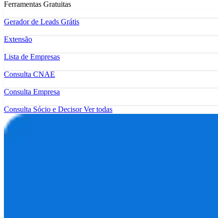
Ferramentas Gratuitas
Gerador de Leads Grátis
Extensão
Lista de Empresas
Consulta CNAE
Consulta Empresa
Consulta Sócio e Decisor
Ver todas