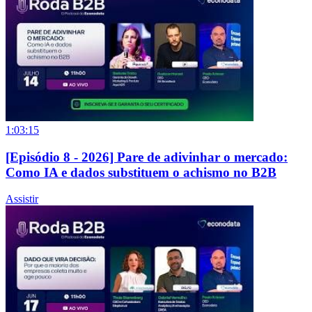
1:03:15
[Episódio 8 - 2026] Pare de adivinhar o mercado:
Como IA e dados substituem o achismo no B2B
Assistir