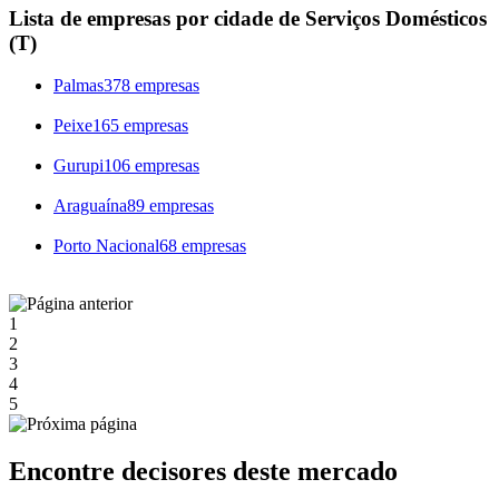
Lista de empresas por cidade de Serviços Domésticos
(T)
Palmas
378 empresas
Peixe
165 empresas
Gurupi
106 empresas
Araguaína
89 empresas
Porto Nacional
68 empresas
1
2
3
4
5
Encontre decisores deste mercado