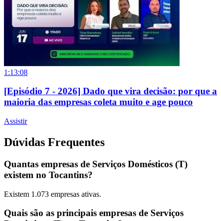
1:13:08
[Episódio 7 - 2026] Dado que vira decisão: por que a
maioria das empresas coleta muito e age pouco
Assistir
Dúvidas Frequentes
Quantas empresas de Serviços Domésticos (T)
existem no Tocantins?
Existem
1.073
empresas ativas.
Quais são as principais empresas de Serviços