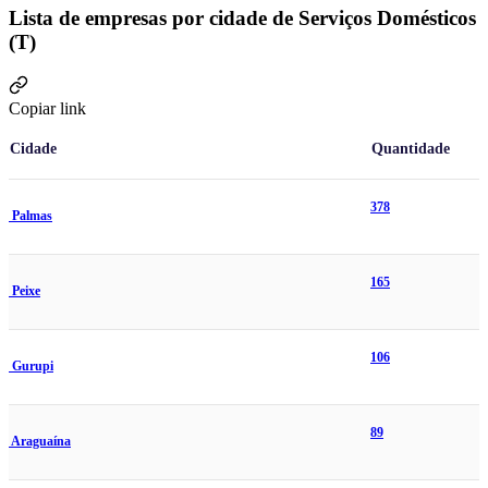
Lista de empresas por cidade de Serviços Domésticos
(T)
Copiar link
Cidade
Quantidade
378
Palmas
165
Peixe
106
Gurupi
89
Araguaína