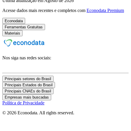
Última atualização em Agosto de 2026
Acesse dados mais recentes e completos com
Econodata Premium
Econodata
Ferramentas Gratuitas
Materiais
Nos siga nas redes sociais:
Principais setores do Brasil
Principais Estados do Brasil
Principais CNAEs do Brasil
Empresas mais buscadas
Política de Privacidade
© 2026 Econodata. All rights reserved.