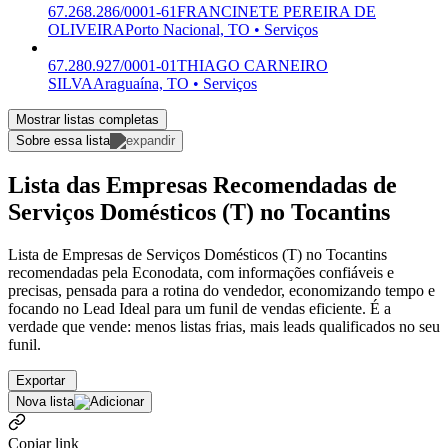
67.268.286/0001-61
FRANCINETE PEREIRA DE
OLIVEIRA
Porto Nacional, TO • Serviços
67.280.927/0001-01
THIAGO CARNEIRO
SILVA
Araguaína, TO • Serviços
Mostrar listas completas
Sobre essa lista
Lista das Empresas Recomendadas de
Serviços Domésticos (T) no Tocantins
Lista de Empresas de Serviços Domésticos (T) no Tocantins
recomendadas pela Econodata, com informações confiáveis e
precisas, pensada para a rotina do vendedor, economizando tempo e
focando no Lead Ideal para um funil de vendas eficiente. É a
verdade que vende: menos listas frias, mais leads qualificados no seu
funil.
Exportar
Nova lista
Copiar link