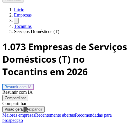
Início
Empresas
Tocantins
Serviços Domésticos (T)
1.073
Empresas de Serviços
Domésticos (T) no
Tocantins
em 2026
Resumir com
IA
Resumir com IA
Compartilhar
Compartilhar
Visão geral
Maiores empresas
Recentemente abertas
Recomendadas para
prospecção