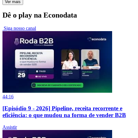
Ver mais
Dê o play na Econodata
Siga nosso canal
44:16
[Episódio 9 - 2026] Pipeline, receita recorrente e
eficiência: o que mudou na forma de vender B2B
Assistir