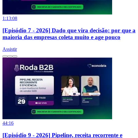
1:13:08
[Episódio 7 - 2026] Dado que vira decisão: por que a
maioria das empresas coleta muito e age pouco
Assistir
44:16
[Episódio 9 - 2026] Pipeline, receita recorrente e