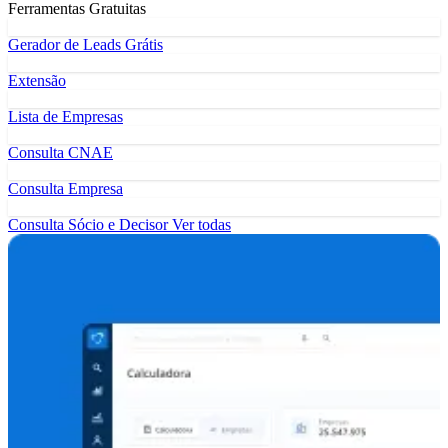
Ferramentas Gratuitas
Gerador de Leads Grátis
Extensão
Lista de Empresas
Consulta CNAE
Consulta Empresa
Consulta Sócio e Decisor
Ver todas