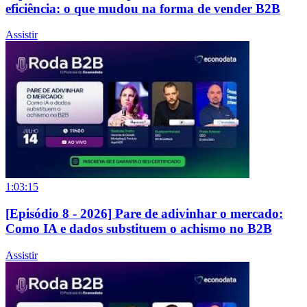
eficiência: o que mudou na forma de vender B2B
Assistir
1:03:15
[Episódio 8 - 2026] Pare de adivinhar o mercado:
Como IA e dados substituem o achismo no B2B
Assistir