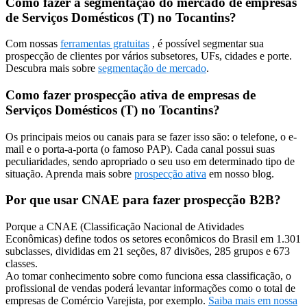
Como fazer a segmentação do mercado de empresas
de Serviços Domésticos (T) no Tocantins?
Com nossas
ferramentas gratuitas
, é possível segmentar sua
prospecção de clientes por vários subsetores, UFs, cidades e porte.
Descubra mais sobre
segmentação de mercado
.
Como fazer prospecção ativa de empresas de
Serviços Domésticos (T) no Tocantins?
Os principais meios ou canais para se fazer isso são: o telefone, o e-
mail e o porta-a-porta (o famoso PAP). Cada canal possui suas
peculiaridades, sendo apropriado o seu uso em determinado tipo de
situação. Aprenda mais sobre
prospecção ativa
em nosso blog.
Por que usar CNAE para fazer prospecção B2B?
Porque a CNAE (Classificação Nacional de Atividades
Econômicas) define todos os setores econômicos do Brasil em 1.301
subclasses, divididas em 21 seções, 87 divisões, 285 grupos e 673
classes.
Ao tomar conhecimento sobre como funciona essa classificação, o
profissional de vendas poderá levantar informações como o total de
empresas de Comércio Varejista, por exemplo.
Saiba mais em nossa