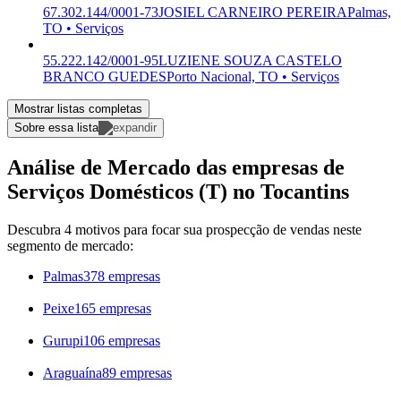
67.302.144/0001-73
JOSIEL CARNEIRO PEREIRA
Palmas,
TO • Serviços
55.222.142/0001-95
LUZIENE SOUZA CASTELO
BRANCO GUEDES
Porto Nacional, TO • Serviços
Mostrar listas completas
Sobre essa lista
Análise de Mercado das empresas de
Serviços Domésticos (T) no Tocantins
Descubra 4 motivos para focar sua prospecção de vendas neste
segmento de mercado:
Palmas
378 empresas
Peixe
165 empresas
Gurupi
106 empresas
Araguaína
89 empresas