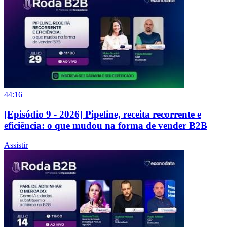
44:16
[Episódio 9 - 2026] Pipeline, receita recorrente e
eficiência: o que mudou na forma de vender B2B
Assistir