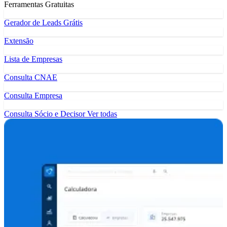
Ferramentas Gratuitas
Gerador de Leads Grátis
Extensão
Lista de Empresas
Consulta CNAE
Consulta Empresa
Consulta Sócio e Decisor
Ver todas