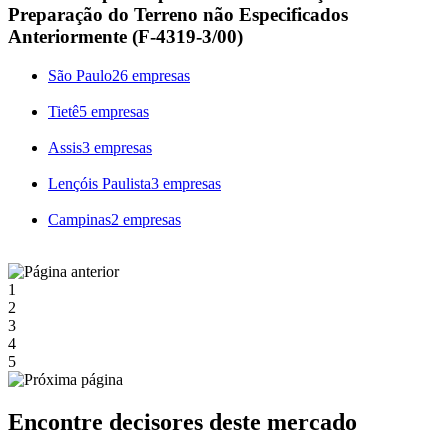
Preparação do Terreno não Especificados
Anteriormente (F-4319-3/00)
São Paulo
26 empresas
Tietê
5 empresas
Assis
3 empresas
Lençóis Paulista
3 empresas
Campinas
2 empresas
1
2
3
4
5
Encontre decisores deste mercado