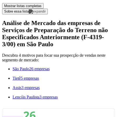
Mostrar listas completas
Sobre essa lista
Análise de Mercado das empresas de
Serviços de Preparação do Terreno não
Especificados Anteriormente (F-4319-
3/00) em São Paulo
Descubra 4 motivos para focar sua prospecção de vendas neste
segmento de mercado:
São Paulo
26 empresas
Tietê
5 empresas
Assis
3 empresas
Lençóis Paulista
3 empresas
26