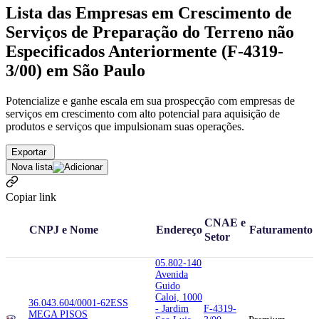
Lista das Empresas em Crescimento de
Serviços de Preparação do Terreno não
Especificados Anteriormente (F-4319-
3/00) em São Paulo
Potencialize e ganhe escala em sua prospecção com empresas de
serviços em crescimento com alto potencial para aquisição de
produtos e serviços que impulsionam suas operações.
Exportar
Nova lista
Copiar link
CNAE e
CNPJ e Nome
Endereço
Faturamento
Setor
05.802-140
Avenida
Guido
Caloi, 1000
36.043.604/0001-62
ESS
- Jardim
F-4319-
MEGA PISOS