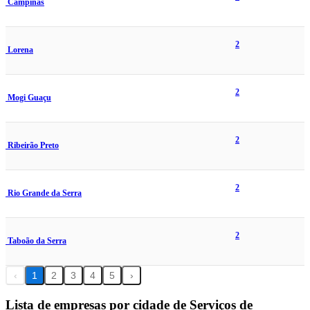
Campinas
2
Lorena
2
Mogi Guaçu
2
Ribeirão Preto
2
Rio Grande da Serra
2
Taboão da Serra
‹
1
2
3
4
5
›
Lista de empresas por cidade de Serviços de