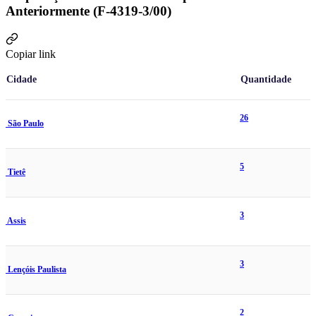
Anteriormente (F-4319-3/00)
Copiar link
Cidade
Quantidade
26
São Paulo
5
Tietê
3
Assis
3
Lençóis Paulista
2