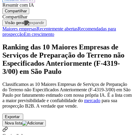
Resumir com IA
Compartilhar
Compartilhar
Visão geral
Maiores empresas
Recentemente abertas
Recomendadas para
prospecção
Em crescimento
Ranking das 10 Maiores Empresas de
Serviços de Preparação do Terreno não
Especificados Anteriormente (F-4319-
3/00) em São Paulo
Classificamos as 10 Maiores Empresas de Serviços de Preparação
do Terreno não Especificados Anteriormente (F-4319-3/00) em São
Paulo por faturamento estimado com nossa própria IA. É a lista com
a maior previsibilidade e confiabilidade
do
mercado
para sua
prospecção B2B. A verdade que vende.
Exportar
Nova lista