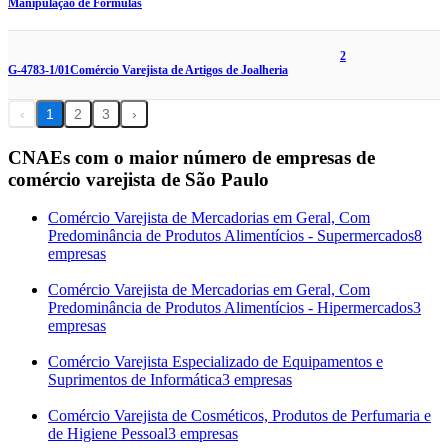
Manipulação de Fórmulas
2
G-4783-1/01
Comércio Varejista de Artigos de Joalheria
‹
1
2
3
›
CNAEs com o maior número de empresas de
comércio varejista de São Paulo
Comércio Varejista de Mercadorias em Geral, Com
Predominância de Produtos Alimentícios - Supermercados
8
empresas
Comércio Varejista de Mercadorias em Geral, Com
Predominância de Produtos Alimentícios - Hipermercados
3
empresas
Comércio Varejista Especializado de Equipamentos e
Suprimentos de Informática
3 empresas
Comércio Varejista de Cosméticos, Produtos de Perfumaria e
de Higiene Pessoal
3 empresas