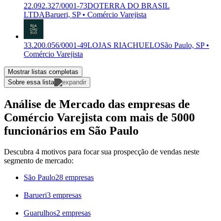
22.092.327/0001-73
DOTERRA DO BRASIL
LTDA
Barueri, SP • Comércio Varejista
33.200.056/0001-49
LOJAS RIACHUELO
São Paulo, SP •
Comércio Varejista
Mostrar listas completas
Sobre essa lista
Análise de Mercado das empresas de
Comércio Varejista com mais de 5000
funcionários em São Paulo
Descubra 4 motivos para focar sua prospecção de vendas neste
segmento de mercado:
São Paulo
28 empresas
Barueri
3 empresas
Guarulhos
2 empresas