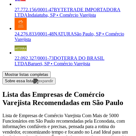
27.772.156/0001-47
BYTETRADE IMPORTADORA
LTDA
Indaiatuba, SP • Comércio Varejista
24.276.833/0001-48
NATURA
São Paulo, SP • Comércio
Varejista
22.092.327/0001-73
DOTERRA DO BRASIL
LTDA
Barueri, SP • Comércio Varejista
Mostrar listas completas
Sobre essa lista
Lista das Empresas de Comércio
Varejista Recomendadas em São Paulo
Lista de Empresas de Comércio Varejista Com Mais de 5000
Funcionários em São Paulo recomendadas pela Econodata, com
informações confiáveis e precisas, pensada para a rotina do
vendedor, economizando tempo e focando no Lead Ideal para um