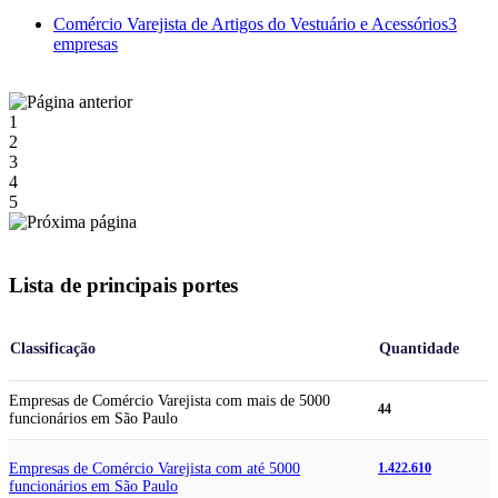
Comércio Varejista de Artigos do Vestuário e Acessórios
3
empresas
1
2
3
4
5
Lista de principais portes
Classificação
Quantidade
Empresas de Comércio Varejista com mais de 5000
44
funcionários em São Paulo
Empresas de Comércio Varejista com até 5000
1.422.610
funcionários em São Paulo