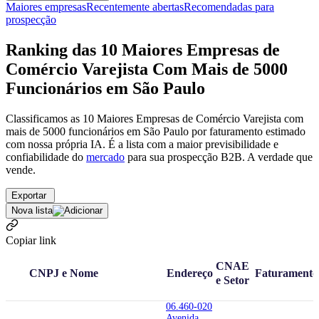
Maiores empresas
Recentemente abertas
Recomendadas para
prospecção
Ranking das 10 Maiores Empresas de
Comércio Varejista Com Mais de 5000
Funcionários em São Paulo
Classificamos as 10 Maiores Empresas de Comércio Varejista com
mais de 5000 funcionários em São Paulo por faturamento estimado
com nossa própria IA. É a lista com a maior previsibilidade e
confiabilidade
do
mercado
para sua prospecção B2B. A verdade que
vende.
Exportar
Nova lista
Copiar link
CNAE
CNPJ e Nome
Endereço
Faturamento
e Setor
06.460-020
Avenida