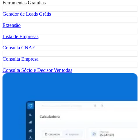
Ferramentas Gratuitas
Gerador de Leads Grátis
Extensão
Lista de Empresas
Consulta CNAE
Consulta Empresa
Consulta Sócio e Decisor
Ver todas