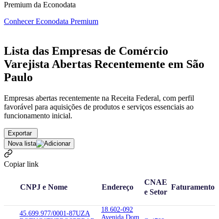
Premium da Econodata
Conhecer Econodata Premium
Lista das Empresas de Comércio
Varejista Abertas Recentemente em São
Paulo
Empresas abertas recentemente na Receita Federal, com perfil
favorável para aquisições de produtos e serviços essenciais ao
funcionamento inicial.
Exportar
Nova lista
Copiar link
CNAE
CNPJ e Nome
Endereço
Faturamento
e Setor
18.602-092
45.699.977/0001-87
UZA
Avenida Dom