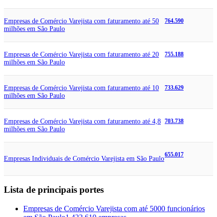
Empresas de Comércio Varejista com faturamento até 50
764.590
milhões em São Paulo
Empresas de Comércio Varejista com faturamento até 20
755.188
milhões em São Paulo
Empresas de Comércio Varejista com faturamento até 10
733.629
milhões em São Paulo
Empresas de Comércio Varejista com faturamento até 4,8
703.738
milhões em São Paulo
655.017
Empresas Individuais de Comércio Varejista em São Paulo
Lista de principais portes
Empresas de Comércio Varejista com até 5000 funcionários