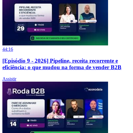
44:16
[Episódio 9 - 2026] Pipeline, receita recorrente e
eficiência: o que mudou na forma de vender B2B
Assistir