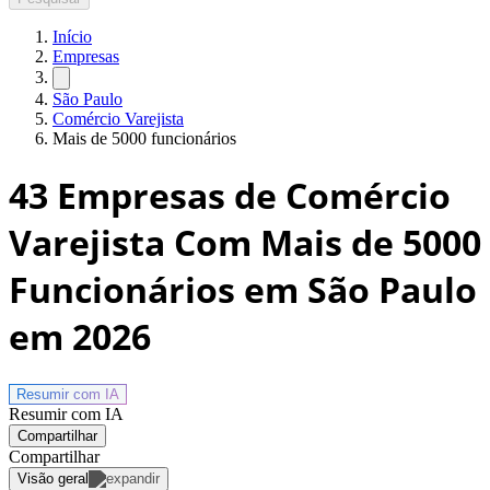
Início
Empresas
São Paulo
Comércio Varejista
Mais de 5000 funcionários
43
Empresas de Comércio
Varejista Com Mais de 5000
Funcionários em São Paulo
em 2026
Resumir com
IA
Resumir com IA
Compartilhar
Compartilhar
Visão geral