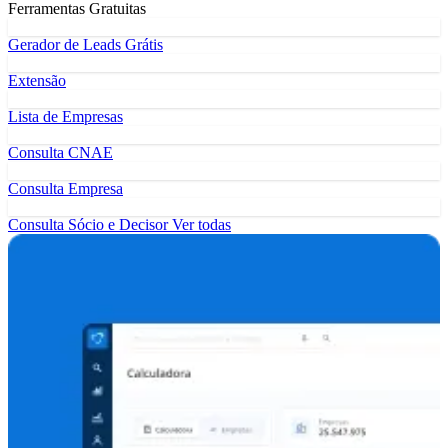
Ferramentas Gratuitas
Gerador de Leads Grátis
Extensão
Lista de Empresas
Consulta CNAE
Consulta Empresa
Consulta Sócio e Decisor
Ver todas