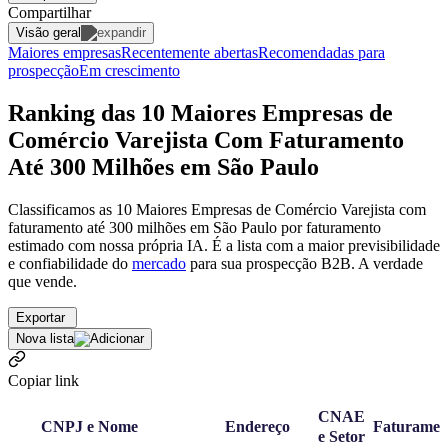
Compartilhar
Visão geral
Maiores empresas
Recentemente abertas
Recomendadas para
prospecção
Em crescimento
Ranking das 10 Maiores Empresas de
Comércio Varejista Com Faturamento
Até 300 Milhões em São Paulo
Classificamos as 10 Maiores Empresas de Comércio Varejista com
faturamento até 300 milhões em São Paulo por faturamento
estimado com nossa própria IA. É a lista com a maior previsibilidade
e confiabilidade
do
mercado
para sua prospecção B2B. A verdade
que vende.
Exportar
Nova lista
Copiar link
CNAE
CNPJ e Nome
Endereço
Faturamen
e Setor