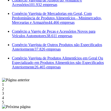
Comércio Varejista de Artigos do Vestuário e
Acessórios
101.932 empresas
Comércio Varejista de Mercadorias em Geral, Com
Predominância de Produtos Alimentícios - Minimercados,
Mercearias e Armazéns
44.466 empresas
Comércio a Varejo de Peças e Acessórios Novos para
Veículos Automotores
38.611 empresas
Comércio Varejista de Outros Produtos não Especificados
Anteriormente
37.826 empresas
Comércio Varejista de Produtos Alimentícios em Geral Ou
Especializado em Produtos Alimentícios não Especificados
Anteriormente
26.465 empresas
1
2
3
4
5