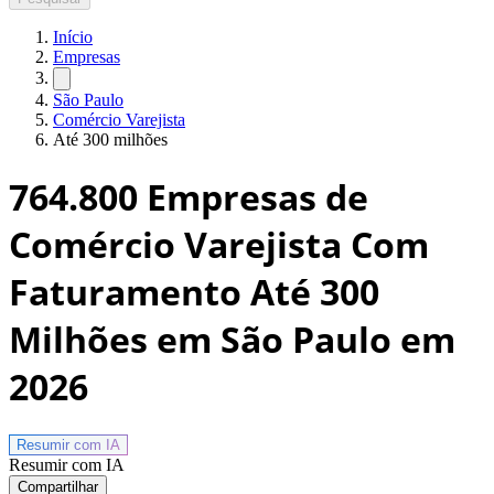
Início
Empresas
São Paulo
Comércio Varejista
Até 300 milhões
764.800
Empresas de
Comércio Varejista Com
Faturamento Até 300
Milhões em São Paulo
em
2026
Resumir com
IA
Resumir com IA
Compartilhar