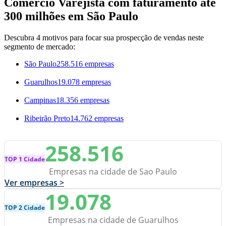
Comércio Varejista com faturamento até
300 milhões em São Paulo
Descubra 4 motivos para focar sua prospecção de vendas neste
segmento de mercado:
São Paulo
258.516 empresas
Guarulhos
19.078 empresas
Campinas
18.356 empresas
Ribeirão Preto
14.762 empresas
258.516
TOP 1 Cidade
Empresas na cidade de Sao Paulo
Ver empresas >
19.078
TOP 2 Cidade
Empresas na cidade de Guarulhos