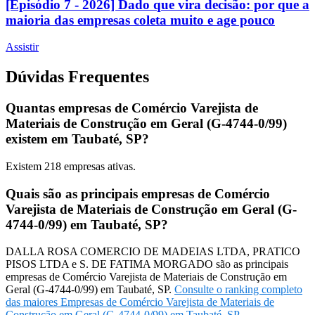
[Episódio 7 - 2026] Dado que vira decisão: por que a
maioria das empresas coleta muito e age pouco
Assistir
Dúvidas Frequentes
Quantas empresas de Comércio Varejista de
Materiais de Construção em Geral (G-4744-0/99)
existem em Taubaté, SP?
Existem
218
empresas ativas.
Quais são as principais empresas de Comércio
Varejista de Materiais de Construção em Geral (G-
4744-0/99) em Taubaté, SP?
DALLA ROSA COMERCIO DE MADEIAS LTDA, PRATICO
PISOS LTDA e S. DE FATIMA MORGADO são as principais
empresas de Comércio Varejista de Materiais de Construção em
Geral (G-4744-0/99) em Taubaté, SP.
Consulte o ranking completo
das maiores Empresas de Comércio Varejista de Materiais de
Construção em Geral (G-4744-0/99) em Taubaté, SP
.