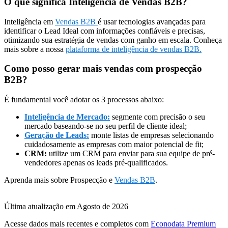
O que significa Inteligência de Vendas B2B?
Inteligência em
Vendas B2B
é usar tecnologias avançadas para
identificar o Lead Ideal com informações confiáveis e precisas,
otimizando sua estratégia de vendas com ganho em escala. Conheça
mais sobre a nossa
plataforma de inteligência de vendas B2B.
Como posso gerar mais vendas com prospecção
B2B?
É fundamental você adotar os 3 processos abaixo:
Inteligência de Mercado:
segmente com precisão o seu
mercado baseando-se no seu perfil de cliente ideal;
Geração de Leads:
monte listas de empresas selecionando
cuidadosamente as empresas com maior potencial de fit;
CRM:
utilize um CRM para enviar para sua equipe de pré-
vendedores apenas os leads pré-qualificados.
Aprenda mais sobre Prospecção e
Vendas B2B
.
Última atualização em Agosto de 2026
Acesse dados mais recentes e completos com
Econodata Premium