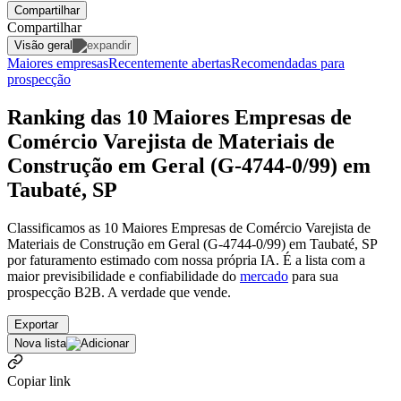
Compartilhar
Compartilhar
Visão geral
Maiores empresas
Recentemente abertas
Recomendadas para
prospecção
Ranking das 10 Maiores Empresas de
Comércio Varejista de Materiais de
Construção em Geral (G-4744-0/99) em
Taubaté, SP
Classificamos as 10 Maiores Empresas de Comércio Varejista de
Materiais de Construção em Geral (G-4744-0/99) em Taubaté, SP
por faturamento estimado com nossa própria IA. É a lista com a
maior previsibilidade e confiabilidade
do
mercado
para sua
prospecção B2B. A verdade que vende.
Exportar
Nova lista
Copiar link