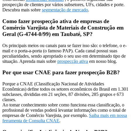
prospecção de clientes por vários subsetores, UFs, cidades e porte.
Descubra mais sobre
segmentação de mercado
.
Como fazer prospecção ativa de empresas de
Comércio Varejista de Materiais de Construção em
Geral (G-4744-0/99) em Taubaté, SP?
Os principais meios ou canais para se fazer isso são: o telefone, o e-
mail e o porta-a-porta (o famoso PAP). Cada canal possui suas
peculiaridades, sendo apropriado o seu uso em determinado tipo de
situação. Aprenda mais sobre
prospecção ativa
em nosso blog.
Por que usar CNAE para fazer prospecção B2B?
Porque a CNAE (Classificação Nacional de Atividades
Econômicas) define todos os setores econômicos do Brasil em 1.301
subclasses, divididas em 21 seções, 87 divisões, 285 grupos e 673
classes.
Ao tomar conhecimento sobre como funciona essa classificação, o
profissional de vendas poderá levantar informações como o total de
empresas de Comércio Varejista, por exemplo.
Saiba mais em nossa
ferramenta de Consulta CNAE
.