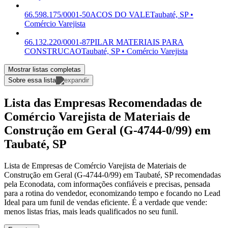
66.598.175/0001-50
ACOS DO VALE
Taubaté, SP •
Comércio Varejista
66.132.220/0001-87
PILAR MATERIAIS PARA
CONSTRUCAO
Taubaté, SP • Comércio Varejista
Mostrar listas completas
Sobre essa lista
Lista das Empresas Recomendadas de
Comércio Varejista de Materiais de
Construção em Geral (G-4744-0/99) em
Taubaté, SP
Lista de Empresas de Comércio Varejista de Materiais de
Construção em Geral (G-4744-0/99) em Taubaté, SP recomendadas
pela Econodata, com informações confiáveis e precisas, pensada
para a rotina do vendedor, economizando tempo e focando no Lead
Ideal para um funil de vendas eficiente. É a verdade que vende:
menos listas frias, mais leads qualificados no seu funil.