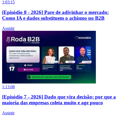
1:03:15
[Episódio 8 - 2026] Pare de adivinhar o mercado:
Como IA e dados substituem o achismo no B2B
Assistir
1:13:08
[Episódio 7 - 2026] Dado que vira decisão: por que a
maioria das empresas coleta muito e age pouco
Assistir