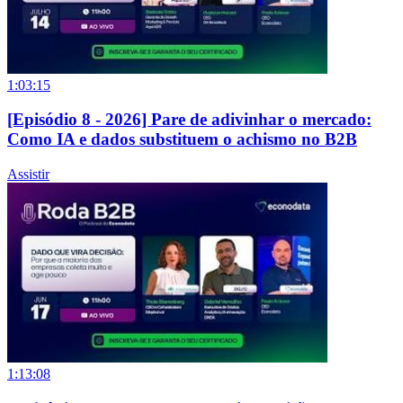
1:03:15
[Episódio 8 - 2026] Pare de adivinhar o mercado:
Como IA e dados substituem o achismo no B2B
Assistir
1:13:08