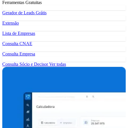
Ferramentas Gratuitas
Gerador de Leads Grátis
Extensão
Lista de Empresas
Consulta CNAE
Consulta Empresa
Consulta Sócio e Decisor
Ver todas