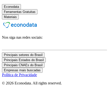
Econodata
Ferramentas Gratuitas
Materiais
Nos siga nas redes sociais:
Principais setores do Brasil
Principais Estados do Brasil
Principais CNAEs do Brasil
Empresas mais buscadas
Política de Privacidade
© 2026 Econodata. All rights reserved.