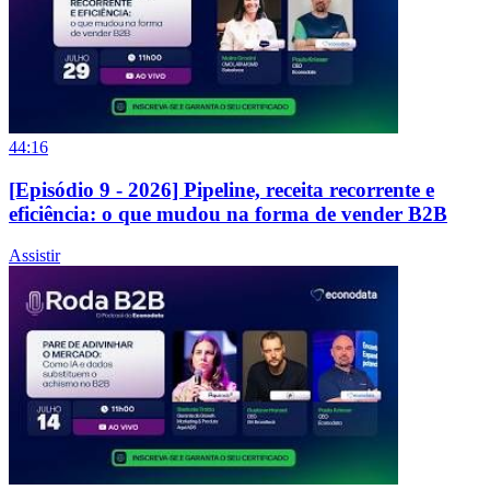
44:16
[Episódio 9 - 2026] Pipeline, receita recorrente e
eficiência: o que mudou na forma de vender B2B
Assistir