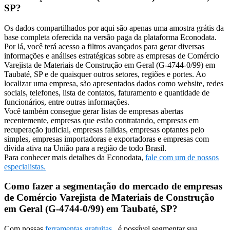
SP?
Os dados compartilhados por aqui são apenas uma amostra grátis da
base completa oferecida na versão paga da plataforma Econodata.
Por lá, você terá acesso a filtros avançados para gerar diversas
informações e análises estratégicas sobre as empresas de Comércio
Varejista de Materiais de Construção em Geral (G-4744-0/99) em
Taubaté, SP e de quaisquer outros setores, regiões e portes. Ao
localizar uma empresa, são apresentados dados como website, redes
sociais, telefones, lista de contatos, faturamento e quantidade de
funcionários, entre outras informações.
Você também consegue gerar listas de empresas abertas
recentemente, empresas que estão contratando, empresas em
recuperação judicial, empresas falidas, empresas optantes pelo
simples, empresas importadoras e exportadoras e empresas com
dívida ativa na União para a região de todo Brasil.
Para conhecer mais detalhes da Econodata,
fale com um de nossos
especialistas.
Como fazer a segmentação do mercado de empresas
de Comércio Varejista de Materiais de Construção
em Geral (G-4744-0/99) em Taubaté, SP?
Com nossas
ferramentas gratuitas
, é possível segmentar sua