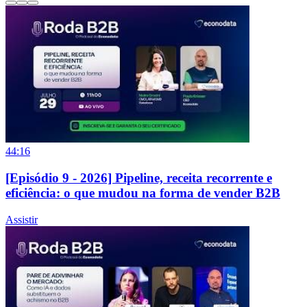
44:16
[Episódio 9 - 2026] Pipeline, receita recorrente e
eficiência: o que mudou na forma de vender B2B
Assistir