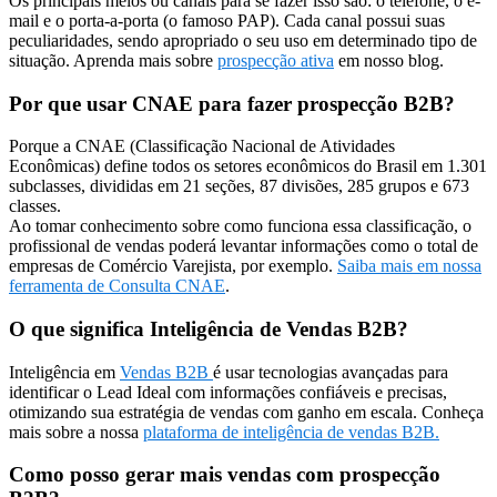
Os principais meios ou canais para se fazer isso são: o telefone, o e-
mail e o porta-a-porta (o famoso PAP). Cada canal possui suas
peculiaridades, sendo apropriado o seu uso em determinado tipo de
situação. Aprenda mais sobre
prospecção ativa
em nosso blog.
Por que usar CNAE para fazer prospecção B2B?
Porque a CNAE (Classificação Nacional de Atividades
Econômicas) define todos os setores econômicos do Brasil em 1.301
subclasses, divididas em 21 seções, 87 divisões, 285 grupos e 673
classes.
Ao tomar conhecimento sobre como funciona essa classificação, o
profissional de vendas poderá levantar informações como o total de
empresas de Comércio Varejista, por exemplo.
Saiba mais em nossa
ferramenta de Consulta CNAE
.
O que significa Inteligência de Vendas B2B?
Inteligência em
Vendas B2B
é usar tecnologias avançadas para
identificar o Lead Ideal com informações confiáveis e precisas,
otimizando sua estratégia de vendas com ganho em escala. Conheça
mais sobre a nossa
plataforma de inteligência de vendas B2B.
Como posso gerar mais vendas com prospecção