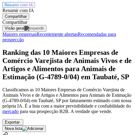
Resumir com
IA
Resumir com IA
Compartilhar
Compartilhar
Visão geral
Maiores empresas
Recentemente abertas
Recomendadas para
prospecção
Ranking das 10 Maiores Empresas de
Comércio Varejista de Animais Vivos e de
Artigos e Alimentos para Animais de
Estimação (G-4789-0/04) em Taubaté, SP
Classificamos as 10 Maiores Empresas de Comércio Varejista de
Animais Vivos e de Artigos e Alimentos para Animais de Estimação
(G-4789-0/04) em Taubaté, SP por faturamento estimado com nossa
própria IA. É a lista com a maior previsibilidade e confiabilidade
do
mercado
para sua prospecção B2B. A verdade que vende.
Exportar
Nova lista