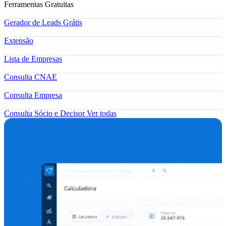
Ferramentas Gratuitas
Gerador de Leads Grátis
Extensão
Lista de Empresas
Consulta CNAE
Consulta Empresa
Consulta Sócio e Decisor
Ver todas