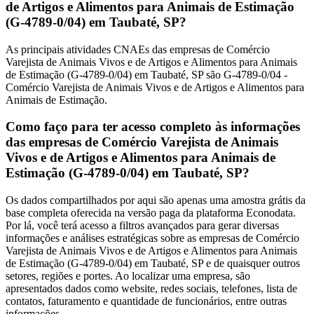
de Artigos e Alimentos para Animais de Estimação
(G-4789-0/04) em Taubaté, SP?
As principais atividades CNAEs das empresas de Comércio
Varejista de Animais Vivos e de Artigos e Alimentos para Animais
de Estimação (G-4789-0/04) em Taubaté, SP são G-4789-0/04 -
Comércio Varejista de Animais Vivos e de Artigos e Alimentos para
Animais de Estimação.
Como faço para ter acesso completo às informações
das empresas de Comércio Varejista de Animais
Vivos e de Artigos e Alimentos para Animais de
Estimação (G-4789-0/04) em Taubaté, SP?
Os dados compartilhados por aqui são apenas uma amostra grátis da
base completa oferecida na versão paga da plataforma Econodata.
Por lá, você terá acesso a filtros avançados para gerar diversas
informações e análises estratégicas sobre as empresas de Comércio
Varejista de Animais Vivos e de Artigos e Alimentos para Animais
de Estimação (G-4789-0/04) em Taubaté, SP e de quaisquer outros
setores, regiões e portes. Ao localizar uma empresa, são
apresentados dados como website, redes sociais, telefones, lista de
contatos, faturamento e quantidade de funcionários, entre outras
informações.