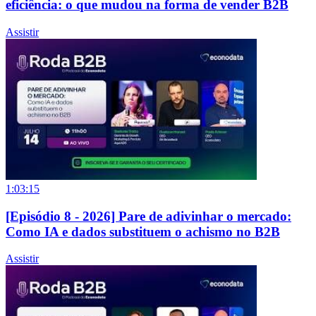
eficiência: o que mudou na forma de vender B2B
Assistir
1:03:15
[Episódio 8 - 2026] Pare de adivinhar o mercado:
Como IA e dados substituem o achismo no B2B
Assistir