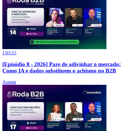
1:03:15
[Episódio 8 - 2026] Pare de adivinhar o mercado:
Como IA e dados substituem o achismo no B2B
Assistir