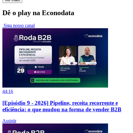
Dê o play na Econodata
Siga nosso canal
44:16
[Episódio 9 - 2026] Pipeline, receita recorrente e
eficiência: o que mudou na forma de vender B2B
Assistir