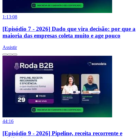
1:13:08
[Episódio 7 - 2026] Dado que vira decisão: por que a
maioria das empresas coleta muito e age pouco
Assistir
44:16
[Episódio 9 - 2026] Pipeline, receita recorrente e