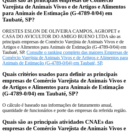
Quais são as principais empresas de Comércio
Varejista de Animais Vivos e de Artigos e Alimentos
para Animais de Estimação (G-4789-0/04) em
Taubaté, SP?
ORESTES ESLON DE OLIVEIRA CAMPOS, AGROPET e
CASA DO AVICULTOR DO AMIGO BUENO LTDA são as
principais empresas de Comércio Varejista de Animais Vivos e de
Artigos e Alimentos para Animais de Estimação (G-4789-0/04) em
Taubaté, SP.
Consulte o ranking completo das maiores Empresas de
Comércio Varejista de Animais Vivos e de Artigos e Alimentos para
Animais de Estimação (G-4789-0/04) em Taubaté, SP
.
Quais critérios usados para definir as principais
empresas de Comércio Varejista de Animais Vivos e
de Artigos e Alimentos para Animais de Estimação
(G-4789-0/04) em Taubaté, SP?
O cálculo é baseado nas informações de faturamento anual,
quantidade de funcionários e porte das empresas da referida região.
Quais são as principais atividades CNAEs das
empresas de Comércio Varejista de Animais Vivos e