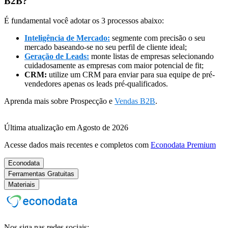
B2B?
É fundamental você adotar os 3 processos abaixo:
Inteligência de Mercado:
segmente com precisão o seu
mercado baseando-se no seu perfil de cliente ideal;
Geração de Leads:
monte listas de empresas selecionando
cuidadosamente as empresas com maior potencial de fit;
CRM:
utilize um CRM para enviar para sua equipe de pré-
vendedores apenas os leads pré-qualificados.
Aprenda mais sobre Prospecção e
Vendas B2B
.
Última atualização em Agosto de 2026
Acesse dados mais recentes e completos com
Econodata Premium
Econodata
Ferramentas Gratuitas
Materiais
Nos siga nas redes sociais: