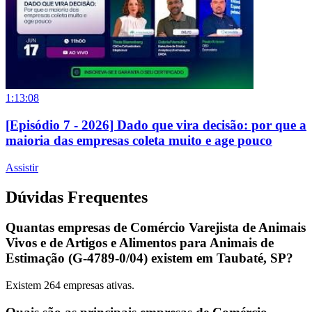
1:13:08
[Episódio 7 - 2026] Dado que vira decisão: por que a
maioria das empresas coleta muito e age pouco
Assistir
Dúvidas Frequentes
Quantas empresas de Comércio Varejista de Animais
Vivos e de Artigos e Alimentos para Animais de
Estimação (G-4789-0/04) existem em Taubaté, SP?
Existem
264
empresas ativas.