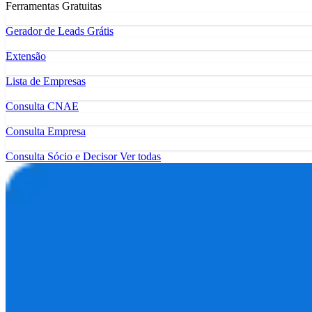
Ferramentas Gratuitas
Gerador de Leads Grátis
Extensão
Lista de Empresas
Consulta CNAE
Consulta Empresa
Consulta Sócio e Decisor
Ver todas