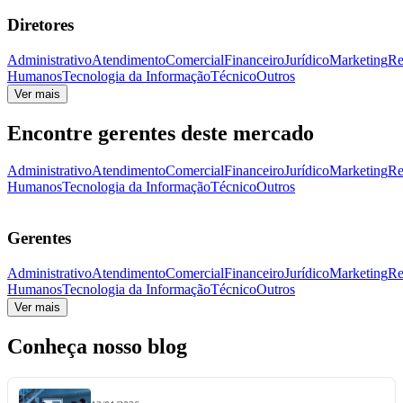
Diretores
Administrativo
Atendimento
Comercial
Financeiro
Jurídico
Marketing
Re
Humanos
Tecnologia da Informação
Técnico
Outros
Ver mais
Encontre gerentes deste mercado
Administrativo
Atendimento
Comercial
Financeiro
Jurídico
Marketing
Re
Humanos
Tecnologia da Informação
Técnico
Outros
Gerentes
Administrativo
Atendimento
Comercial
Financeiro
Jurídico
Marketing
Re
Humanos
Tecnologia da Informação
Técnico
Outros
Ver mais
Conheça nosso blog