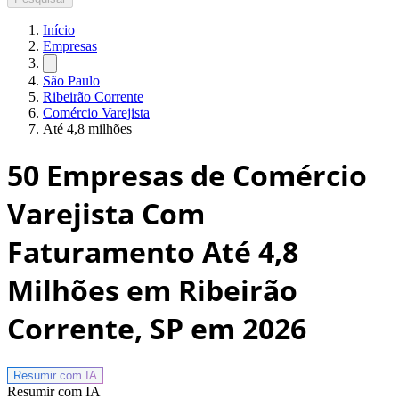
Início
Empresas
São Paulo
Ribeirão Corrente
Comércio Varejista
Até 4,8 milhões
50
Empresas de Comércio
Varejista Com
Faturamento Até 4,8
Milhões em Ribeirão
Corrente, SP
em 2026
Resumir com
IA
Resumir com IA