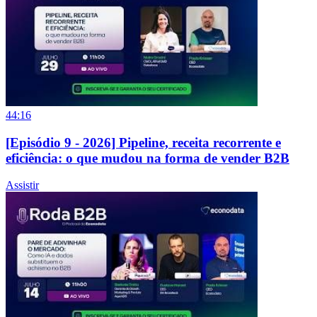
44:16
[Episódio 9 - 2026] Pipeline, receita recorrente e
eficiência: o que mudou na forma de vender B2B
Assistir