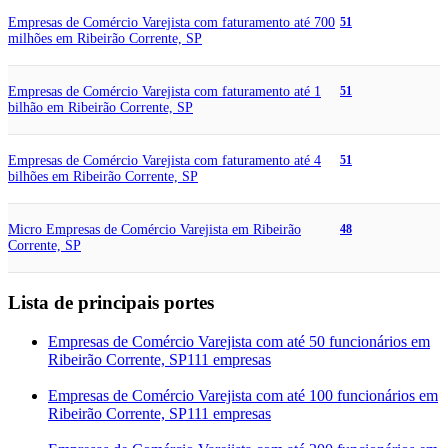
Empresas de Comércio Varejista com faturamento até 700
51
milhões em Ribeirão Corrente, SP
Empresas de Comércio Varejista com faturamento até 1
51
bilhão em Ribeirão Corrente, SP
Empresas de Comércio Varejista com faturamento até 4
51
bilhões em Ribeirão Corrente, SP
Micro Empresas de Comércio Varejista em Ribeirão
48
Corrente, SP
Lista de principais portes
Empresas de Comércio Varejista com até 50 funcionários em
Ribeirão Corrente, SP
111 empresas
Empresas de Comércio Varejista com até 100 funcionários em
Ribeirão Corrente, SP
111 empresas