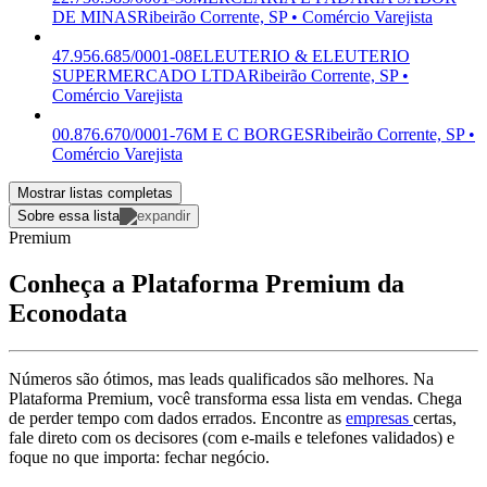
DE MINAS
Ribeirão Corrente, SP • Comércio Varejista
47.956.685/0001-08
ELEUTERIO & ELEUTERIO
SUPERMERCADO LTDA
Ribeirão Corrente, SP •
Comércio Varejista
00.876.670/0001-76
M E C BORGES
Ribeirão Corrente, SP •
Comércio Varejista
Mostrar listas completas
Sobre essa lista
Premium
Conheça a Plataforma Premium da
Econodata
Números são ótimos, mas leads qualificados são melhores. Na
Plataforma Premium, você transforma essa lista em vendas. Chega
de perder tempo com dados errados. Encontre as
empresas
certas,
fale direto com os decisores (com e-mails e telefones validados) e
foque no que importa: fechar negócio.