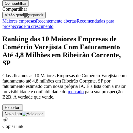
Compartilhar
Compartilhar
Visão geral
Maiores empresas
Recentemente abertas
Recomendadas para
prospecção
Em crescimento
Ranking das 10 Maiores Empresas de
Comércio Varejista Com Faturamento
Até 4,8 Milhões em Ribeirão Corrente,
SP
Classificamos as 10 Maiores Empresas de Comércio Varejista com
faturamento até 4,8 milhões em Ribeirão Corrente, SP por
faturamento estimado com nossa própria IA. É a lista com a maior
previsibilidade e confiabilidade
do
mercado
para sua prospecção
B2B. A verdade que vende.
Exportar
Nova lista
Copiar link