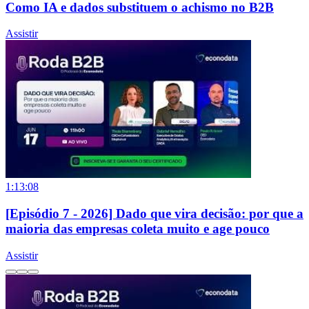
Como IA e dados substituem o achismo no B2B
Assistir
1:13:08
[Episódio 7 - 2026] Dado que vira decisão: por que a
maioria das empresas coleta muito e age pouco
Assistir