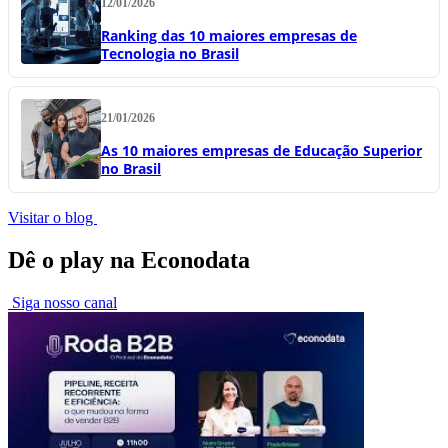
12/01/2026
Ranking das 10 maiores empresas de
Tecnologia no Brasil
21/01/2026
As 10 maiores empresas de Educação Superior
no Brasil
Visitar o blog
Dê o play na Econodata
Siga nosso canal