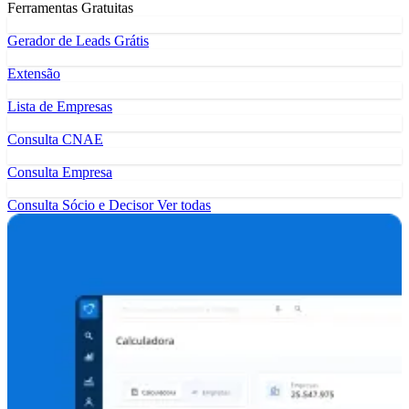
Ferramentas Gratuitas
Gerador de Leads Grátis
Extensão
Lista de Empresas
Consulta CNAE
Consulta Empresa
Consulta Sócio e Decisor
Ver todas