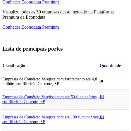
Conhecer Econodata Premium
Visualize todas as
50
empresas
desse mercado na Plataforma
Premium da Econodata
Conhecer Econodata Premium
Lista de principais portes
Classificação
Quantidade
Empresas de Comércio Varejista com faturamento até 4,8
50
milhões em Ribeirão Corrente, SP
Empresas de Comércio Varejista com até 50 funcionários
111
em Ribeirão Corrente, SP
Empresas de Comércio Varejista com até 100 funcionários
111
em Ribeirão Corrente, SP