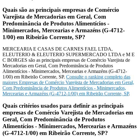
Quais são as principais empresas de Comércio
Varejista de Mercadorias em Geral, Com
Predominância de Produtos Alimentícios -
Minimercados, Mercearias e Armazéns (G-4712-
1/00) em Ribeirão Corrente, SP?
MERCEARIA E CASAS DE CARNES FAEL LTDA,
ELEUTERIO & ELEUTERIO SUPERMERCADO LTDA e M E
C BORGES são as principais empresas de Comércio Varejista de
Mercadorias em Geral, Com Predominância de Produtos
Alimentícios - Minimercados, Mercearias e Armazéns (G-4712-
1/00) em Ribeirão Corrente, SP.
Consulte o ranking completo das
maiores Empresas de Comércio Varejista de Mercadorias em Geral,
Com Predominância de Produtos Alimentícios - Minimercados,
Mercearias e Armazéns (G-4712-1/00) em Ribeirão Corrente, SP
.
Quais critérios usados para definir as principais
empresas de Comércio Varejista de Mercadorias em
Geral, Com Predominância de Produtos
Alimentícios - Minimercados, Mercearias e Armazéns
(G-4712-1/00) em Ribeirão Corrente, SP?