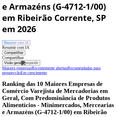
e Armazéns (G-4712-1/00)
em Ribeirão Corrente, SP
em 2026
Resumir com
IA
Resumir com IA
Compartilhar
Compartilhar
Visão geral
Maiores empresas
Recentemente abertas
Recomendadas para
prospecção
Em crescimento
Ranking das 10 Maiores Empresas de
Comércio Varejista de Mercadorias em
Geral, Com Predominância de Produtos
Alimentícios - Minimercados, Mercearias
e Armazéns (G-4712-1/00) em Ribeirão