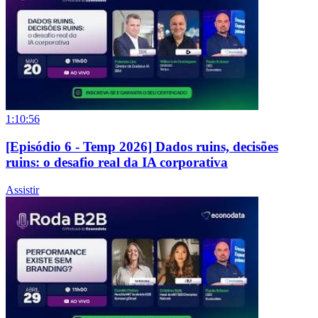
1:10:56
[Episódio 6 - Temp 2026] Dados ruins, decisões
ruins: o desafio real da IA corporativa
Assistir