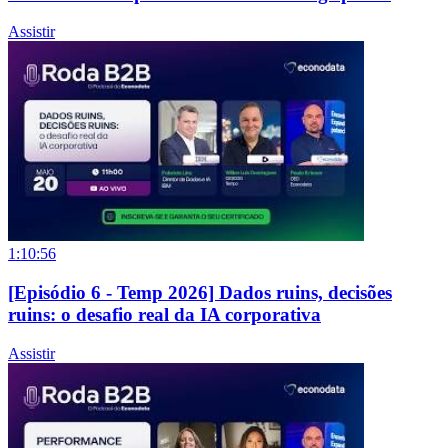
Assistir
1:10:56
[Episódio 6 - Temp 2026] Dados ruins, decisões
ruins: o desafio real da IA corporativa
Assistir