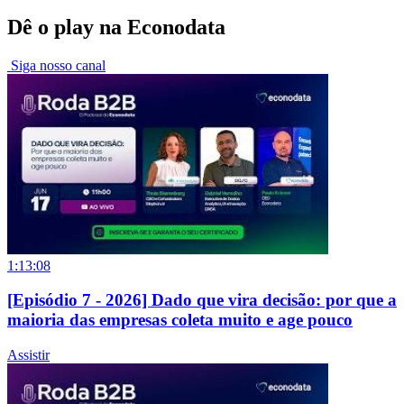
Dê o play na Econodata
Siga nosso canal
1:13:08
[Episódio 7 - 2026] Dado que vira decisão: por que a
maioria das empresas coleta muito e age pouco
Assistir