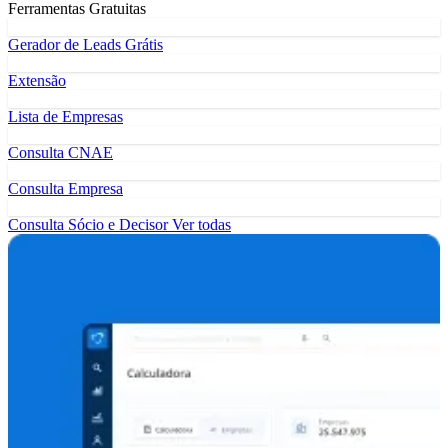
Ferramentas Gratuitas
Gerador de Leads Grátis
Extensão
Lista de Empresas
Consulta CNAE
Consulta Empresa
Consulta Sócio e Decisor
Ver todas