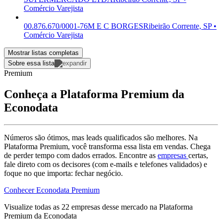
Comércio Varejista
00.876.670/0001-76
M E C BORGES
Ribeirão Corrente, SP •
Comércio Varejista
Mostrar listas completas
Sobre essa lista
Premium
Conheça a Plataforma Premium da
Econodata
Números são ótimos, mas leads qualificados são melhores. Na
Plataforma Premium, você transforma essa lista em vendas. Chega
de perder tempo com dados errados. Encontre as
empresas
certas,
fale direto com os decisores (com e-mails e telefones validados) e
foque no que importa: fechar negócio.
Conhecer Econodata Premium
Visualize todas as
22
empresas
desse mercado na Plataforma
Premium da Econodata