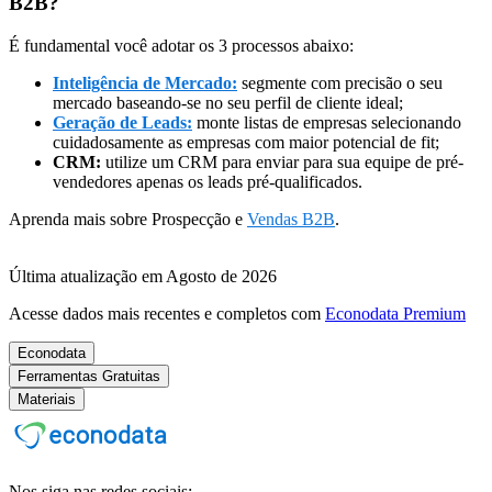
B2B?
É fundamental você adotar os 3 processos abaixo:
Inteligência de Mercado:
segmente com precisão o seu
mercado baseando-se no seu perfil de cliente ideal;
Geração de Leads:
monte listas de empresas selecionando
cuidadosamente as empresas com maior potencial de fit;
CRM:
utilize um CRM para enviar para sua equipe de pré-
vendedores apenas os leads pré-qualificados.
Aprenda mais sobre Prospecção e
Vendas B2B
.
Última atualização em Agosto de 2026
Acesse dados mais recentes e completos com
Econodata Premium
Econodata
Ferramentas Gratuitas
Materiais
Nos siga nas redes sociais: