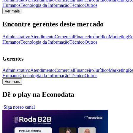
Humanos
Tecnologia da Informação
Técnico
Outros
Ver mais
Encontre gerentes deste mercado
Administrativo
Atendimento
Comercial
Financeiro
Jurídico
Marketing
Re
Humanos
Tecnologia da Informação
Técnico
Outros
Gerentes
Administrativo
Atendimento
Comercial
Financeiro
Jurídico
Marketing
Re
Humanos
Tecnologia da Informação
Técnico
Outros
Ver mais
Dê o play na Econodata
Siga nosso canal