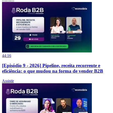
44:16
[Episódio 9 - 2026] Pipeline, receita recorrente e
eficiência: o que mudou na forma de vender B2B
Assistir