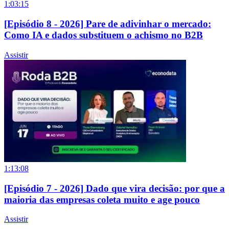
1:03:15
[Episódio 8 - 2026] Pare de adivinhar o mercado:
Como IA e dados substituem o achismo no B2B
Assistir
1:13:08
[Episódio 7 - 2026] Dado que vira decisão: por que a
maioria das empresas coleta muito e age pouco
Assistir