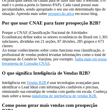
Os principais meios ou canais para se fazer isso são: o telefone, o e-
mail e o porta-a-porta (o famoso PAP). Cada canal possui suas
peculiaridades, sendo apropriado o seu uso em determinado tipo de
situação. Aprenda mais sobre
prospecção ativa
em nosso blog.
Por que usar CNAE para fazer prospecção B2B?
Porque a CNAE (Classificação Nacional de Atividades
Econômicas) define todos os setores econômicos do Brasil em 1.301
subclasses, divididas em 21 seções, 87 divisões, 285 grupos e 673
classes.
Ao tomar conhecimento sobre como funciona essa classificação, o
profissional de vendas poderá levantar informações como o total de
empresas de Comércio Varejista, por exemplo.
Saiba mais em nossa
ferramenta de Consulta CNAE
.
O que significa Inteligência de Vendas B2B?
Inteligência em
Vendas B2B
é usar tecnologias avançadas para
identificar o Lead Ideal com informações confiáveis e precisas,
otimizando sua estratégia de vendas com ganho em escala. Conheça
mais sobre a nossa
plataforma de inteligência de vendas B2B.
Como posso gerar mais vendas com prospecção