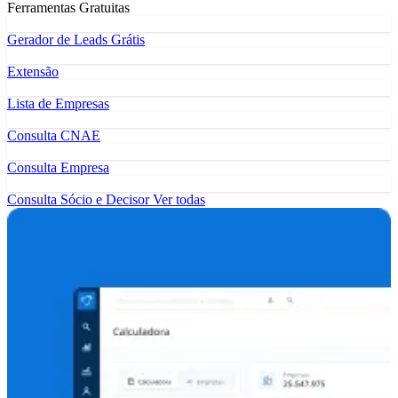
Ferramentas Gratuitas
Gerador de Leads Grátis
Extensão
Lista de Empresas
Consulta CNAE
Consulta Empresa
Consulta Sócio e Decisor
Ver todas