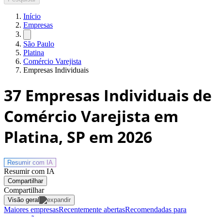
Início
Empresas
São Paulo
Platina
Comércio Varejista
Empresas Individuais
37
Empresas Individuais de
Comércio Varejista em
Platina, SP
em 2026
Resumir com
IA
Resumir com IA
Compartilhar
Compartilhar
Visão geral
Maiores empresas
Recentemente abertas
Recomendadas para