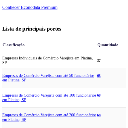
Conhecer Econodata Premium
Lista de principais portes
Classificação
Quantidade
Empresas Individuais de Comércio Varejista em Platina,
37
SP
Empresas de Comércio Varejista com até 50 funcionários
68
em Platina, SP
Empresas de Comércio Varejista com até 100 funcionários
68
em Platina, SP
Empresas de Comércio Varejista com até 200 funcionários
68
em Platina, SP