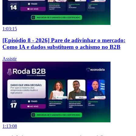
1:03:15
[Episódio 8 - 2026] Pare de adivinhar o mercado:
Como IA e dados substituem o achismo no B2B
Assistir
1:13:08