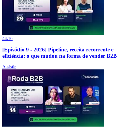
44:16
[Episódio 9 - 2026] Pipeline, receita recorrente e
eficiência: o que mudou na forma de vender B2B
Assistir