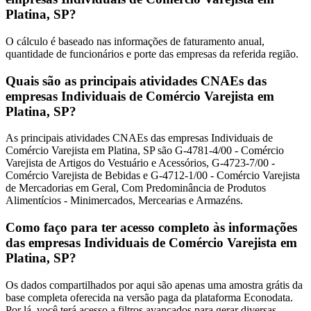
Platina, SP?
O cálculo é baseado nas informações de faturamento anual,
quantidade de funcionários e porte das empresas da referida região.
Quais são as principais atividades CNAEs das
empresas Individuais de Comércio Varejista em
Platina, SP?
As principais atividades CNAEs das empresas Individuais de
Comércio Varejista em Platina, SP são G-4781-4/00 - Comércio
Varejista de Artigos do Vestuário e Acessórios, G-4723-7/00 -
Comércio Varejista de Bebidas e G-4712-1/00 - Comércio Varejista
de Mercadorias em Geral, Com Predominância de Produtos
Alimentícios - Minimercados, Mercearias e Armazéns.
Como faço para ter acesso completo às informações
das empresas Individuais de Comércio Varejista em
Platina, SP?
Os dados compartilhados por aqui são apenas uma amostra grátis da
base completa oferecida na versão paga da plataforma Econodata.
Por lá, você terá acesso a filtros avançados para gerar diversas