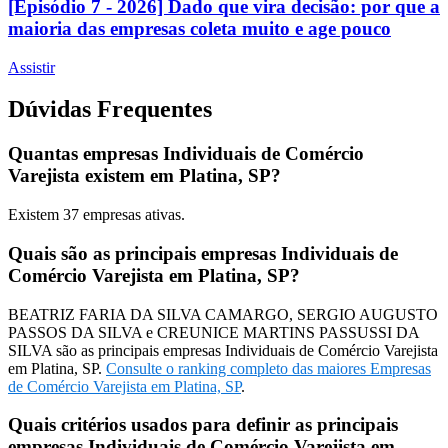
[Episódio 7 - 2026] Dado que vira decisão: por que a
maioria das empresas coleta muito e age pouco
Assistir
Dúvidas Frequentes
Quantas empresas Individuais de Comércio
Varejista existem em Platina, SP?
Existem
37
empresas ativas.
Quais são as principais empresas Individuais de
Comércio Varejista em Platina, SP?
BEATRIZ FARIA DA SILVA CAMARGO, SERGIO AUGUSTO
PASSOS DA SILVA e CREUNICE MARTINS PASSUSSI DA
SILVA são as principais empresas Individuais de Comércio Varejista
em Platina, SP.
Consulte o ranking completo das maiores Empresas
de Comércio Varejista em Platina, SP
.
Quais critérios usados para definir as principais
empresas Individuais de Comércio Varejista em