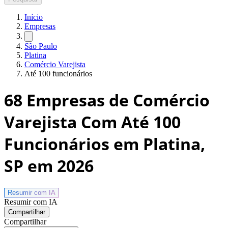
Início
Empresas
São Paulo
Platina
Comércio Varejista
Até 100 funcionários
68
Empresas de Comércio
Varejista Com Até 100
Funcionários em Platina,
SP
em 2026
Resumir com
IA
Resumir com IA
Compartilhar
Compartilhar