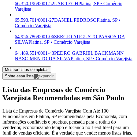
66.350.196/0001-52
LAE TECH
Platina, SP • Comércio
Varejista
65.593.701/0001-27
DANIEL PEDROSO
Platina, SP •
Comércio Varejista
64.956.786/0001-06
SERGIO AUGUSTO PASSOS DA
SILVA
Platina, SP • Comércio Varejista
64.489.551/0001-43
PEDRO GABRIEL BACKMANN
NASCIMENTO DA SILVA
Platina, SP • Comércio Varejista
Mostrar listas completas
Sobre essa lista
Lista das Empresas de Comércio
Varejista Recomendadas em São Paulo
Lista de Empresas de Comércio Varejista Com Até 100
Funcionários em Platina, SP recomendadas pela Econodata, com
informações confiáveis e precisas, pensada para a rotina do
vendedor, economizando tempo e focando no Lead Ideal para um
funil de vendas eficiente. É a verdade que vende: menos listas frias,