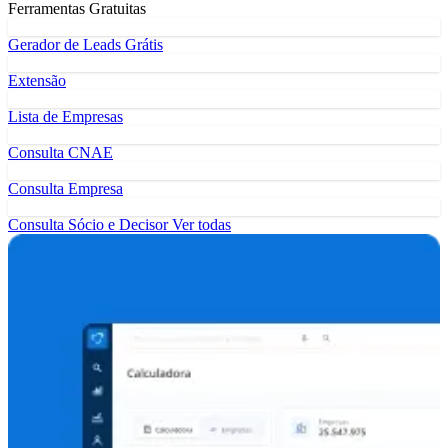
Ferramentas Gratuitas
Gerador de Leads Grátis
Extensão
Lista de Empresas
Consulta CNAE
Consulta Empresa
Consulta Sócio e Decisor
Ver todas