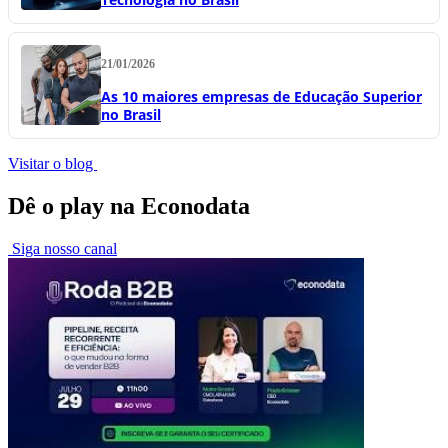
21/01/2026
As 10 maiores empresas de Educação Superior
no Brasil
Visitar o blog
Dê o play na Econodata
Siga nosso canal