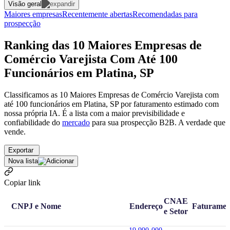
Visão geral
Maiores empresas
Recentemente abertas
Recomendadas para
prospecção
Ranking das 10 Maiores Empresas de
Comércio Varejista Com Até 100
Funcionários em Platina, SP
Classificamos as 10 Maiores Empresas de Comércio Varejista com
até 100 funcionários em Platina, SP por faturamento estimado com
nossa própria IA. É a lista com a maior previsibilidade e
confiabilidade
do
mercado
para sua prospecção B2B. A verdade que
vende.
Exportar
Nova lista
Copiar link
CNAE
CNPJ e Nome
Endereço
Faturamen
e Setor