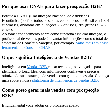
Por que usar CNAE para fazer prospecção B2B?
Porque a CNAE (Classificação Nacional de Atividades
Econômicas) define todos os setores econômicos do Brasil em 1.301
subclasses, divididas em 21 seções, 87 divisões, 285 grupos e 673
classes.
Ao tomar conhecimento sobre como funciona essa classificação, o
profissional de vendas poderá levantar informações como o total de
empresas de Comércio Varejista, por exemplo.
Saiba mais em nossa
ferramenta de Consulta CNAE
.
O que significa Inteligência de Vendas B2B?
Inteligência em
Vendas B2B
é usar tecnologias avançadas para
identificar o Lead Ideal com informações confiáveis e precisas,
otimizando sua estratégia de vendas com ganho em escala. Conheça
mais sobre a nossa
plataforma de inteligência de vendas B2B.
Como posso gerar mais vendas com prospecção
B2B?
É fundamental você adotar os 3 processos abaixo: