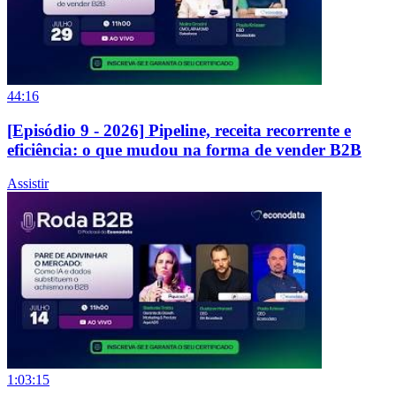
44:16
[Episódio 9 - 2026] Pipeline, receita recorrente e
eficiência: o que mudou na forma de vender B2B
Assistir
1:03:15