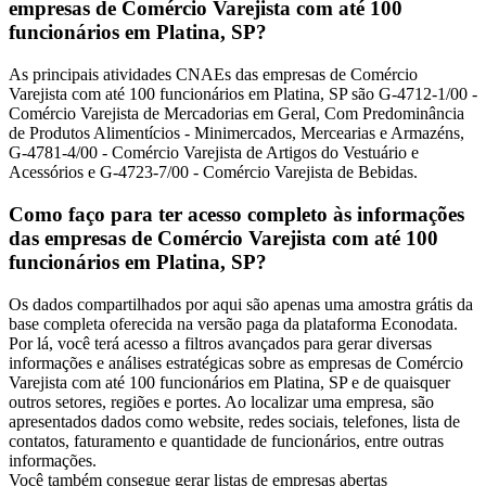
empresas de Comércio Varejista com até 100
funcionários em Platina, SP?
As principais atividades CNAEs das empresas de Comércio
Varejista com até 100 funcionários em Platina, SP são G-4712-1/00 -
Comércio Varejista de Mercadorias em Geral, Com Predominância
de Produtos Alimentícios - Minimercados, Mercearias e Armazéns,
G-4781-4/00 - Comércio Varejista de Artigos do Vestuário e
Acessórios e G-4723-7/00 - Comércio Varejista de Bebidas.
Como faço para ter acesso completo às informações
das empresas de Comércio Varejista com até 100
funcionários em Platina, SP?
Os dados compartilhados por aqui são apenas uma amostra grátis da
base completa oferecida na versão paga da plataforma Econodata.
Por lá, você terá acesso a filtros avançados para gerar diversas
informações e análises estratégicas sobre as empresas de Comércio
Varejista com até 100 funcionários em Platina, SP e de quaisquer
outros setores, regiões e portes. Ao localizar uma empresa, são
apresentados dados como website, redes sociais, telefones, lista de
contatos, faturamento e quantidade de funcionários, entre outras
informações.
Você também consegue gerar listas de empresas abertas