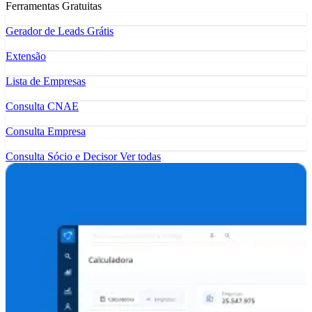
Ferramentas Gratuitas
Gerador de Leads Grátis
Extensão
Lista de Empresas
Consulta CNAE
Consulta Empresa
Consulta Sócio e Decisor
Ver todas