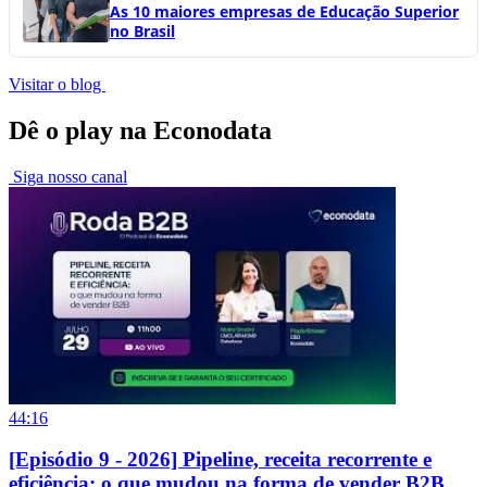
As 10 maiores empresas de Educação Superior
no Brasil
Visitar o blog
Dê o play na Econodata
Siga nosso canal
44:16
[Episódio 9 - 2026] Pipeline, receita recorrente e
eficiência: o que mudou na forma de vender B2B