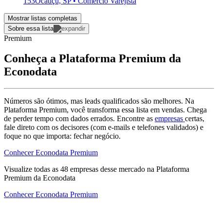
153
Ocauçu, SP • Comércio Varejista
Mostrar listas completas
Sobre essa lista
Premium
Conheça a Plataforma Premium da
Econodata
Números são ótimos, mas leads qualificados são melhores. Na
Plataforma Premium, você transforma essa lista em vendas. Chega
de perder tempo com dados errados. Encontre as
empresas
certas,
fale direto com os decisores (com e-mails e telefones validados) e
foque no que importa: fechar negócio.
Conhecer Econodata Premium
Visualize todas as
48
empresas
desse mercado na Plataforma
Premium da Econodata
Conhecer Econodata Premium