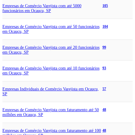
Empresas de Comércio Varejista com até 5000
105
funcionários em Ocauçu, SP
Empresas de Comércio Varejista com até 50 funcionários
104
em Ocauçu, SP
Empresas de Comércio Varejista com até 20 funcionários
99
em Ocauçu, SP
Empresas de Comércio Varejista com até 10 funcionários
93
em Ocauçu, SP
Empresas Individuais de Comércio Varejista em Ocauçu,
57
SP
Empresas de Comércio Varejista com faturamento até 50
48
milhões em Ocauçu, SP
Empresas de Comércio Varejista com faturamento até 100
48