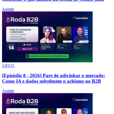
Assistir
1:03:15
[Episódio 8 - 2026] Pare de adivinhar o mercado:
Como IA e dados substituem o achismo no B2B
Assistir