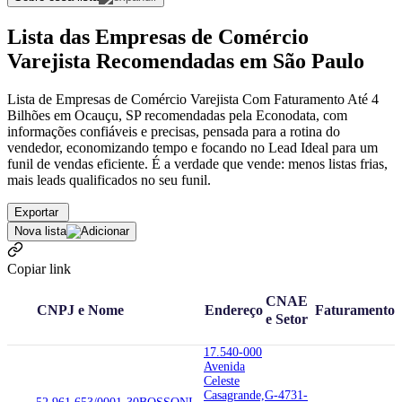
Lista das Empresas de Comércio
Varejista Recomendadas em São Paulo
Lista de Empresas de Comércio Varejista Com Faturamento Até 4
Bilhões em Ocauçu, SP recomendadas pela Econodata, com
informações confiáveis e precisas, pensada para a rotina do
vendedor, economizando tempo e focando no Lead Ideal para um
funil de vendas eficiente. É a verdade que vende: menos listas frias,
mais leads qualificados no seu funil.
Exportar
Nova lista
Copiar link
CNAE
CNPJ e Nome
Endereço
Faturamento
e Setor
17.540-000
Avenida
Celeste
Casagrande,
G-4731-