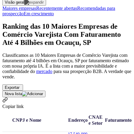
Visão geral
Maiores empresas
Recentemente abertas
Recomendadas para
prospecção
Em crescimento
Ranking das 10 Maiores Empresas de
Comércio Varejista Com Faturamento
Até 4 Bilhões em Ocauçu, SP
Classificamos as 10 Maiores Empresas de Comércio Varejista com
faturamento até 4 bilhões em Ocauçu, SP por faturamento estimado
com nossa própria IA. É a lista com a maior previsibilidade e
confiabilidade
do
mercado
para sua prospecção B2B. A verdade que
vende.
Exportar
Nova lista
Copiar link
CNAE
CNPJ e Nome
Endereço
Faturamento
e Setor