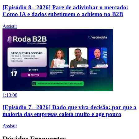
[Episódio 8 - 2026] Pare de adivinhar o mercado:
Como IA e dados substituem o achismo no B2B
Assistir
1:13:08
[Episódio 7 - 2026] Dado que vira decisão: por que a
maioria das empresas coleta muito e age pouco
Assistir