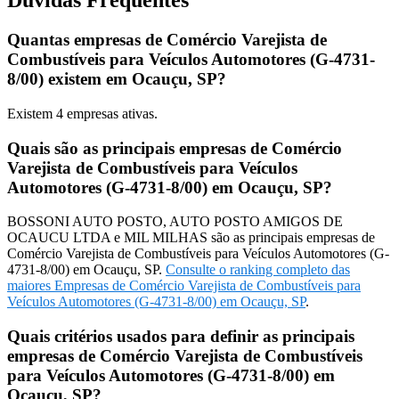
Dúvidas Frequentes
Quantas empresas de Comércio Varejista de
Combustíveis para Veículos Automotores (G-4731-
8/00) existem em Ocauçu, SP?
Existem
4
empresas ativas.
Quais são as principais empresas de Comércio
Varejista de Combustíveis para Veículos
Automotores (G-4731-8/00) em Ocauçu, SP?
BOSSONI AUTO POSTO, AUTO POSTO AMIGOS DE
OCAUCU LTDA e MIL MILHAS são as principais empresas de
Comércio Varejista de Combustíveis para Veículos Automotores (G-
4731-8/00) em Ocauçu, SP.
Consulte o ranking completo das
maiores Empresas de Comércio Varejista de Combustíveis para
Veículos Automotores (G-4731-8/00) em Ocauçu, SP
.
Quais critérios usados para definir as principais
empresas de Comércio Varejista de Combustíveis
para Veículos Automotores (G-4731-8/00) em
Ocauçu, SP?