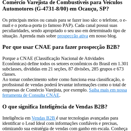
Comércio Varejista de Combustíveis para Veículos
Automotores (G-4731-8/00) em Ocauçu, SP?
Os principais meios ou canais para se fazer isso são: o telefone, o e-
mail e o porta-a-porta (o famoso PAP). Cada canal possui suas
peculiaridades, sendo apropriado o seu uso em determinado tipo de
situação. Aprenda mais sobre
prospecção ativa
em nosso blog.
Por que usar CNAE para fazer prospecção B2B?
Porque a CNAE (Classificação Nacional de Atividades
Econômicas) define todos os setores econômicos do Brasil em 1.301
subclasses, divididas em 21 seções, 87 divisões, 285 grupos e 673
classes.
Ao tomar conhecimento sobre como funciona essa classificação, o
profissional de vendas poderá levantar informações como o total de
empresas de Comércio Varejista, por exemplo.
Saiba mais em nossa
ferramenta de Consulta CNAE
.
O que significa Inteligência de Vendas B2B?
Inteligência em
Vendas B2B
é usar tecnologias avançadas para
identificar o Lead Ideal com informações confiáveis e precisas,
otimizando sua estratégia de vendas com ganho em escala. Conheça