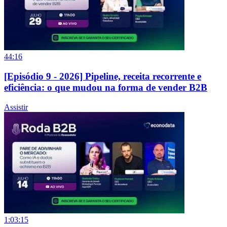
44:16
[Episódio 9 - 2026] Pipeline, receita recorrente e
eficiência: o que mudou na forma de vender B2B
Assistir
1:03:15