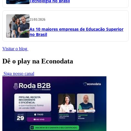
Tecnologia no Brasil
21/01/2026
As 10 maiores empresas de Educação Superior
no Brasil
Visitar o blog
Dê o play na Econodata
Siga nosso canal