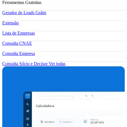
Ferramentas Gratuitas
Gerador de Leads Grátis
Extensão
Lista de Empresas
Consulta CNAE
Consulta Empresa
Consulta Sócio e Decisor
Ver todas