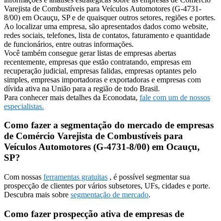
Varejista de Combustíveis para Veículos Automotores (G-4731-
8/00) em Ocauçu, SP e de quaisquer outros setores, regiões e portes.
Ao localizar uma empresa, são apresentados dados como website,
redes sociais, telefones, lista de contatos, faturamento e quantidade
de funcionários, entre outras informações.
Você também consegue gerar listas de empresas abertas
recentemente, empresas que estão contratando, empresas em
recuperação judicial, empresas falidas, empresas optantes pelo
simples, empresas importadoras e exportadoras e empresas com
dívida ativa na União para a região de todo Brasil.
Para conhecer mais detalhes da Econodata,
fale com um de nossos
especialistas.
Como fazer a segmentação do mercado de empresas
de Comércio Varejista de Combustíveis para
Veículos Automotores (G-4731-8/00) em Ocauçu,
SP?
Com nossas
ferramentas gratuitas
, é possível segmentar sua
prospecção de clientes por vários subsetores, UFs, cidades e porte.
Descubra mais sobre
segmentação de mercado
.
Como fazer prospecção ativa de empresas de