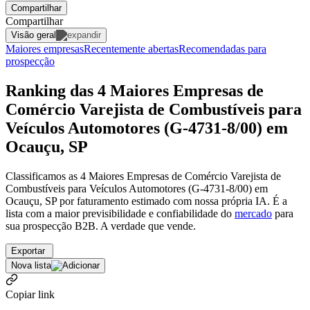
Compartilhar
Compartilhar
Visão geral
Maiores empresas
Recentemente abertas
Recomendadas para
prospecção
Ranking das 4 Maiores Empresas de
Comércio Varejista de Combustíveis para
Veículos Automotores (G-4731-8/00) em
Ocauçu, SP
Classificamos as 4 Maiores Empresas de Comércio Varejista de
Combustíveis para Veículos Automotores (G-4731-8/00) em
Ocauçu, SP por faturamento estimado com nossa própria IA. É a
lista com a maior previsibilidade e confiabilidade
do
mercado
para
sua prospecção B2B. A verdade que vende.
Exportar
Nova lista
Copiar link