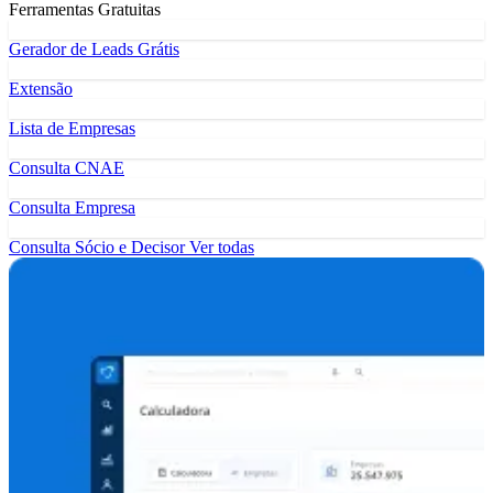
Ferramentas Gratuitas
Gerador de Leads Grátis
Extensão
Lista de Empresas
Consulta CNAE
Consulta Empresa
Consulta Sócio e Decisor
Ver todas