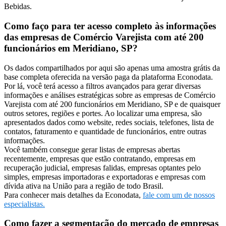
Bebidas.
Como faço para ter acesso completo às informações
das empresas de Comércio Varejista com até 200
funcionários em Meridiano, SP?
Os dados compartilhados por aqui são apenas uma amostra grátis da
base completa oferecida na versão paga da plataforma Econodata.
Por lá, você terá acesso a filtros avançados para gerar diversas
informações e análises estratégicas sobre as empresas de Comércio
Varejista com até 200 funcionários em Meridiano, SP e de quaisquer
outros setores, regiões e portes. Ao localizar uma empresa, são
apresentados dados como website, redes sociais, telefones, lista de
contatos, faturamento e quantidade de funcionários, entre outras
informações.
Você também consegue gerar listas de empresas abertas
recentemente, empresas que estão contratando, empresas em
recuperação judicial, empresas falidas, empresas optantes pelo
simples, empresas importadoras e exportadoras e empresas com
dívida ativa na União para a região de todo Brasil.
Para conhecer mais detalhes da Econodata,
fale com um de nossos
especialistas.
Como fazer a segmentação do mercado de empresas