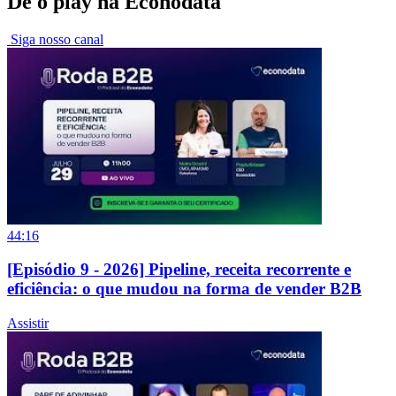
Dê o play na Econodata
Siga nosso canal
44:16
[Episódio 9 - 2026] Pipeline, receita recorrente e
eficiência: o que mudou na forma de vender B2B
Assistir