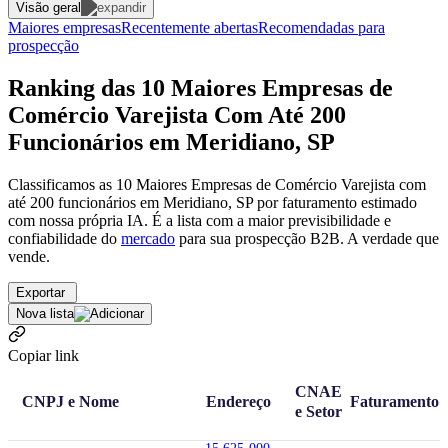
Visão geral
Maiores empresas
Recentemente abertas
Recomendadas para
prospecção
Ranking das 10 Maiores Empresas de
Comércio Varejista Com Até 200
Funcionários em Meridiano, SP
Classificamos as 10 Maiores Empresas de Comércio Varejista com
até 200 funcionários em Meridiano, SP por faturamento estimado
com nossa própria IA. É a lista com a maior previsibilidade e
confiabilidade
do
mercado
para sua prospecção B2B. A verdade que
vende.
Exportar
Nova lista
Copiar link
CNAE
CNPJ e Nome
Endereço
Faturamento
e Setor