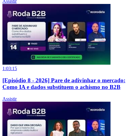
Assistir
1:03:15
[Episódio 8 - 2026] Pare de adivinhar o mercado:
Como IA e dados substituem o achismo no B2B
Assistir