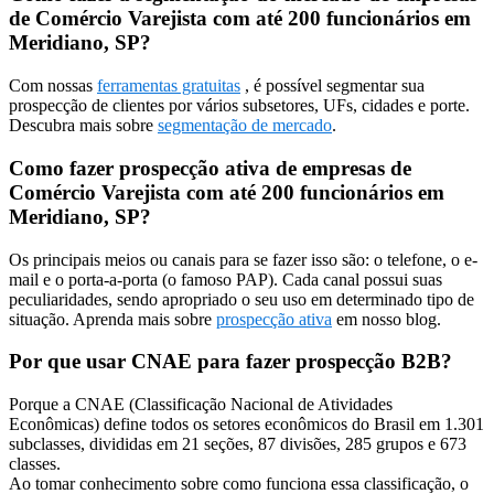
de Comércio Varejista com até 200 funcionários em
Meridiano, SP?
Com nossas
ferramentas gratuitas
, é possível segmentar sua
prospecção de clientes por vários subsetores, UFs, cidades e porte.
Descubra mais sobre
segmentação de mercado
.
Como fazer prospecção ativa de empresas de
Comércio Varejista com até 200 funcionários em
Meridiano, SP?
Os principais meios ou canais para se fazer isso são: o telefone, o e-
mail e o porta-a-porta (o famoso PAP). Cada canal possui suas
peculiaridades, sendo apropriado o seu uso em determinado tipo de
situação. Aprenda mais sobre
prospecção ativa
em nosso blog.
Por que usar CNAE para fazer prospecção B2B?
Porque a CNAE (Classificação Nacional de Atividades
Econômicas) define todos os setores econômicos do Brasil em 1.301
subclasses, divididas em 21 seções, 87 divisões, 285 grupos e 673
classes.
Ao tomar conhecimento sobre como funciona essa classificação, o