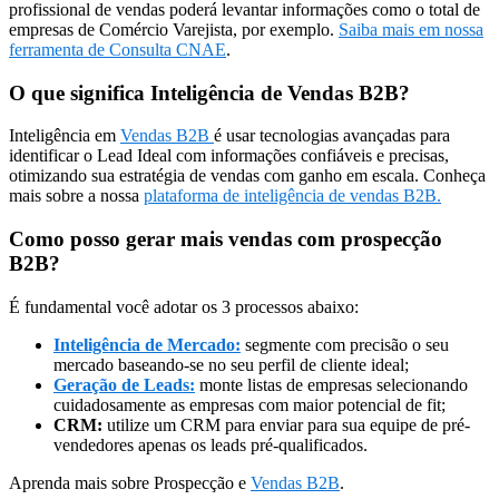
profissional de vendas poderá levantar informações como o total de
empresas de Comércio Varejista, por exemplo.
Saiba mais em nossa
ferramenta de Consulta CNAE
.
O que significa Inteligência de Vendas B2B?
Inteligência em
Vendas B2B
é usar tecnologias avançadas para
identificar o Lead Ideal com informações confiáveis e precisas,
otimizando sua estratégia de vendas com ganho em escala. Conheça
mais sobre a nossa
plataforma de inteligência de vendas B2B.
Como posso gerar mais vendas com prospecção
B2B?
É fundamental você adotar os 3 processos abaixo:
Inteligência de Mercado:
segmente com precisão o seu
mercado baseando-se no seu perfil de cliente ideal;
Geração de Leads:
monte listas de empresas selecionando
cuidadosamente as empresas com maior potencial de fit;
CRM:
utilize um CRM para enviar para sua equipe de pré-
vendedores apenas os leads pré-qualificados.
Aprenda mais sobre Prospecção e
Vendas B2B
.