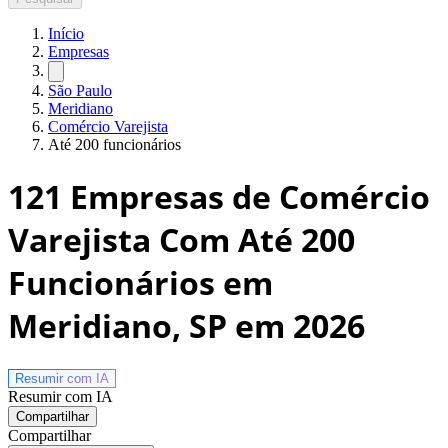
Início
Empresas
São Paulo
Meridiano
Comércio Varejista
Até 200 funcionários
121
Empresas de Comércio
Varejista Com Até 200
Funcionários em
Meridiano, SP
em 2026
Resumir com
IA
Resumir com IA
Compartilhar
Compartilhar