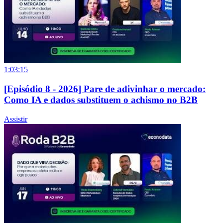
1:03:15
[Episódio 8 - 2026] Pare de adivinhar o mercado:
Como IA e dados substituem o achismo no B2B
Assistir