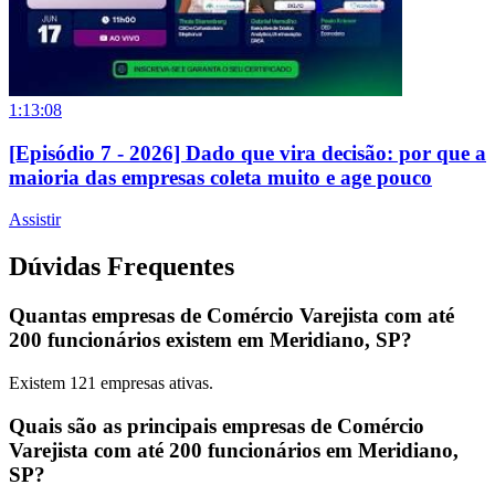
1:13:08
[Episódio 7 - 2026] Dado que vira decisão: por que a
maioria das empresas coleta muito e age pouco
Assistir
Dúvidas Frequentes
Quantas empresas de Comércio Varejista com até
200 funcionários existem em Meridiano, SP?
Existem
121
empresas ativas.
Quais são as principais empresas de Comércio
Varejista com até 200 funcionários em Meridiano,
SP?