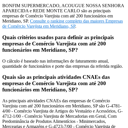
BONFIM SUPERMERCADO, ACOUGUE NOSSA SENHORA
APARECIDA e REDE MONTE CARLO são as principais
empresas de Comércio Varejista com até 200 funcionários em
Meridiano, SP.
Consulte o ranking completo das maiores Empresas
de Comércio Varejista em Meridiano, SP
.
Quais critérios usados para definir as principais
empresas de Comércio Varejista com até 200
funcionários em Meridiano, SP?
O cálculo é baseado nas informações de faturamento anual,
quantidade de funcionários e porte das empresas da referida região.
Quais são as principais atividades CNAEs das
empresas de Comércio Varejista com até 200
funcionários em Meridiano, SP?
As principais atividades CNAEs das empresas de Comércio
Varejista com até 200 funcionários em Meridiano, SP são G-4781-
4/00 - Comércio Varejista de Artigos do Vestuário e Acessórios, G-
4712-1/00 - Comércio Varejista de Mercadorias em Geral, Com
Predominância de Produtos Alimentícios - Minimercados,
Mercearias e Armazéns e G-4723-7/00 - Comércio Varejista de