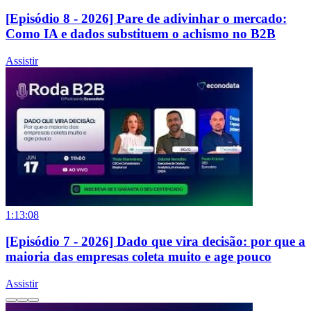
[Episódio 8 - 2026] Pare de adivinhar o mercado:
Como IA e dados substituem o achismo no B2B
Assistir
1:13:08
[Episódio 7 - 2026] Dado que vira decisão: por que a
maioria das empresas coleta muito e age pouco
Assistir