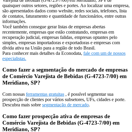
Varejista de Bebidas (G-4723-7/00) em Meridiano, SP e de
quaisquer outros setores, regiões e portes. Ao localizar uma empresa,
são apresentados dados como website, redes sociais, telefones, lista
de contatos, faturamento e quantidade de funcionários, entre outras
informações.
Você também consegue gerar listas de empresas abertas
recentemente, empresas que estão contratando, empresas em
recuperação judicial, empresas falidas, empresas optantes pelo
simples, empresas importadoras e exportadoras e empresas com
dívida ativa na União para a região de todo Brasil.
Para conhecer mais detalhes da Econodata,
fale com um de nossos
especialistas.
Como fazer a segmentação do mercado de empresas
de Comércio Varejista de Bebidas (G-4723-7/00) em
Meridiano, SP?
Com nossas
ferramentas gratuitas
, é possível segmentar sua
prospecção de clientes por vários subsetores, UFs, cidades e porte.
Descubra mais sobre
segmentação de mercado
.
Como fazer prospecção ativa de empresas de
Comércio Varejista de Bebidas (G-4723-7/00) em
Meridiano, SP?