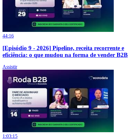
44:16
[Episódio 9 - 2026] Pipeline, receita recorrente e
eficiência: o que mudou na forma de vender B2B
Assistir
1:03:15