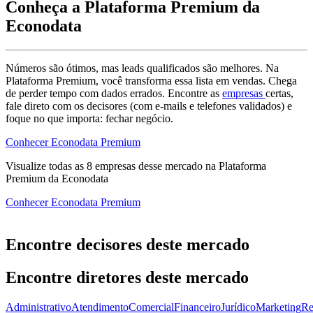
Conheça a Plataforma Premium da
Econodata
Números são ótimos, mas leads qualificados são melhores. Na
Plataforma Premium, você transforma essa lista em vendas. Chega
de perder tempo com dados errados. Encontre as
empresas
certas,
fale direto com os decisores (com e-mails e telefones validados) e
foque no que importa: fechar negócio.
Conhecer Econodata Premium
Visualize todas as
8
empresas
desse mercado na Plataforma
Premium da Econodata
Conhecer Econodata Premium
Encontre decisores deste mercado
Encontre diretores deste mercado
Administrativo
Atendimento
Comercial
Financeiro
Jurídico
Marketing
Re