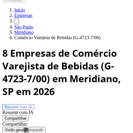
Início
Empresas
São Paulo
Meridiano
Comércio Varejista de Bebidas (G-4723-7/00)
8
Empresas de Comércio
Varejista de Bebidas (G-
4723-7/00) em Meridiano,
SP
em 2026
Resumir com
IA
Resumir com IA
Compartilhar
Compartilhar
Visão geral