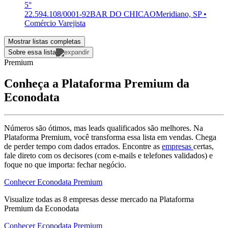
5°
22.594.108/0001-92
BAR DO CHICAO
Meridiano, SP •
Comércio Varejista
Mostrar listas completas
Sobre essa lista
Premium
Conheça a Plataforma Premium da
Econodata
Números são ótimos, mas leads qualificados são melhores. Na
Plataforma Premium, você transforma essa lista em vendas. Chega
de perder tempo com dados errados. Encontre as
empresas
certas,
fale direto com os decisores (com e-mails e telefones validados) e
foque no que importa: fechar negócio.
Conhecer Econodata Premium
Visualize todas as
8
empresas
desse mercado na Plataforma
Premium da Econodata
Conhecer Econodata Premium