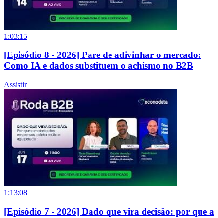
1:03:15
[Episódio 8 - 2026] Pare de adivinhar o mercado:
Como IA e dados substituem o achismo no B2B
Assistir
1:13:08
[Episódio 7 - 2026] Dado que vira decisão: por que a