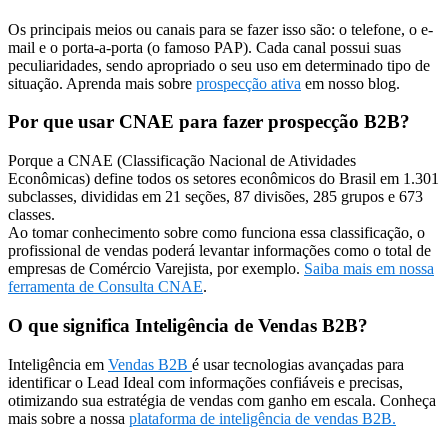
Os principais meios ou canais para se fazer isso são: o telefone, o e-
mail e o porta-a-porta (o famoso PAP). Cada canal possui suas
peculiaridades, sendo apropriado o seu uso em determinado tipo de
situação. Aprenda mais sobre
prospecção ativa
em nosso blog.
Por que usar CNAE para fazer prospecção B2B?
Porque a CNAE (Classificação Nacional de Atividades
Econômicas) define todos os setores econômicos do Brasil em 1.301
subclasses, divididas em 21 seções, 87 divisões, 285 grupos e 673
classes.
Ao tomar conhecimento sobre como funciona essa classificação, o
profissional de vendas poderá levantar informações como o total de
empresas de Comércio Varejista, por exemplo.
Saiba mais em nossa
ferramenta de Consulta CNAE
.
O que significa Inteligência de Vendas B2B?
Inteligência em
Vendas B2B
é usar tecnologias avançadas para
identificar o Lead Ideal com informações confiáveis e precisas,
otimizando sua estratégia de vendas com ganho em escala. Conheça
mais sobre a nossa
plataforma de inteligência de vendas B2B.