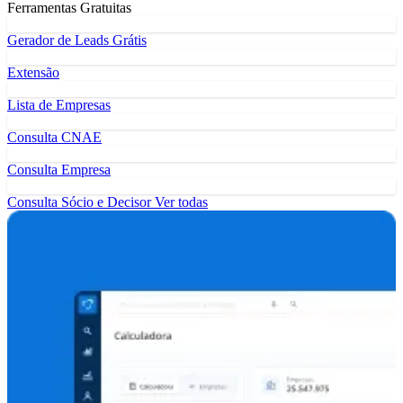
Ferramentas Gratuitas
Gerador de Leads Grátis
Extensão
Lista de Empresas
Consulta CNAE
Consulta Empresa
Consulta Sócio e Decisor
Ver todas