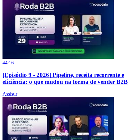
44:16
[Episódio 9 - 2026] Pipeline, receita recorrente e
eficiência: o que mudou na forma de vender B2B
Assistir