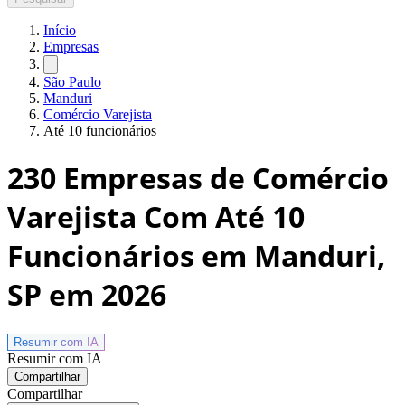
Início
Empresas
São Paulo
Manduri
Comércio Varejista
Até 10 funcionários
230
Empresas de Comércio
Varejista Com Até 10
Funcionários em Manduri,
SP
em 2026
Resumir com
IA
Resumir com IA
Compartilhar
Compartilhar