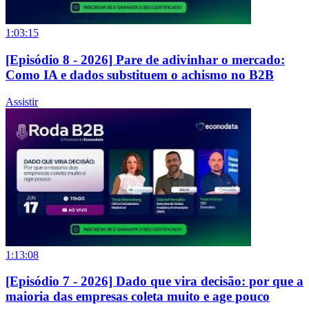
1:03:15
[Episódio 8 - 2026] Pare de adivinhar o mercado:
Como IA e dados substituem o achismo no B2B
Assistir
1:13:08
[Episódio 7 - 2026] Dado que vira decisão: por que a
maioria das empresas coleta muito e age pouco