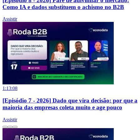
[Episódio 8 - 2026] Pare de adivinhar o mercado:
Como IA e dados substituem o achismo no B2B
Assistir
1:13:08
[Episódio 7 - 2026] Dado que vira decisão: por que a
maioria das empresas coleta muito e age pouco
Assistir