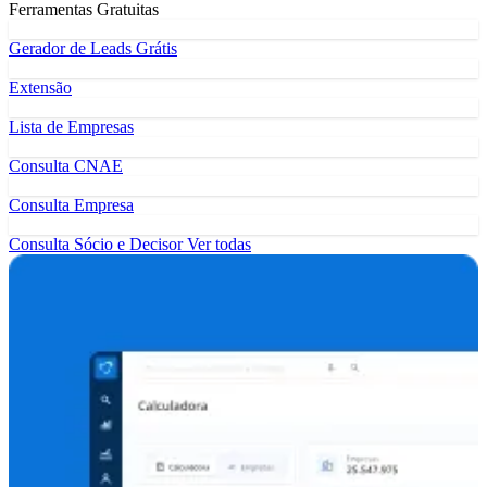
Ferramentas Gratuitas
Gerador de Leads Grátis
Extensão
Lista de Empresas
Consulta CNAE
Consulta Empresa
Consulta Sócio e Decisor
Ver todas