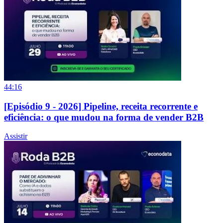
44:16
[Episódio 9 - 2026] Pipeline, receita recorrente e
eficiência: o que mudou na forma de vender B2B
Assistir