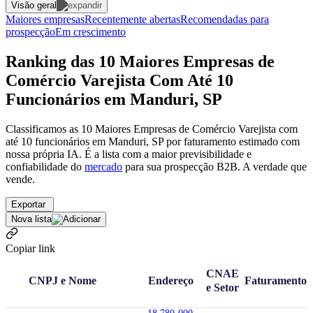
Visão geral
Maiores empresas
Recentemente abertas
Recomendadas para
prospecção
Em crescimento
Ranking das 10 Maiores Empresas de
Comércio Varejista Com Até 10
Funcionários em Manduri, SP
Classificamos as 10 Maiores Empresas de Comércio Varejista com
até 10 funcionários em Manduri, SP por faturamento estimado com
nossa própria IA. É a lista com a maior previsibilidade e
confiabilidade
do
mercado
para sua prospecção B2B. A verdade que
vende.
Exportar
Nova lista
Copiar link
CNAE
CNPJ e Nome
Endereço
Faturamento
e Setor