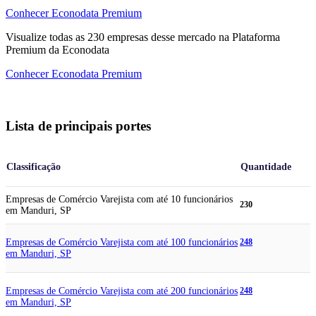
Conhecer Econodata Premium
Visualize todas as
230
empresas
desse mercado na Plataforma
Premium da Econodata
Conhecer Econodata Premium
Lista de principais portes
Classificação
Quantidade
Empresas de Comércio Varejista com até 10 funcionários
230
em Manduri, SP
Empresas de Comércio Varejista com até 100 funcionários
248
em Manduri, SP
Empresas de Comércio Varejista com até 200 funcionários
248
em Manduri, SP