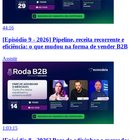
44:16
[Episódio 9 - 2026] Pipeline, receita recorrente e
eficiência: o que mudou na forma de vender B2B
Assistir
1:03:15