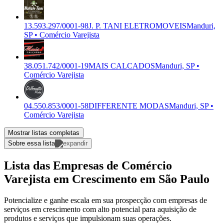
13.593.297/0001-98
J. P. TANI ELETROMOVEIS
Manduri,
SP • Comércio Varejista
38.051.742/0001-19
MAIS CALCADOS
Manduri, SP •
Comércio Varejista
04.550.853/0001-58
DIFFERENTE MODAS
Manduri, SP •
Comércio Varejista
Mostrar listas completas
Sobre essa lista
Lista das Empresas de Comércio
Varejista em Crescimento em São Paulo
Potencialize e ganhe escala em sua prospecção com empresas de
serviços em crescimento com alto potencial para aquisição de
produtos e serviços que impulsionam suas operações.