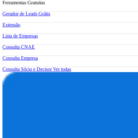
Ferramentas Gratuitas
Gerador de Leads Grátis
Extensão
Lista de Empresas
Consulta CNAE
Consulta Empresa
Consulta Sócio e Decisor
Ver todas