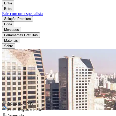
Entre
Entre
Fale com um especialista
Solução Premium
Porte
Mercados
Ferramentas Gratuitas
Materiais
Sobre
Nome ou CNPJ
Setor, Região e Porte
Avançado