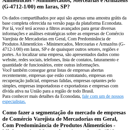
Alimentícios - Minimercados, Mercearias e Armazéns
(G-4712-1/00) em Iaras, SP?
Os dados compartilhados por aqui são apenas uma amostra grátis da
base completa oferecida na versão paga da plataforma Econodata.
Por lá, você terá acesso a filtros avançados para gerar diversas
informações e análises estratégicas sobre as empresas de Comércio
Varejista de Mercadorias em Geral, Com Predominância de
Produtos Alimentícios - Minimercados, Mercearias e Armazéns (G-
4712-1/00) em Iaras, SP e de quaisquer outros setores, regiões e
portes. Ao localizar uma empresa, são apresentados dados como
website, redes sociais, telefones, lista de contatos, faturamento e
quantidade de funcionários, entre outras informações.
Você também consegue gerar listas de empresas abertas
recentemente, empresas que estão contratando, empresas em
recuperação judicial, empresas falidas, empresas optantes pelo
simples, empresas importadoras e exportadoras e empresas com
dívida ativa na União para a região de todo Brasil.
Para conhecer mais detalhes da Econodata,
fale com um de nossos
especialistas.
Como fazer a segmentação do mercado de empresas
de Comércio Varejista de Mercadorias em Geral,
Com Predominância de Produtos Alimentícios -