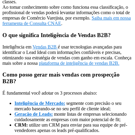
classes.
Ao tomar conhecimento sobre como funciona essa classificação, o
profissional de vendas poderá levantar informações como o total de
empresas de Comércio Varejista, por exemplo.
Saiba mais em nossa
ferramenta de Consulta CNAE
.
O que significa Inteligência de Vendas B2B?
Inteligência em
Vendas B2B
é usar tecnologias avançadas para
identificar o Lead Ideal com informações confiáveis e precisas,
otimizando sua estratégia de vendas com ganho em escala. Conheça
mais sobre a nossa
plataforma de inteligência de vendas B2B.
Como posso gerar mais vendas com prospecção
B2B?
É fundamental você adotar os 3 processos abaixo:
Inteligência de Mercado:
segmente com precisão o seu
mercado baseando-se no seu perfil de cliente ideal;
Geração de Leads:
monte listas de empresas selecionando
cuidadosamente as empresas com maior potencial de fit;
CRM:
utilize um CRM para enviar para sua equipe de pré-
vendedores apenas os leads pré-qualificados.