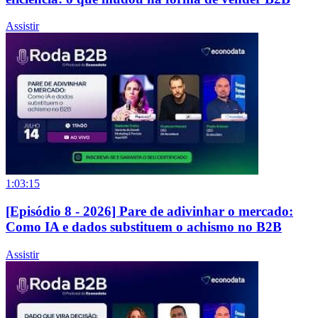
Assistir
1:03:15
[Episódio 8 - 2026] Pare de adivinhar o mercado:
Como IA e dados substituem o achismo no B2B
Assistir