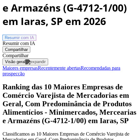
e Armazéns (G-4712-1/00)
em Iaras, SP
em 2026
Resumir com
IA
Resumir com IA
Compartilhar
Compartilhar
Visão geral
Maiores empresas
Recentemente abertas
Recomendadas para
prospecção
Ranking das 10 Maiores Empresas de
Comércio Varejista de Mercadorias em
Geral, Com Predominância de Produtos
Alimentícios - Minimercados, Mercearias
e Armazéns (G-4712-1/00) em Iaras, SP
Classificamos as 10 Maiores Empresas de Comércio Varejista de
Mercadorias em Geral, Com Predominância de Produtos