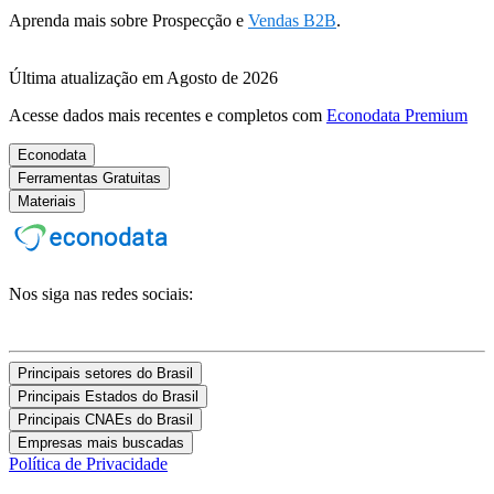
Aprenda mais sobre Prospecção e
Vendas B2B
.
Última atualização em Agosto de 2026
Acesse dados mais recentes e completos com
Econodata Premium
Econodata
Ferramentas Gratuitas
Materiais
Nos siga nas redes sociais:
Principais setores do Brasil
Principais Estados do Brasil
Principais CNAEs do Brasil
Empresas mais buscadas
Política de Privacidade