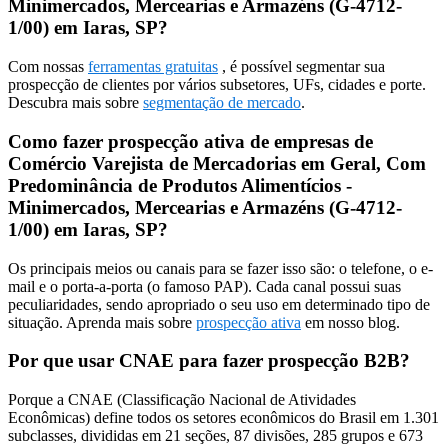
Minimercados, Mercearias e Armazéns (G-4712-
1/00) em Iaras, SP?
Com nossas
ferramentas gratuitas
, é possível segmentar sua
prospecção de clientes por vários subsetores, UFs, cidades e porte.
Descubra mais sobre
segmentação de mercado
.
Como fazer prospecção ativa de empresas de
Comércio Varejista de Mercadorias em Geral, Com
Predominância de Produtos Alimentícios -
Minimercados, Mercearias e Armazéns (G-4712-
1/00) em Iaras, SP?
Os principais meios ou canais para se fazer isso são: o telefone, o e-
mail e o porta-a-porta (o famoso PAP). Cada canal possui suas
peculiaridades, sendo apropriado o seu uso em determinado tipo de
situação. Aprenda mais sobre
prospecção ativa
em nosso blog.
Por que usar CNAE para fazer prospecção B2B?
Porque a CNAE (Classificação Nacional de Atividades
Econômicas) define todos os setores econômicos do Brasil em 1.301
subclasses, divididas em 21 seções, 87 divisões, 285 grupos e 673