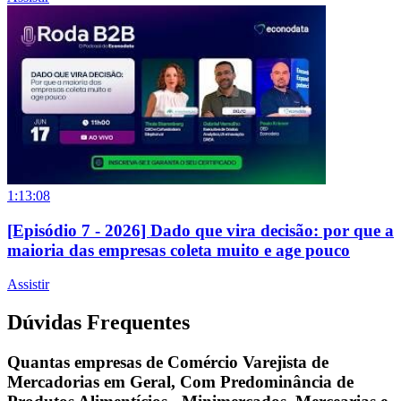
1:13:08
[Episódio 7 - 2026] Dado que vira decisão: por que a
maioria das empresas coleta muito e age pouco
Assistir
Dúvidas Frequentes
Quantas empresas de Comércio Varejista de
Mercadorias em Geral, Com Predominância de