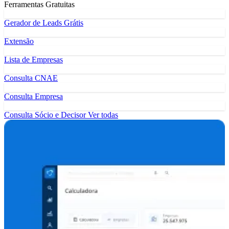
Ferramentas Gratuitas
Gerador de Leads Grátis
Extensão
Lista de Empresas
Consulta CNAE
Consulta Empresa
Consulta Sócio e Decisor
Ver todas