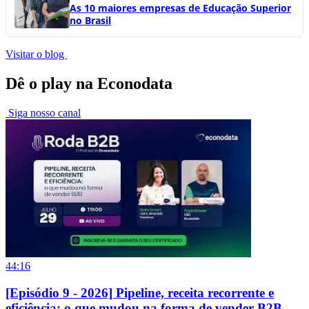
As 10 maiores empresas de Educação Superior
no Brasil
Visitar o blog
Dê o play na Econodata
Siga nosso canal
44:16
[Episódio 9 - 2026] Pipeline, receita recorrente e
eficiência: o que mudou na forma de vender B2B