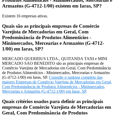
Produtos Alimentícios - Minimercados, Mercearias e
Armazéns (G-4712-1/00) existem em Iaras, SP?
Existem
16
empresas ativas.
Quais são as principais empresas de Comércio
Varejista de Mercadorias em Geral, Com
Predominância de Produtos Alimentícios -
Minimercados, Mercearias e Armazéns (G-4712-
1/00) em Iaras, SP?
MERCADO QUERIDUS LTDA., QUITANDA TANI e MINI
MERCADO SAO BENEDITO são as principais empresas de
Comércio Varejista de Mercadorias em Geral, Com Predominância
de Produtos Alimentícios - Minimercados, Mercearias e Armazéns
(G-4712-1/00) em Iaras, SP.
Consulte o ranking completo das
maiores Empresas de Comércio Varejista de Mercadorias em Geral,
Com Predominância de Produtos Alimentícios - Minimercados,
Mercearias e Armazéns (G-4712-1/00) em Iaras, SP
.
Quais critérios usados para definir as principais
empresas de Comércio Varejista de Mercadorias em
Geral, Com Predominância de Produtos