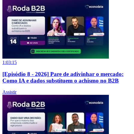
1:03:15
[Episódio 8 - 2026] Pare de adivinhar o mercado:
Como IA e dados substituem o achismo no B2B
Assistir