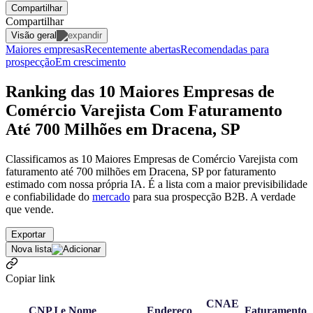
Compartilhar
Compartilhar
Visão geral
Maiores empresas
Recentemente abertas
Recomendadas para
prospecção
Em crescimento
Ranking das 10 Maiores Empresas de
Comércio Varejista Com Faturamento
Até 700 Milhões em Dracena, SP
Classificamos as 10 Maiores Empresas de Comércio Varejista com
faturamento até 700 milhões em Dracena, SP por faturamento
estimado com nossa própria IA. É a lista com a maior previsibilidade
e confiabilidade
do
mercado
para sua prospecção B2B. A verdade
que vende.
Exportar
Nova lista
Copiar link
CNAE
CNPJ e Nome
Endereço
Faturamento