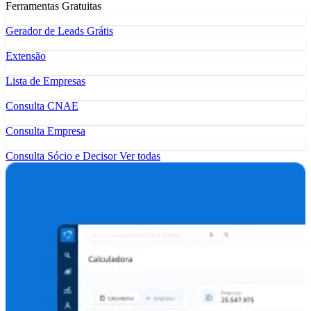
Ferramentas Gratuitas
Gerador de Leads Grátis
Extensão
Lista de Empresas
Consulta CNAE
Consulta Empresa
Consulta Sócio e Decisor
Ver todas