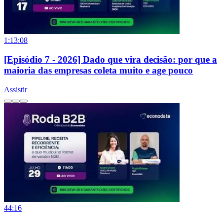
1:13:08
[Episódio 7 - 2026] Dado que vira decisão: por que a
maioria das empresas coleta muito e age pouco
Assistir
44:16