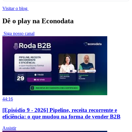
Visitar o blog
Dê o play na Econodata
Siga nosso canal
44:16
[Episódio 9 - 2026] Pipeline, receita recorrente e
eficiência: o que mudou na forma de vender B2B
Assistir