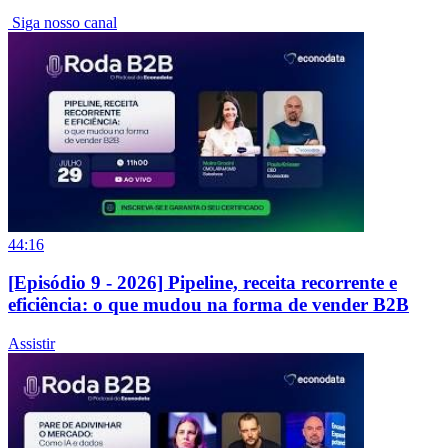
Siga nosso canal
44:16
[Episódio 9 - 2026] Pipeline, receita recorrente e
eficiência: o que mudou na forma de vender B2B
Assistir