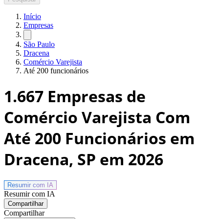
Início
Empresas
São Paulo
Dracena
Comércio Varejista
Até 200 funcionários
1.667
Empresas de
Comércio Varejista Com
Até 200 Funcionários em
Dracena, SP
em 2026
Resumir com
IA
Resumir com IA
Compartilhar
Compartilhar