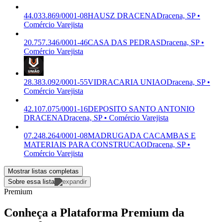
44.033.869/0001-08
HAUSZ DRACENA
Dracena, SP •
Comércio Varejista
20.757.346/0001-46
CASA DAS PEDRAS
Dracena, SP •
Comércio Varejista
28.383.092/0001-55
VIDRACARIA UNIAO
Dracena, SP •
Comércio Varejista
42.107.075/0001-16
DEPOSITO SANTO ANTONIO
DRACENA
Dracena, SP • Comércio Varejista
07.248.264/0001-08
MADRUGADA CACAMBAS E
MATERIAIS PARA CONSTRUCAO
Dracena, SP •
Comércio Varejista
Mostrar listas completas
Sobre essa lista
Premium
Conheça a Plataforma Premium da