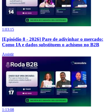
1:03:15
[Episódio 8 - 2026] Pare de adivinhar o mercado:
Como IA e dados substituem o achismo no B2B
Assistir
1:13:08