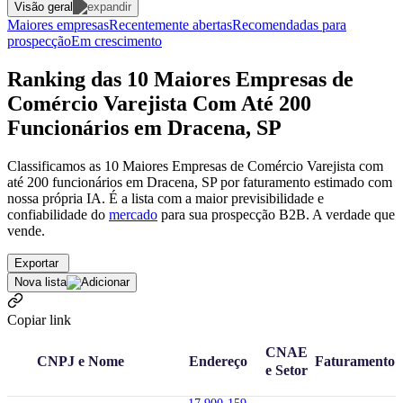
Visão geral
Maiores empresas
Recentemente abertas
Recomendadas para
prospecção
Em crescimento
Ranking das 10 Maiores Empresas de
Comércio Varejista Com Até 200
Funcionários em Dracena, SP
Classificamos as 10 Maiores Empresas de Comércio Varejista com
até 200 funcionários em Dracena, SP por faturamento estimado com
nossa própria IA. É a lista com a maior previsibilidade e
confiabilidade
do
mercado
para sua prospecção B2B. A verdade que
vende.
Exportar
Nova lista
Copiar link
CNAE
CNPJ e Nome
Endereço
Faturamento
e Setor