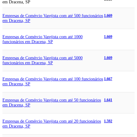
em Dracena, SP
Empresas de Comércio Varejista com até 500 funcionários
1.669
em Dracena, SP
Empresas de Comércio Varejista com até 1000
1.669
funcionários em Dracena, SP
Empresas de Comércio Varejista com até 5000
1.669
funcionários em Dracena, SP
Empresas de Comércio Varejista com até 100 funcionários
1.667
em Dracena, SP
Empresas de Comércio Varejista com até 50 funcionários
1.641
em Dracena, SP
Empresas de Comércio Varejista com até 20 funcionários
1.592
em Dracena, SP