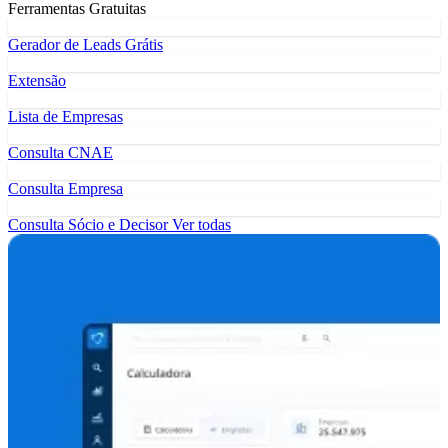
Ferramentas Gratuitas
Gerador de Leads Grátis
Extensão
Lista de Empresas
Consulta CNAE
Consulta Empresa
Consulta Sócio e Decisor
Ver todas