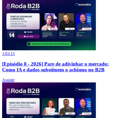
1:03:15
[Episódio 8 - 2026] Pare de adivinhar o mercado:
Como IA e dados substituem o achismo no B2B
Assistir