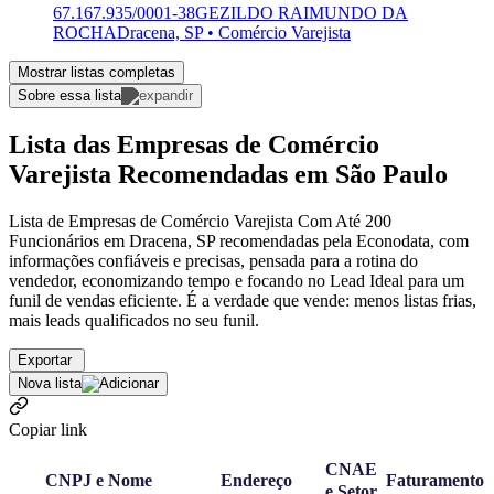
67.167.935/0001-38
GEZILDO RAIMUNDO DA
ROCHA
Dracena, SP • Comércio Varejista
Mostrar listas completas
Sobre essa lista
Lista das Empresas de Comércio
Varejista Recomendadas em São Paulo
Lista de Empresas de Comércio Varejista Com Até 200
Funcionários em Dracena, SP recomendadas pela Econodata, com
informações confiáveis e precisas, pensada para a rotina do
vendedor, economizando tempo e focando no Lead Ideal para um
funil de vendas eficiente. É a verdade que vende: menos listas frias,
mais leads qualificados no seu funil.
Exportar
Nova lista
Copiar link
CNAE
CNPJ e Nome
Endereço
Faturamento
e Setor