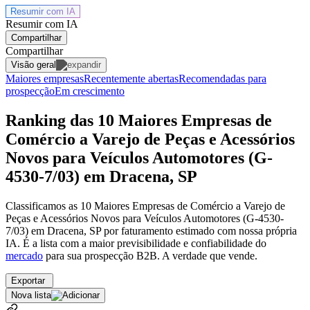
Resumir com
IA
Resumir com IA
Compartilhar
Compartilhar
Visão geral
Maiores empresas
Recentemente abertas
Recomendadas para
prospecção
Em crescimento
Ranking das 10 Maiores Empresas de
Comércio a Varejo de Peças e Acessórios
Novos para Veículos Automotores (G-
4530-7/03) em Dracena, SP
Classificamos as 10 Maiores Empresas de Comércio a Varejo de
Peças e Acessórios Novos para Veículos Automotores (G-4530-
7/03) em Dracena, SP por faturamento estimado com nossa própria
IA. É a lista com a maior previsibilidade e confiabilidade
do
mercado
para sua prospecção B2B. A verdade que vende.
Exportar
Nova lista