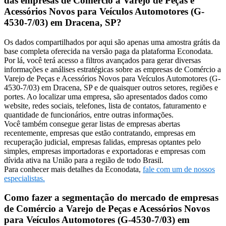
das empresas de Comércio a Varejo de Peças e
Acessórios Novos para Veículos Automotores (G-
4530-7/03) em Dracena, SP?
Os dados compartilhados por aqui são apenas uma amostra grátis da
base completa oferecida na versão paga da plataforma Econodata.
Por lá, você terá acesso a filtros avançados para gerar diversas
informações e análises estratégicas sobre as empresas de Comércio a
Varejo de Peças e Acessórios Novos para Veículos Automotores (G-
4530-7/03) em Dracena, SP e de quaisquer outros setores, regiões e
portes. Ao localizar uma empresa, são apresentados dados como
website, redes sociais, telefones, lista de contatos, faturamento e
quantidade de funcionários, entre outras informações.
Você também consegue gerar listas de empresas abertas
recentemente, empresas que estão contratando, empresas em
recuperação judicial, empresas falidas, empresas optantes pelo
simples, empresas importadoras e exportadoras e empresas com
dívida ativa na União para a região de todo Brasil.
Para conhecer mais detalhes da Econodata,
fale com um de nossos
especialistas.
Como fazer a segmentação do mercado de empresas
de Comércio a Varejo de Peças e Acessórios Novos
para Veículos Automotores (G-4530-7/03) em