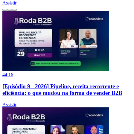
Assistir
44:16
[Episódio 9 - 2026] Pipeline, receita recorrente e
eficiência: o que mudou na forma de vender B2B
Assistir