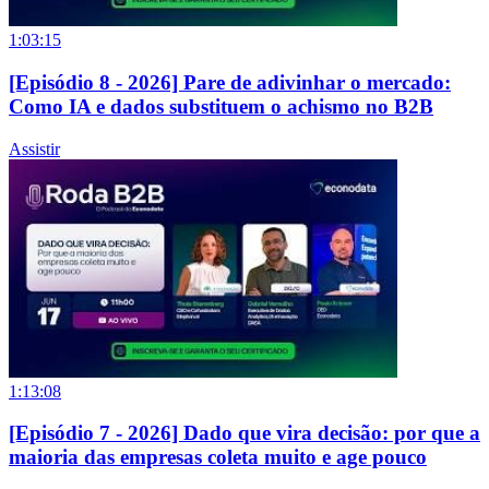
1:03:15
[Episódio 8 - 2026] Pare de adivinhar o mercado:
Como IA e dados substituem o achismo no B2B
Assistir
1:13:08
[Episódio 7 - 2026] Dado que vira decisão: por que a
maioria das empresas coleta muito e age pouco