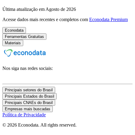
Última atualização em Agosto de 2026
Acesse dados mais recentes e completos com
Econodata Premium
Econodata
Ferramentas Gratuitas
Materiais
Nos siga nas redes sociais:
Principais setores do Brasil
Principais Estados do Brasil
Principais CNAEs do Brasil
Empresas mais buscadas
Política de Privacidade
© 2026 Econodata. All rights reserved.