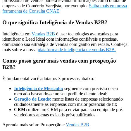
profissional de vendas poderá levantar informações como o total de
empresas de Comércio Varejista, por exemplo.
Saiba mais em nossa
ferramenta de Consulta CNAE
.
O que significa Inteligência de Vendas B2B?
Inteligência em
Vendas B2B
é usar tecnologias avançadas para
identificar o Lead Ideal com informações confiáveis e precisas,
otimizando sua estratégia de vendas com ganho em escala. Conheça
mais sobre a nossa
plataforma de inteligência de vendas B2B.
Como posso gerar mais vendas com prospecção
B2B?
É fundamental você adotar os 3 processos abaixo:
Inteligência de Mercado:
segmente com precisão o seu
mercado baseando-se no seu perfil de cliente ideal;
Geração de Leads:
monte listas de empresas selecionando
cuidadosamente as empresas com maior potencial de fit;
CRM:
utilize um CRM para enviar para sua equipe de pré-
vendedores apenas os leads pré-qualificados.
Aprenda mais sobre Prospecção e
Vendas B2B
.