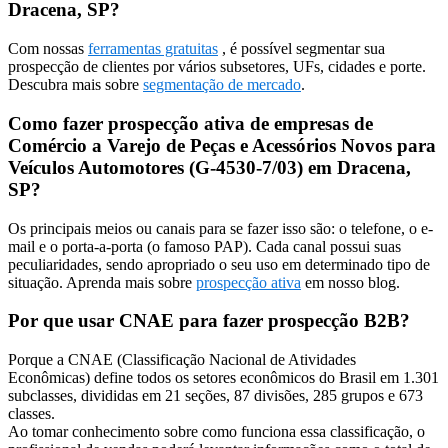
Dracena, SP?
Com nossas
ferramentas gratuitas
, é possível segmentar sua
prospecção de clientes por vários subsetores, UFs, cidades e porte.
Descubra mais sobre
segmentação de mercado
.
Como fazer prospecção ativa de empresas de
Comércio a Varejo de Peças e Acessórios Novos para
Veículos Automotores (G-4530-7/03) em Dracena,
SP?
Os principais meios ou canais para se fazer isso são: o telefone, o e-
mail e o porta-a-porta (o famoso PAP). Cada canal possui suas
peculiaridades, sendo apropriado o seu uso em determinado tipo de
situação. Aprenda mais sobre
prospecção ativa
em nosso blog.
Por que usar CNAE para fazer prospecção B2B?
Porque a CNAE (Classificação Nacional de Atividades
Econômicas) define todos os setores econômicos do Brasil em 1.301
subclasses, divididas em 21 seções, 87 divisões, 285 grupos e 673
classes.
Ao tomar conhecimento sobre como funciona essa classificação, o