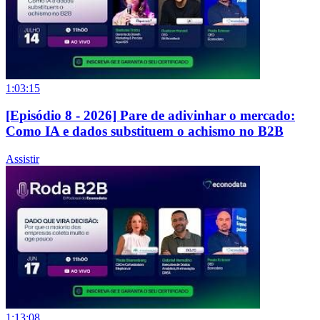
1:03:15
[Episódio 8 - 2026] Pare de adivinhar o mercado:
Como IA e dados substituem o achismo no B2B
Assistir
1:13:08