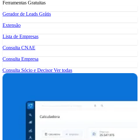
Ferramentas Gratuitas
Gerador de Leads Grátis
Extensão
Lista de Empresas
Consulta CNAE
Consulta Empresa
Consulta Sócio e Decisor
Ver todas