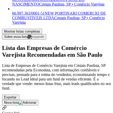
NASCIMENTO
Cristais Paulista, SP • Comércio Varejista
66.997.363/0001-51
NEW PORTINARI COMERCIO DE
COMBUSTIVEIS LTDA
Cristais Paulista, SP • Comércio
Varejista
Mostrar listas completas
Sobre essa lista
Lista das Empresas de Comércio
Varejista Recomendadas em São Paulo
Lista de Empresas de Comércio Varejista em Cristais Paulista, SP
recomendadas pela Econodata, com informações confiáveis e
precisas, pensada para a rotina do vendedor, economizando tempo e
focando no Lead Ideal para um funil de vendas eficiente. É a
verdade que vende: menos listas frias, mais leads qualificados no seu
funil.
Exportar
Nova lista