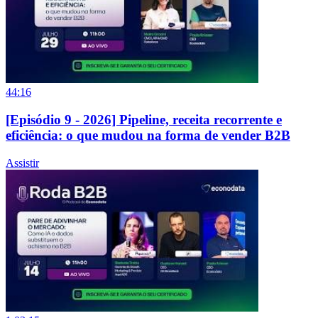
44:16
[Episódio 9 - 2026] Pipeline, receita recorrente e
eficiência: o que mudou na forma de vender B2B
Assistir