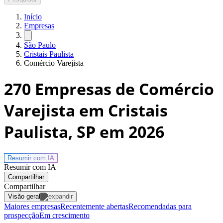
Início
Empresas
São Paulo
Cristais Paulista
Comércio Varejista
270
Empresas de Comércio
Varejista em Cristais
Paulista, SP
em 2026
Resumir com
IA
Resumir com IA
Compartilhar
Compartilhar
Visão geral
Maiores empresas
Recentemente abertas
Recomendadas para
prospecção
Em crescimento