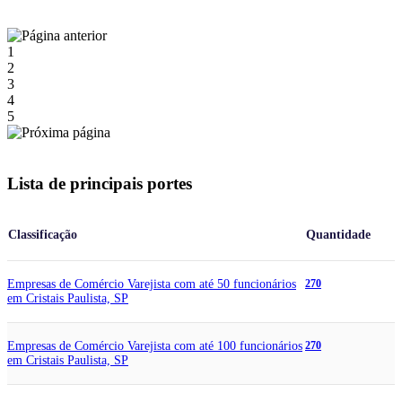
1
2
3
4
5
Lista de principais portes
Classificação
Quantidade
Empresas de Comércio Varejista com até 50 funcionários
270
em Cristais Paulista, SP
Empresas de Comércio Varejista com até 100 funcionários
270
em Cristais Paulista, SP