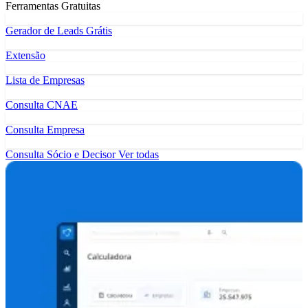
Ferramentas Gratuitas
Gerador de Leads Grátis
Extensão
Lista de Empresas
Consulta CNAE
Consulta Empresa
Consulta Sócio e Decisor
Ver todas