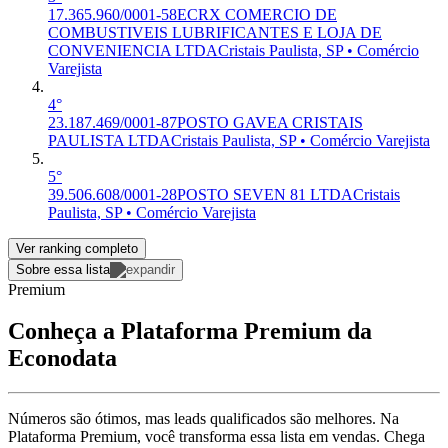
17.365.960/0001-58
ECRX COMERCIO DE
COMBUSTIVEIS LUBRIFICANTES E LOJA DE
CONVENIENCIA LTDA
Cristais Paulista, SP • Comércio
Varejista
4°
23.187.469/0001-87
POSTO GAVEA CRISTAIS
PAULISTA LTDA
Cristais Paulista, SP • Comércio Varejista
5°
39.506.608/0001-28
POSTO SEVEN 81 LTDA
Cristais
Paulista, SP • Comércio Varejista
Ver ranking completo
Sobre essa lista
Premium
Conheça a Plataforma Premium da
Econodata
Números são ótimos, mas leads qualificados são melhores. Na
Plataforma Premium, você transforma essa lista em vendas. Chega