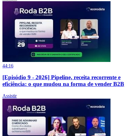
44:16
[Episódio 9 - 2026] Pipeline, receita recorrente e
eficiência: o que mudou na forma de vender B2B
Assistir