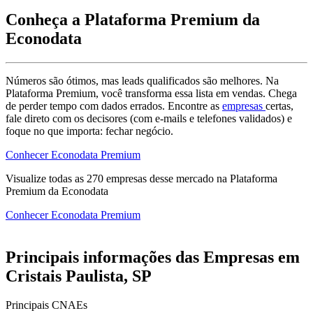
Conheça a Plataforma Premium da
Econodata
Números são ótimos, mas leads qualificados são melhores. Na
Plataforma Premium, você transforma essa lista em vendas. Chega
de perder tempo com dados errados. Encontre as
empresas
certas,
fale direto com os decisores (com e-mails e telefones validados) e
foque no que importa: fechar negócio.
Conhecer Econodata Premium
Visualize todas as
270
empresas
desse mercado na Plataforma
Premium da Econodata
Conhecer Econodata Premium
Principais informações das Empresas em
Cristais Paulista, SP
Principais CNAEs