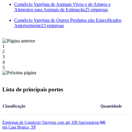
Comércio Varejista de Animais Vivos e de Artigos e
Alimentos para Animais de Estimação
25 empresas
Comércio Varejista de Outros Produtos não Especificados
Anteriormente
23 empresas
1
2
3
4
5
Lista de principais portes
Classificação
Quantidade
Empresas de Comércio Varejista com até 100 funcionários
642
em Casa Branca, SP