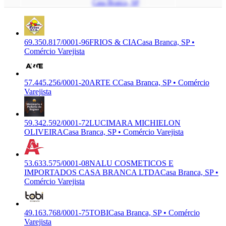
Casa Branca, SP
69.350.817/0001-96
FRIOS & CIA
Casa Branca, SP •
Comércio Varejista
57.445.256/0001-20
ARTE C
Casa Branca, SP • Comércio
Varejista
59.342.592/0001-72
LUCIMARA MICHIELON
OLIVEIRA
Casa Branca, SP • Comércio Varejista
53.633.575/0001-08
NALU COSMETICOS E
IMPORTADOS CASA BRANCA LTDA
Casa Branca, SP •
Comércio Varejista
49.163.768/0001-75
TOBI
Casa Branca, SP • Comércio
Varejista