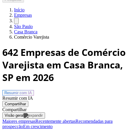
Início
Empresas
São Paulo
Casa Branca
Comércio Varejista
642
Empresas de Comércio
Varejista em Casa Branca,
SP
em 2026
Resumir com
IA
Resumir com IA
Compartilhar
Compartilhar
Visão geral
Maiores empresas
Recentemente abertas
Recomendadas para
prospecção
Em crescimento