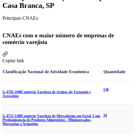
Casa Branca, SP
Principais CNAEs
CNAEs com o maior número de empresas de
comércio varejista
Copiar link
Classificação Nacional de Atividade Econômica
Quantidade
136
G-4781-4/00
Comércio Varejista de Artigos do Vestuário e
Acessórios
34
G-4712-1/00
Comércio Varejista de Mercadorias em Geral, Com
Predominância de Produtos Alimentícios - Minimercados,
Mercearias e Armazéns