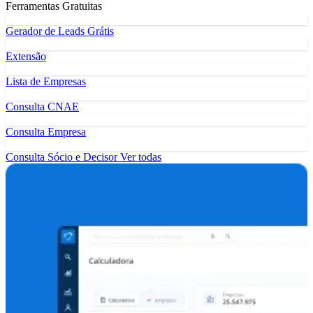
Ferramentas Gratuitas
Gerador de Leads Grátis
Extensão
Lista de Empresas
Consulta CNAE
Consulta Empresa
Consulta Sócio e Decisor
Ver todas