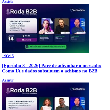
Assistir
1:03:15
[Episódio 8 - 2026] Pare de adivinhar o mercado:
Como IA e dados substituem o achismo no B2B
Assistir