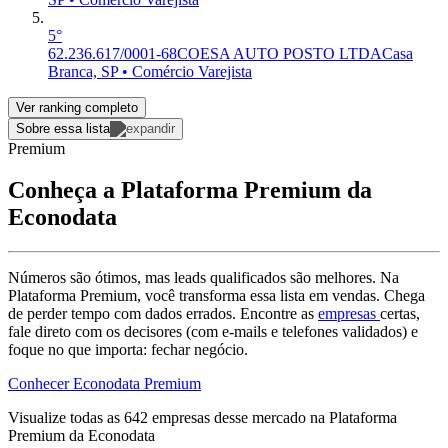
5°
62.236.617/0001-68
COESA AUTO POSTO LTDA
Casa
Branca, SP • Comércio Varejista
Ver ranking completo
Sobre essa lista
Premium
Conheça a Plataforma Premium da
Econodata
Números são ótimos, mas leads qualificados são melhores. Na
Plataforma Premium, você transforma essa lista em vendas. Chega
de perder tempo com dados errados. Encontre as
empresas
certas,
fale direto com os decisores (com e-mails e telefones validados) e
foque no que importa: fechar negócio.
Conhecer Econodata Premium
Visualize todas as
642
empresas
desse mercado na Plataforma
Premium da Econodata