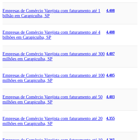
Empresas de Comércio Varejista com faturamento até 1
4.408
bilhão em Carapicuíba, SP
Empresas de Comércio Varejista com faturamento até 4
4.408
bilhões em Carapicuíba, SP
Empresas de Comércio Varejista com faturamento até 300
4.407
milhões em Carapicuíba, SP
Empresas de Comércio Varejista com faturamento até 100
4.405
milhões em Carapicuíba, SP
Empresas de Comércio Varejista com faturamento até 50
4.403
milhões em Carapicuíba, SP
Empresas de Comércio Varejista com faturamento até 20
4.355
milhões em Carapicuíba, SP