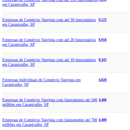
em Carapicuíba, SP
Empresas de Comércio Varejista com até 50 funcionários
9.125
em Carapicuíba, SP
Empresas de Comércio Varejista com até 20 funcionários
8.918
em Carapicuíba, SP
Empresas de Comércio Varejista com até 10 funcionários
8.343
em Carapicuíba, SP
Empresas Individuais de Comércio Varejista em
4.828
Carapicuíba, SP
Empresas de Comércio Varejista com faturamento até 500
4.408
milhões em Carapicuíba, SP
Empresas de Comércio Varejista com faturamento até 700
4.408
milhões em Carapicuíba, SP