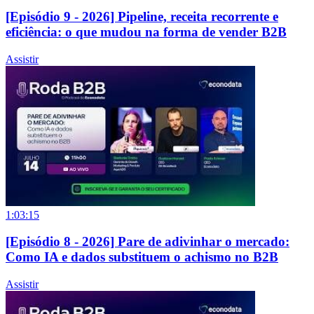
[Episódio 9 - 2026] Pipeline, receita recorrente e
eficiência: o que mudou na forma de vender B2B
Assistir
1:03:15
[Episódio 8 - 2026] Pare de adivinhar o mercado:
Como IA e dados substituem o achismo no B2B
Assistir