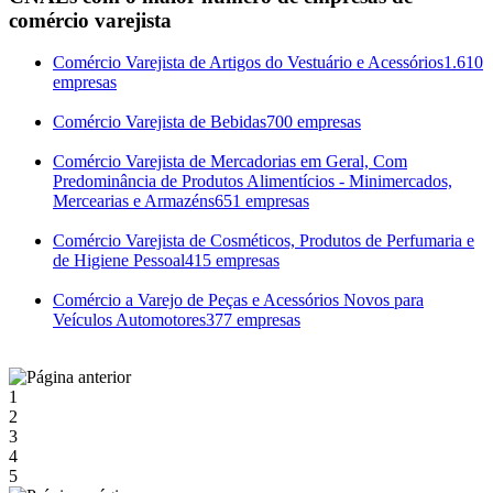
comércio varejista
Comércio Varejista de Artigos do Vestuário e Acessórios
1.610
empresas
Comércio Varejista de Bebidas
700 empresas
Comércio Varejista de Mercadorias em Geral, Com
Predominância de Produtos Alimentícios - Minimercados,
Mercearias e Armazéns
651 empresas
Comércio Varejista de Cosméticos, Produtos de Perfumaria e
de Higiene Pessoal
415 empresas
Comércio a Varejo de Peças e Acessórios Novos para
Veículos Automotores
377 empresas
1
2
3
4
5