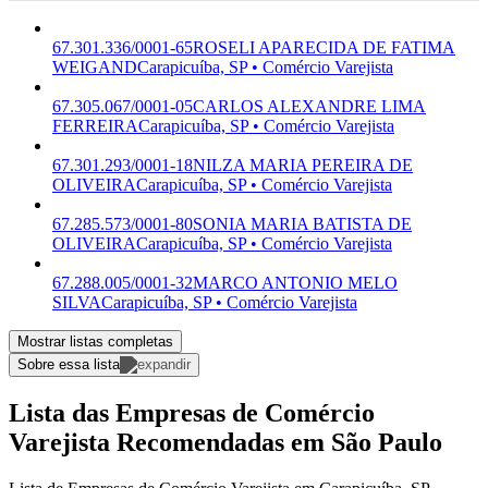
67.301.336/0001-65
ROSELI APARECIDA DE FATIMA
WEIGAND
Carapicuíba, SP • Comércio Varejista
67.305.067/0001-05
CARLOS ALEXANDRE LIMA
FERREIRA
Carapicuíba, SP • Comércio Varejista
67.301.293/0001-18
NILZA MARIA PEREIRA DE
OLIVEIRA
Carapicuíba, SP • Comércio Varejista
67.285.573/0001-80
SONIA MARIA BATISTA DE
OLIVEIRA
Carapicuíba, SP • Comércio Varejista
67.288.005/0001-32
MARCO ANTONIO MELO
SILVA
Carapicuíba, SP • Comércio Varejista
Mostrar listas completas
Sobre essa lista
Lista das Empresas de Comércio
Varejista Recomendadas em São Paulo