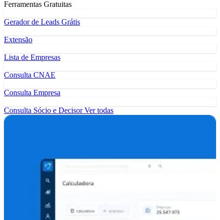
Ferramentas Gratuitas
Gerador de Leads Grátis
Extensão
Lista de Empresas
Consulta CNAE
Consulta Empresa
Consulta Sócio e Decisor
Ver todas