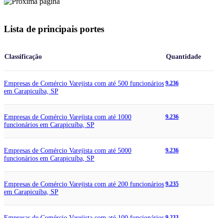
Lista de principais portes
Classificação
Quantidade
Empresas de Comércio Varejista com até 500 funcionários
9.236
em Carapicuíba, SP
Empresas de Comércio Varejista com até 1000
9.236
funcionários em Carapicuíba, SP
Empresas de Comércio Varejista com até 5000
9.236
funcionários em Carapicuíba, SP
Empresas de Comércio Varejista com até 200 funcionários
9.235
em Carapicuíba, SP
Empresas de Comércio Varejista com até 100 funcionários
9.233