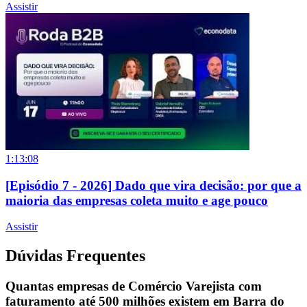
Assistir
1:13:08
[Episódio 7 - 2026] Dado que vira decisão: por que a
maioria das empresas coleta muito e age pouco
Assistir
Dúvidas Frequentes
Quantas empresas de Comércio Varejista com
faturamento até 500 milhões existem em Barra do