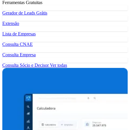
Ferramentas Gratuitas
Gerador de Leads Grátis
Extensão
Lista de Empresas
Consulta CNAE
Consulta Empresa
Consulta Sócio e Decisor
Ver todas