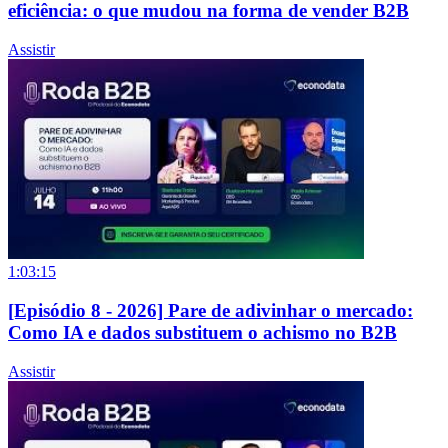
eficiência: o que mudou na forma de vender B2B
Assistir
1:03:15
[Episódio 8 - 2026] Pare de adivinhar o mercado:
Como IA e dados substituem o achismo no B2B
Assistir