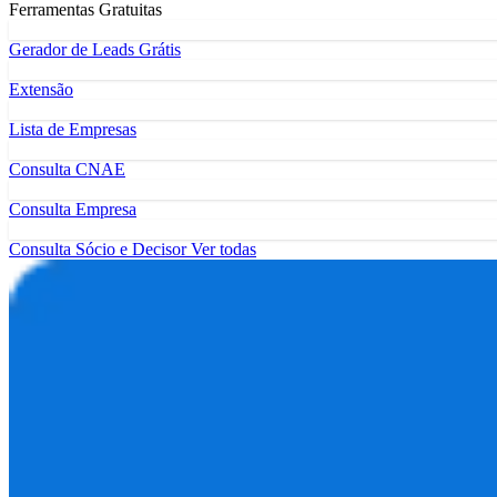
Ferramentas Gratuitas
Gerador de Leads Grátis
Extensão
Lista de Empresas
Consulta CNAE
Consulta Empresa
Consulta Sócio e Decisor
Ver todas