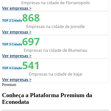
Empresas na cidade de Florianopolis
Ver empresas >
868
TOP 2 Cidade
Empresas na cidade de Joinville
Ver empresas >
697
TOP 3 Cidade
Empresas na cidade de Blumenau
Ver empresas >
541
TOP 4 Cidade
Empresas na cidade de Itajai
Ver empresas >
Premium
Conheça a Plataforma Premium da
Econodata