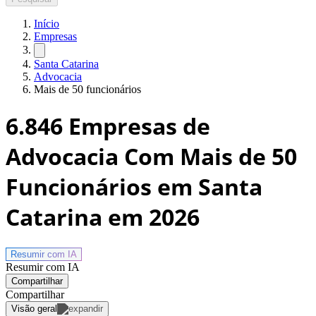
Início
Empresas
Santa Catarina
Advocacia
Mais de 50 funcionários
6.846
Empresas de
Advocacia Com Mais de 50
Funcionários em Santa
Catarina
em 2026
Resumir com
IA
Resumir com IA
Compartilhar
Compartilhar
Visão geral