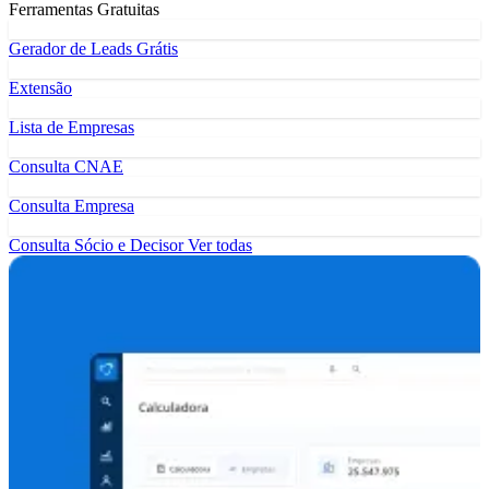
Ferramentas Gratuitas
Gerador de Leads Grátis
Extensão
Lista de Empresas
Consulta CNAE
Consulta Empresa
Consulta Sócio e Decisor
Ver todas