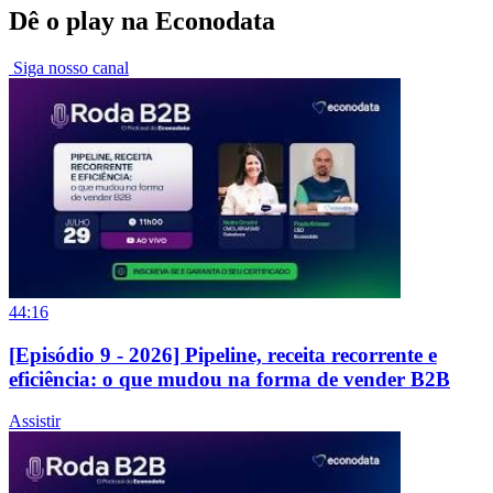
Dê o play na Econodata
Siga nosso canal
44:16
[Episódio 9 - 2026] Pipeline, receita recorrente e
eficiência: o que mudou na forma de vender B2B
Assistir