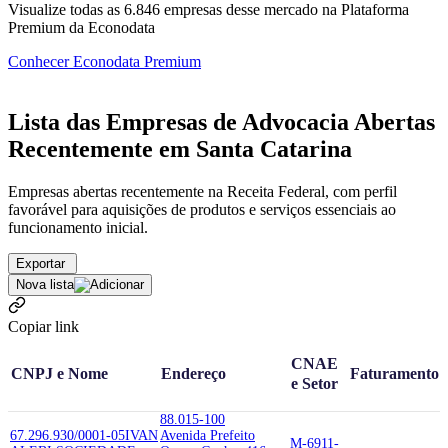
Visualize todas as
6.846
empresas
desse mercado na Plataforma
Premium da Econodata
Conhecer Econodata Premium
Lista das Empresas de Advocacia Abertas
Recentemente em Santa Catarina
Empresas abertas recentemente na Receita Federal, com perfil
favorável para aquisições de produtos e serviços essenciais ao
funcionamento inicial.
Exportar
Nova lista
Copiar link
CNAE
CNPJ e Nome
Endereço
Faturamento
e Setor
88.015-100
67.296.930/0001-05
IVAN
Avenida Prefeito
M-6911-