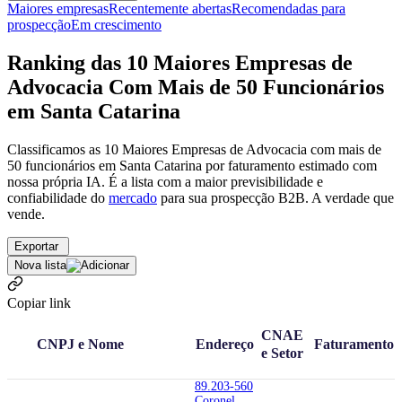
Maiores empresas
Recentemente abertas
Recomendadas para
prospecção
Em crescimento
Ranking das 10 Maiores Empresas de
Advocacia Com Mais de 50 Funcionários
em Santa Catarina
Classificamos as 10 Maiores Empresas de Advocacia com mais de
50 funcionários em Santa Catarina por faturamento estimado com
nossa própria IA. É a lista com a maior previsibilidade e
confiabilidade
do
mercado
para sua prospecção B2B. A verdade que
vende.
Exportar
Nova lista
Copiar link
CNAE
CNPJ e Nome
Endereço
Faturamento
e Setor
89.203-560
Coronel