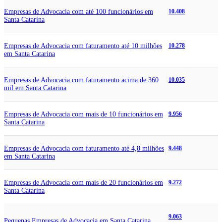
Empresas de Advocacia com até 100 funcionários em
10.408
Santa Catarina
Empresas de Advocacia com faturamento até 10 milhões
10.278
em Santa Catarina
Empresas de Advocacia com faturamento acima de 360
10.035
mil em Santa Catarina
Empresas de Advocacia com mais de 10 funcionários em
9.956
Santa Catarina
Empresas de Advocacia com faturamento até 4,8 milhões
9.448
em Santa Catarina
Empresas de Advocacia com mais de 20 funcionários em
9.272
Santa Catarina
9.063
Pequenas Empresas de Advocacia em Santa Catarina