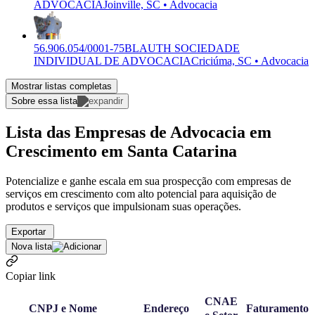
ADVOCACIA
Joinville, SC • Advocacia
56.906.054/0001-75
BLAUTH SOCIEDADE
INDIVIDUAL DE ADVOCACIA
Criciúma, SC • Advocacia
Mostrar listas completas
Sobre essa lista
Lista das Empresas de Advocacia em
Crescimento em Santa Catarina
Potencialize e ganhe escala em sua prospecção com empresas de
serviços em crescimento com alto potencial para aquisição de
produtos e serviços que impulsionam suas operações.
Exportar
Nova lista
Copiar link
CNAE
CNPJ e Nome
Endereço
Faturamento