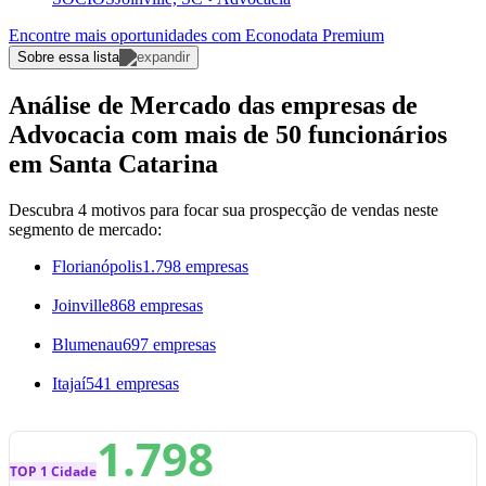
Encontre mais oportunidades com Econodata Premium
Sobre essa lista
Análise de Mercado das empresas de
Advocacia com mais de 50 funcionários
em Santa Catarina
Descubra 4 motivos para focar sua prospecção de vendas neste
segmento de mercado:
Florianópolis
1.798 empresas
Joinville
868 empresas
Blumenau
697 empresas
Itajaí
541 empresas
1.798
TOP 1 Cidade