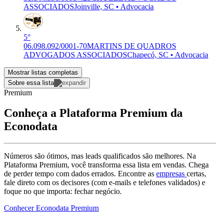
ASSOCIADOS
Joinville, SC • Advocacia
5°
06.098.092/0001-70
MARTINS DE QUADROS
ADVOGADOS ASSOCIADOS
Chapecó, SC • Advocacia
Mostrar listas completas
Sobre essa lista
Premium
Conheça a Plataforma Premium da
Econodata
Números são ótimos, mas leads qualificados são melhores. Na
Plataforma Premium, você transforma essa lista em vendas. Chega
de perder tempo com dados errados. Encontre as
empresas
certas,
fale direto com os decisores (com e-mails e telefones validados) e
foque no que importa: fechar negócio.
Conhecer Econodata Premium