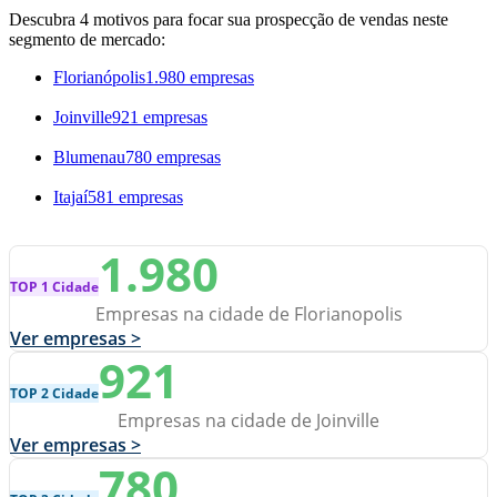
Descubra 4 motivos para focar sua prospecção de vendas neste
segmento de mercado:
Florianópolis
1.980 empresas
Joinville
921 empresas
Blumenau
780 empresas
Itajaí
581 empresas
1.980
TOP 1 Cidade
Empresas na cidade de Florianopolis
Ver empresas >
921
TOP 2 Cidade
Empresas na cidade de Joinville
Ver empresas >
780