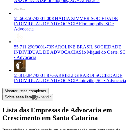
ASSOCIADOS
Florianópolis, SC • Advocacia
55.668.507/0001-00
KHADIA ZIMMER SOCIEDADE
INDIVIDUAL DE ADVOCACIA
Florianópolis, SC •
Advocacia
55.711.290/0001-73
KAROLINE BRASIL SOCIEDADE
INDIVIDUAL DE ADVOCACIA
São Miguel do Oeste, SC
• Advocacia
55.813.847/0001-87
GABRIELI GIRARDI SOCIEDADE
INDIVIDUAL DE ADVOCACIA
Joinville, SC • Advocacia
Mostrar listas completas
Sobre essa lista
Lista das Empresas de Advocacia em
Crescimento em Santa Catarina