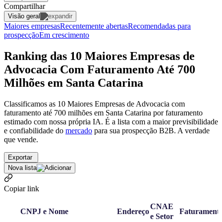
Compartilhar
Visão geral
Maiores empresas
Recentemente abertas
Recomendadas para
prospecção
Em crescimento
Ranking das 10 Maiores Empresas de
Advocacia Com Faturamento Até 700
Milhões em Santa Catarina
Classificamos as 10 Maiores Empresas de Advocacia com
faturamento até 700 milhões em Santa Catarina por faturamento
estimado com nossa própria IA. É a lista com a maior previsibilidade
e confiabilidade
do
mercado
para sua prospecção B2B. A verdade
que vende.
Exportar
Nova lista
Copiar link
CNAE
CNPJ e Nome
Endereço
Faturament
e Setor