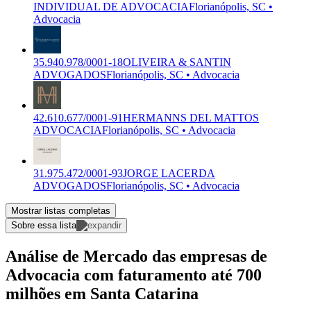
INDIVIDUAL DE ADVOCACIA
Florianópolis, SC •
Advocacia
35.940.978/0001-18
OLIVEIRA & SANTIN
ADVOGADOS
Florianópolis, SC • Advocacia
42.610.677/0001-91
HERMANNS DEL MATTOS
ADVOCACIA
Florianópolis, SC • Advocacia
31.975.472/0001-93
JORGE LACERDA
ADVOGADOS
Florianópolis, SC • Advocacia
Mostrar listas completas
Sobre essa lista
Análise de Mercado das empresas de
Advocacia com faturamento até 700
milhões em Santa Catarina