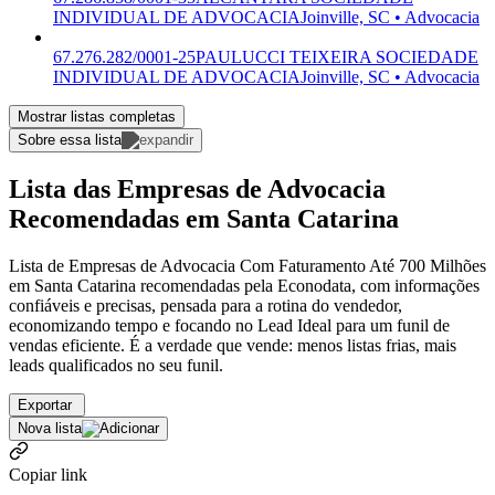
INDIVIDUAL DE ADVOCACIA
Joinville, SC • Advocacia
67.276.282/0001-25
PAULUCCI TEIXEIRA SOCIEDADE
INDIVIDUAL DE ADVOCACIA
Joinville, SC • Advocacia
Mostrar listas completas
Sobre essa lista
Lista das Empresas de Advocacia
Recomendadas em Santa Catarina
Lista de Empresas de Advocacia Com Faturamento Até 700 Milhões
em Santa Catarina recomendadas pela Econodata, com informações
confiáveis e precisas, pensada para a rotina do vendedor,
economizando tempo e focando no Lead Ideal para um funil de
vendas eficiente. É a verdade que vende: menos listas frias, mais
leads qualificados no seu funil.
Exportar
Nova lista
Copiar link