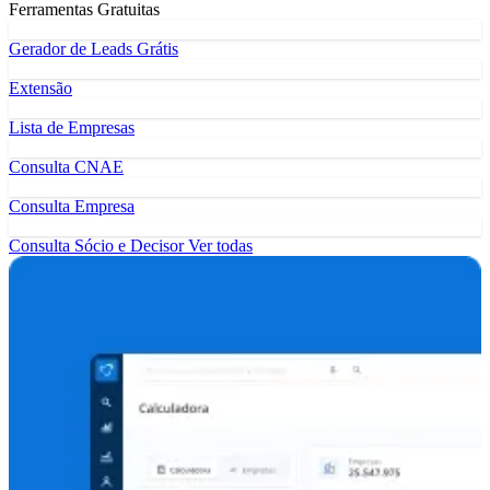
Ferramentas Gratuitas
Gerador de Leads Grátis
Extensão
Lista de Empresas
Consulta CNAE
Consulta Empresa
Consulta Sócio e Decisor
Ver todas