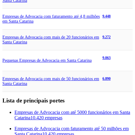
Santa Catarina
Empresas de Advocacia com faturamento até 4,8 milhões
9.448
em Santa Catarina
Empresas de Advocacia com mais de 20 funcionários em
9.272
Santa Catarina
9.063
Pequenas Empresas de Advocacia em Santa Catarina
Empresas de Advocacia com mais de 50 funcionários em
6.890
Santa Catarina
Lista de principais portes
Empresas de Advocacia com até 5000 funcionários em Santa
Catarina
10.420 empresas
Empresas de Advocacia com faturamento até 50 milhões em
Santa Catarina
10.420 empresas