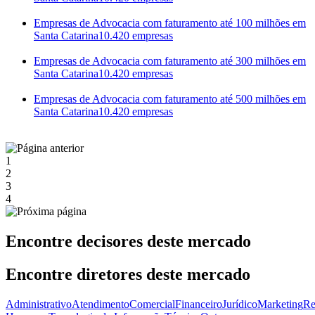
Empresas de Advocacia com faturamento até 100 milhões em
Santa Catarina
10.420 empresas
Empresas de Advocacia com faturamento até 300 milhões em
Santa Catarina
10.420 empresas
Empresas de Advocacia com faturamento até 500 milhões em
Santa Catarina
10.420 empresas
1
2
3
4
Encontre decisores deste mercado
Encontre diretores deste mercado
Administrativo
Atendimento
Comercial
Financeiro
Jurídico
Marketing
Re