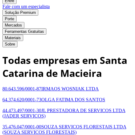
Entre
Fale com um especialista
Solução Premium
Porte
Mercados
Ferramentas Gratuitas
Materiais
Sobre
Todas empresas em Santa
Catarina de Macieira
80.643.596/0001-87
IRMAOS WOSNIAK LTDA
64.374.620/0001-73
OLGA FATIMA DOS SANTOS
44.473.497/0001-30
JL PRESTADORA DE SERVICOS LTDA
(JADER SERVICOS)
35.476.047/0001-00
SOUZA SERVICOS FLORESTAIS LTDA
(SOUZA SERVICOS FLORESTAIS)