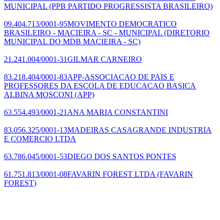
MUNICIPAL
(PPB PARTIDO PROGRESSISTA BRASILEIRO)
09.404.713/0001-95
MOVIMENTO DEMOCRATICO
BRASILEIRO - MACIEIRA - SC - MUNICIPAL
(DIRETORIO
MUNICIPAL DO MDB MACIEIRA - SC)
21.241.004/0001-31
GILMAR CARNEIRO
83.218.404/0001-83
APP-ASSOCIACAO DE PAIS E
PROFESSORES DA ESCOLA DE EDUCACAO BASICA
ALBINA MOSCONI
(APP)
63.554.493/0001-21
ANA MARIA CONSTANTINI
83.056.325/0001-13
MADEIRAS CASAGRANDE INDUSTRIA
E COMERCIO LTDA
63.786.045/0001-53
DIEGO DOS SANTOS PONTES
61.751.813/0001-08
FAVARIN FOREST LTDA
(FAVARIN
FOREST)