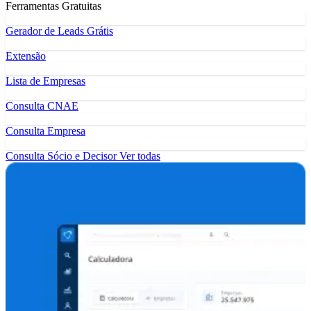
Ferramentas Gratuitas
Gerador de Leads Grátis
Extensão
Lista de Empresas
Consulta CNAE
Consulta Empresa
Consulta Sócio e Decisor
Ver todas