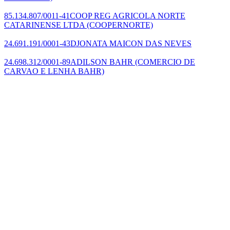
85.134.807/0011-41
COOP REG AGRICOLA NORTE
CATARINENSE LTDA
(COOPERNORTE)
24.691.191/0001-43
DJONATA MAICON DAS NEVES
24.698.312/0001-89
ADILSON BAHR
(COMERCIO DE
CARVAO E LENHA BAHR)