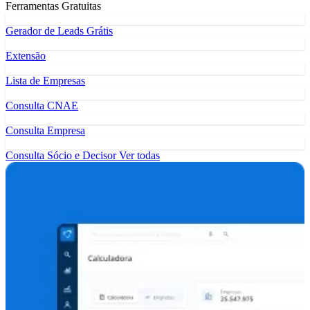
Ferramentas Gratuitas
Gerador de Leads Grátis
Extensão
Lista de Empresas
Consulta CNAE
Consulta Empresa
Consulta Sócio e Decisor
Ver todas