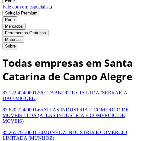
Entre
Fale com um especialista
Solução Premium
Porte
Mercados
Ferramentas Gratuitas
Materiais
Sobre
Todas empresas em Santa
Catarina de Campo Alegre
83.122.424/0001-56
E TABBERT E CIA LTDA
(SERRARIA
DAO MIGUEL)
83.620.724/0001-65
ATLAS INDUSTRIA E COMERCIO DE
MOVEIS LTDA
(ATLAS INDUSTRIA E COMERCIO DE
MOVEIS)
85.265.791/0001-34
MUNHOZ INDUSTRIA E COMERCIO
LIMITADA
(MUNHOZ)