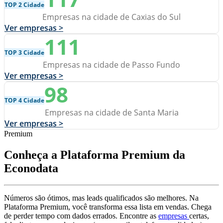
TOP 2 Cidade
Empresas na cidade de Caxias do Sul
Ver empresas >
111
TOP 3 Cidade
Empresas na cidade de Passo Fundo
Ver empresas >
98
TOP 4 Cidade
Empresas na cidade de Santa Maria
Ver empresas >
Premium
Conheça a Plataforma Premium da
Econodata
Números são ótimos, mas leads qualificados são melhores. Na
Plataforma Premium, você transforma essa lista em vendas. Chega
de perder tempo com dados errados. Encontre as
empresas
certas,