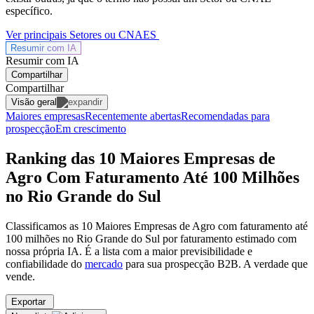
específico.
Ver principais Setores ou CNAES
Resumir com
IA
Resumir com IA
Compartilhar
Compartilhar
Visão geral
Maiores empresas
Recentemente abertas
Recomendadas para
prospecção
Em crescimento
Ranking das 10 Maiores Empresas de
Agro Com Faturamento Até 100 Milhões
no Rio Grande do Sul
Classificamos as 10 Maiores Empresas de Agro com faturamento até
100 milhões no Rio Grande do Sul por faturamento estimado com
nossa própria IA. É a lista com a maior previsibilidade e
confiabilidade
do
mercado
para sua prospecção B2B. A verdade que
vende.
Exportar