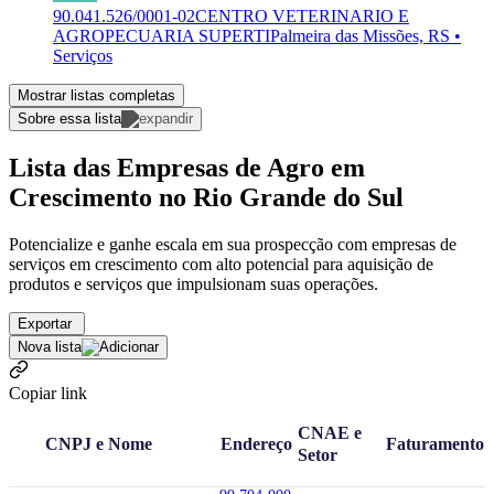
90.041.526/0001-02
CENTRO VETERINARIO E
AGROPECUARIA SUPERTI
Palmeira das Missões, RS •
Serviços
Mostrar listas completas
Sobre essa lista
Lista das Empresas de Agro em
Crescimento no Rio Grande do Sul
Potencialize e ganhe escala em sua prospecção com empresas de
serviços em crescimento com alto potencial para aquisição de
produtos e serviços que impulsionam suas operações.
Exportar
Nova lista
Copiar link
CNAE e
CNPJ e Nome
Endereço
Faturamento
Setor