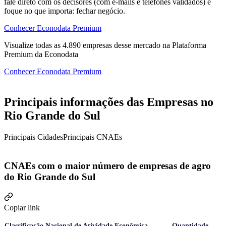
fale direto com os decisores (com e-mails e telefones validados) e
foque no que importa: fechar negócio.
Conhecer Econodata Premium
Visualize todas as
4.890
empresas
desse mercado na Plataforma
Premium da Econodata
Conhecer Econodata Premium
Principais informações das Empresas no
Rio Grande do Sul
Principais Cidades
Principais CNAEs
CNAEs com o maior número de empresas de agro
do Rio Grande do Sul
Copiar link
Classificação Nacional de Atividade Econômica
Quantidade