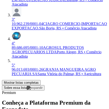
Atacadista
3°
10.962.239/0001-04
CIAGRO COMERCIO,IMPORTACAO
EXPORTACAO.
São Borja, RS • Comércio Atacadista
4°
89.686.695/0001-10
AGROSUL PRODUTOS
AGROPECUARIOS LTDA
Porto Alegre, RS • Comércio
Atacadista
5°
96.013.693/0001-26
GRANJA MANGUEIRA AGRO
PECUARIA SA
Santa Vitória do Palmar, RS • Agricultura
Mostrar listas completas
Sobre essa lista
Premium
Conheça a Plataforma Premium da