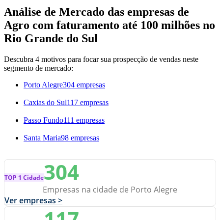
Análise de Mercado das empresas de
Agro com faturamento até 100 milhões no
Rio Grande do Sul
Descubra 4 motivos para focar sua prospecção de vendas neste
segmento de mercado:
Porto Alegre
304 empresas
Caxias do Sul
117 empresas
Passo Fundo
111 empresas
Santa Maria
98 empresas
304
TOP 1 Cidade
Empresas na cidade de Porto Alegre
Ver empresas >
117