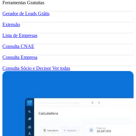
Ferramentas Gratuitas
Gerador de Leads Grátis
Extensão
Lista de Empresas
Consulta CNAE
Consulta Empresa
Consulta Sócio e Decisor
Ver todas