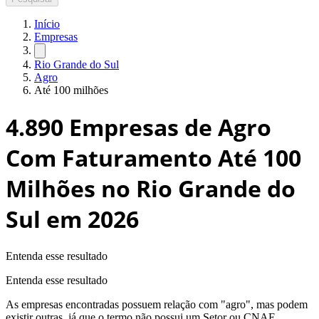
Início
Empresas
Rio Grande do Sul
Agro
Até 100 milhões
4.890
Empresas de Agro
Com Faturamento Até 100
Milhões no Rio Grande do
Sul
em 2026
Entenda esse resultado
Entenda esse resultado
As empresas encontradas possuem relação com "
agro
", mas podem
existir outras, já que o termo não possui um Setor ou CNAE