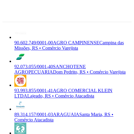
Campina das
7/04
CAMPINENSE
VIRO KOEHLER
Premium
Missoes - RS,
Comércio
& FILHO LTDA
98.975-000
Varejista
Campina das
Missões, RS
90.602.749/0001-00
AGRO CAMPINENSE
Campina das
Missões, RS • Comércio Varejista
92.073.055/0001-40
SANCHOTENE
AGROPECUARIA
Dom Pedrito, RS • Comércio Varejista
93.993.855/0001-41
AGRO COMERCIAL KLEIN
LTDA
Lajeado, RS • Comércio Atacadista
89.314.157/0001-03
ARAGUAIA
Santa Maria, RS •
Comércio Atacadista