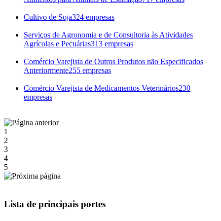
Cultivo de Soja
324 empresas
Serviços de Agronomia e de Consultoria às Atividades
Agrícolas e Pecuárias
313 empresas
Comércio Varejista de Outros Produtos não Especificados
Anteriormente
255 empresas
Comércio Varejista de Medicamentos Veterinários
230
empresas
1
2
3
4
5
Lista de principais portes