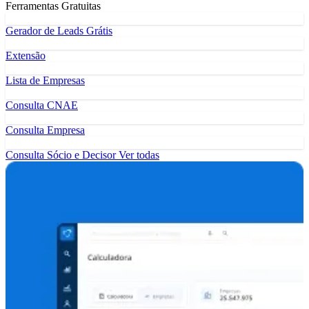
Ferramentas Gratuitas
Gerador de Leads Grátis
Extensão
Lista de Empresas
Consulta CNAE
Consulta Empresa
Consulta Sócio e Decisor
Ver todas