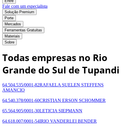
Entre
Fale com um especialista
Solução Premium
Porte
Mercados
Ferramentas Gratuitas
Materiais
Sobre
Todas empresas no Rio
Grande do Sul de Tupandi
64.504.535/0001-82
RAFAELA SUELEN STEFFENS
AMANCIO
64.540.378/0001-60
CRISTIAN ERSON SCHOMMER
65.564.905/0001-30
LETICIA SIEPMANN
64.618.007/0001-54
IRIO VANDERLEI BENDER