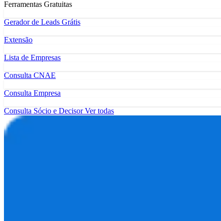
Ferramentas Gratuitas
Gerador de Leads Grátis
Extensão
Lista de Empresas
Consulta CNAE
Consulta Empresa
Consulta Sócio e Decisor
Ver todas