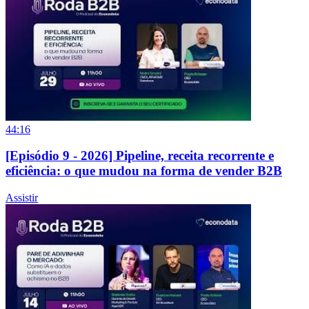
44:16
[Episódio 9 - 2026] Pipeline, receita recorrente e
eficiência: o que mudou na forma de vender B2B
Assistir