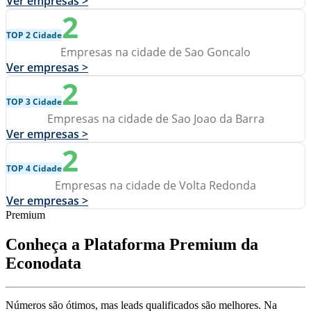
Ver empresas >
2
TOP 2 Cidade
Empresas na cidade de Sao Goncalo
Ver empresas >
2
TOP 3 Cidade
Empresas na cidade de Sao Joao da Barra
Ver empresas >
2
TOP 4 Cidade
Empresas na cidade de Volta Redonda
Ver empresas >
Premium
Conheça a Plataforma Premium da
Econodata
Números são ótimos, mas leads qualificados são melhores. Na