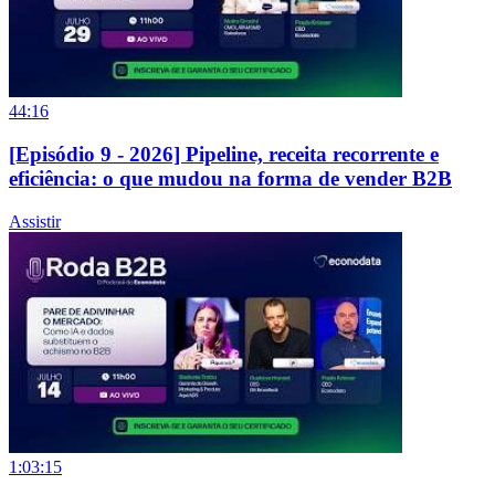
44:16
[Episódio 9 - 2026] Pipeline, receita recorrente e
eficiência: o que mudou na forma de vender B2B
Assistir
1:03:15