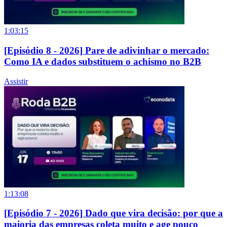
1:03:15
[Episódio 8 - 2026] Pare de adivinhar o mercado:
Como IA e dados substituem o achismo no B2B
Assistir
1:13:08
[Episódio 7 - 2026] Dado que vira decisão: por que a
maioria das empresas coleta muito e age pouco