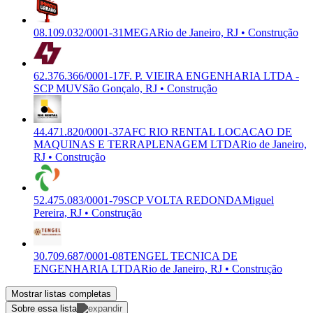
08.109.032/0001-31
MEGA
Rio de Janeiro, RJ • Construção
62.376.366/0001-17
F. P. VIEIRA ENGENHARIA LTDA -
SCP MUV
São Gonçalo, RJ • Construção
44.471.820/0001-37
AFC RIO RENTAL LOCACAO DE
MAQUINAS E TERRAPLENAGEM LTDA
Rio de Janeiro,
RJ • Construção
52.475.083/0001-79
SCP VOLTA REDONDA
Miguel
Pereira, RJ • Construção
30.709.687/0001-08
TENGEL TECNICA DE
ENGENHARIA LTDA
Rio de Janeiro, RJ • Construção
Mostrar listas completas
Sobre essa lista