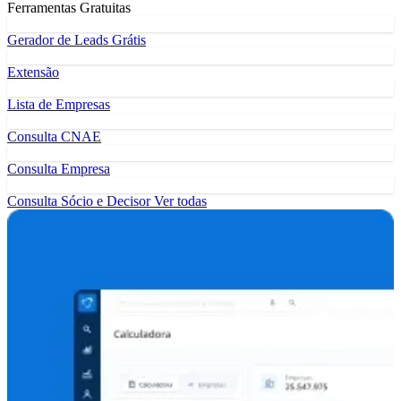
Ferramentas Gratuitas
Gerador de Leads Grátis
Extensão
Lista de Empresas
Consulta CNAE
Consulta Empresa
Consulta Sócio e Decisor
Ver todas