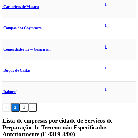
1
Cachoeiras de Macacu
1
Campos dos Goytacazes
1
Comendador Levy Gasparian
1
Duque de Caxias
1
Itaboraí
‹
1
2
›
Lista de empresas por cidade de Serviços de
Preparação do Terreno não Especificados
Anteriormente (F-4319-3/00)