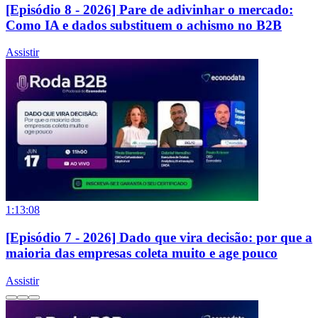
[Episódio 8 - 2026] Pare de adivinhar o mercado:
Como IA e dados substituem o achismo no B2B
Assistir
1:13:08
[Episódio 7 - 2026] Dado que vira decisão: por que a
maioria das empresas coleta muito e age pouco
Assistir