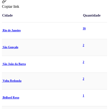
Copiar link
Cidade
Quantidade
16
Rio de Janeiro
2
São Gonçalo
2
São João da Barra
2
Volta Redonda
1
Belford Roxo