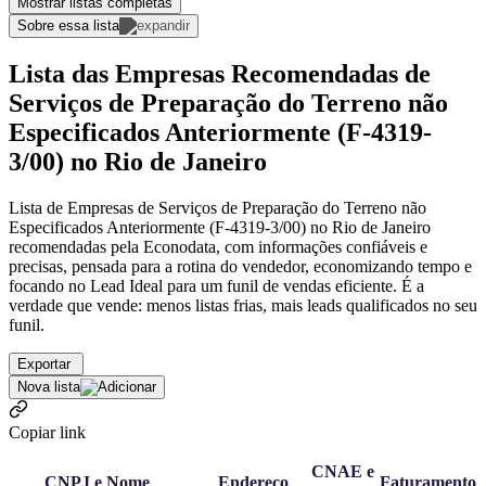
Mostrar listas completas
Sobre essa lista
Lista das Empresas Recomendadas de
Serviços de Preparação do Terreno não
Especificados Anteriormente (F-4319-
3/00) no Rio de Janeiro
Lista de Empresas de Serviços de Preparação do Terreno não
Especificados Anteriormente (F-4319-3/00) no Rio de Janeiro
recomendadas pela Econodata, com informações confiáveis e
precisas, pensada para a rotina do vendedor, economizando tempo e
focando no Lead Ideal para um funil de vendas eficiente. É a
verdade que vende: menos listas frias, mais leads qualificados no seu
funil.
Exportar
Nova lista
Copiar link
CNAE e
CNPJ e Nome
Endereço
Faturamento