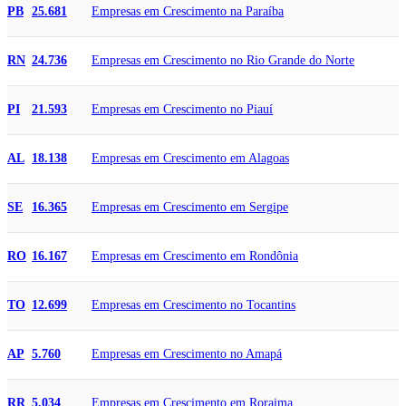
Empresas em Crescimento na Paraíba
PB
25.681
Empresas em Crescimento no Rio Grande do Norte
RN
24.736
Empresas em Crescimento no Piauí
PI
21.593
Empresas em Crescimento em Alagoas
AL
18.138
Empresas em Crescimento em Sergipe
SE
16.365
Empresas em Crescimento em Rondônia
RO
16.167
Empresas em Crescimento no Tocantins
TO
12.699
Empresas em Crescimento no Amapá
AP
5.760
Empresas em Crescimento em Roraima
RR
5.034