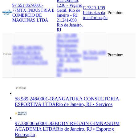
Rua Otranto,
97.551.867/0001-
1236 - Vigario
C-2829-1/99
77
MTX INDUSTRIA E
Geral, Rio de
Indústrias da
Premium
COMERCIO DE
Janeiro - RJ,
transformação
MAQUINAS LTDA
21.241-090
Rio de Janeiro,
RJ
20.750-280
Rua Coronel
Burlamaqui,
58.989.246/0001-
60 - Pilares,
18
ANGATUKA
M-7020-4/00
Rio de Janeiro
Premium
CONSULTORIA
Serviços
- RJ, 20.750-
ESPORTIVA LTDA
280
Rio de Janeiro,
RJ
58.989.246/0001-18
ANGATUKA CONSULTORIA
ESPORTIVA LTDA
Rio de Janeiro, RJ • Serviços
97.338.065/0001-83
BODY REGAIN GIMNASIUM
ACADEMIA LTDA
Rio de Janeiro, RJ • Esporte e
Recreação