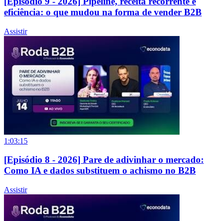
[Episódio 9 - 2026] Pipeline, receita recorrente e
eficiência: o que mudou na forma de vender B2B
Assistir
1:03:15
[Episódio 8 - 2026] Pare de adivinhar o mercado:
Como IA e dados substituem o achismo no B2B
Assistir