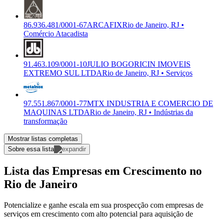
86.936.481/0001-67
ARCAFIX
Rio de Janeiro, RJ •
Comércio Atacadista
91.463.109/0001-10
JULIO BOGORICIN IMOVEIS
EXTREMO SUL LTDA
Rio de Janeiro, RJ • Serviços
97.551.867/0001-77
MTX INDUSTRIA E COMERCIO DE
MAQUINAS LTDA
Rio de Janeiro, RJ • Indústrias da
transformação
Mostrar listas completas
Sobre essa lista
Lista das Empresas em Crescimento no
Rio de Janeiro
Potencialize e ganhe escala em sua prospecção com empresas de
serviços em crescimento com alto potencial para aquisição de