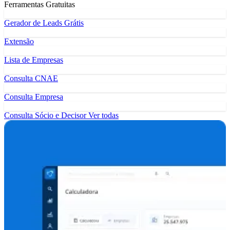
Ferramentas Gratuitas
Gerador de Leads Grátis
Extensão
Lista de Empresas
Consulta CNAE
Consulta Empresa
Consulta Sócio e Decisor
Ver todas