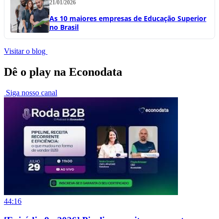
21/01/2026
As 10 maiores empresas de Educação Superior
no Brasil
Visitar o blog
Dê o play na Econodata
Siga nosso canal
44:16