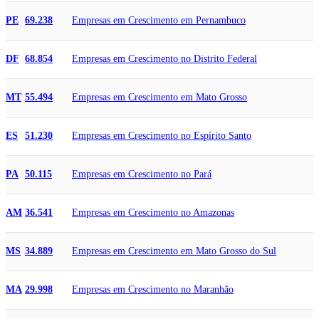
Empresas em Crescimento em Pernambuco
PE
69.238
Empresas em Crescimento no Distrito Federal
DF
68.854
Empresas em Crescimento em Mato Grosso
MT
55.494
Empresas em Crescimento no Espírito Santo
ES
51.230
Empresas em Crescimento no Pará
PA
50.115
Empresas em Crescimento no Amazonas
AM
36.541
Empresas em Crescimento em Mato Grosso do Sul
MS
34.889
Empresas em Crescimento no Maranhão
MA
29.998