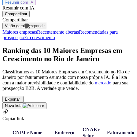
Resumir com
IA
Resumir com IA
Compartilhar
Compartilhar
Visão geral
Maiores empresas
Recentemente abertas
Recomendadas para
prospecção
Em crescimento
Ranking das 10 Maiores Empresas em
Crescimento no Rio de Janeiro
Classificamos as 10 Maiores Empresas em Crescimento no Rio de
Janeiro por faturamento estimado com nossa própria IA. É a lista
com a maior previsibilidade e confiabilidade
do
mercado
para sua
prospecção B2B. A verdade que vende.
Exportar
Nova lista
Copiar link
CNAE e
CNPJ e Nome
Endereço
Faturamento
Setor