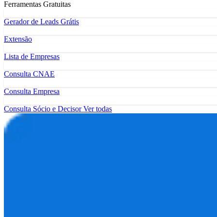
Ferramentas Gratuitas
Gerador de Leads Grátis
Extensão
Lista de Empresas
Consulta CNAE
Consulta Empresa
Consulta Sócio e Decisor
Ver todas