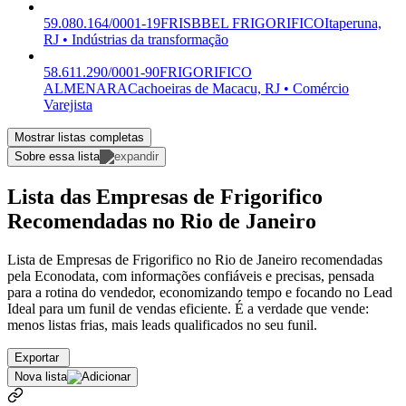
59.080.164/0001-19
FRISBBEL FRIGORIFICO
Itaperuna,
RJ • Indústrias da transformação
58.611.290/0001-90
FRIGORIFICO
ALMENARA
Cachoeiras de Macacu, RJ • Comércio
Varejista
Mostrar listas completas
Sobre essa lista
Lista das Empresas de Frigorifico
Recomendadas no Rio de Janeiro
Lista de Empresas de Frigorifico no Rio de Janeiro recomendadas
pela Econodata, com informações confiáveis e precisas, pensada
para a rotina do vendedor, economizando tempo e focando no Lead
Ideal para um funil de vendas eficiente. É a verdade que vende:
menos listas frias, mais leads qualificados no seu funil.
Exportar
Nova lista