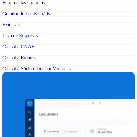
Ferramentas Gratuitas
Gerador de Leads Grátis
Extensão
Lista de Empresas
Consulta CNAE
Consulta Empresa
Consulta Sócio e Decisor
Ver todas