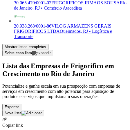
30.065.470/0001-02
FRIGORIFICOS IRMAOS SOUSA
Rio
de Janeiro, RJ • Comércio Atacadista
20.938.268/0001-86
VILOG ARMAZENS GERAIS
FRIGORIFICOS LTDA
Queimados, RJ • Logística e
Transporte
Mostrar listas completas
Sobre essa lista
Lista das Empresas de Frigorifico em
Crescimento no Rio de Janeiro
Potencialize e ganhe escala em sua prospecção com empresas de
serviços em crescimento com alto potencial para aquisição de
produtos e serviços que impulsionam suas operações.
Exportar
Nova lista
Copiar link