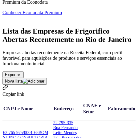
Premium da Econodata
Conhecer Econodata Premium
Lista das Empresas de Frigorifico
Abertas Recentemente no Rio de Janeiro
Empresas abertas recentemente na Receita Federal, com perfil
favorável para aquisições de produtos e serviços essenciais ao
funcionamento inicial.
Exportar
Nova lista
Copiar link
CNAE e
CNPJ e Nome
Endereço
Faturamento
Setor
22.795-335
Rua Fernando
62.765.975/0001-68
BOM
Leite Mendes,
SUINO CONSULTORIA
37 - Recreio dos