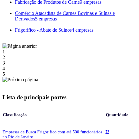
Fabricação de Produtos de Carne
9 empresas
Comércio Atacadista de Carnes Bovinas e Suínas e
Derivados
5 empresas
Frigorífico - Abate de Suínos
4 empresas
1
2
3
4
5
Lista de principais portes
Classificação
Quantidade
Empresas de Busca Frigorifico com até 500 funcionários
72
no Rio de Janeiro