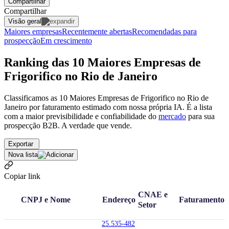
Compartilhar
Compartilhar
Visão geral
Maiores empresas
Recentemente abertas
Recomendadas para
prospecção
Em crescimento
Ranking das 10 Maiores Empresas de
Frigorifico no Rio de Janeiro
Classificamos as 10 Maiores Empresas de Frigorifico no Rio de
Janeiro por faturamento estimado com nossa própria IA. É a lista
com a maior previsibilidade e confiabilidade
do
mercado
para sua
prospecção B2B. A verdade que vende.
Exportar
Nova lista
Copiar link
CNAE e
CNPJ e Nome
Endereço
Faturamento
Setor
25.535-482