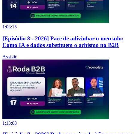
1:03:15
[Episódio 8 - 2026] Pare de adivinhar o mercado:
Como IA e dados substituem o achismo no B2B
Assistir
1:13:08