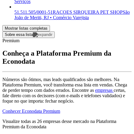
Serviços
51.511.505/0001-51
RACOES SIRQUEIRA PET SHOP
São
João de Meriti, RJ • Comércio Varejista
Mostrar listas completas
Sobre essa lista
Premium
Conheça a Plataforma Premium da
Econodata
Números são ótimos, mas leads qualificados são melhores. Na
Plataforma Premium, você transforma essa lista em vendas. Chega
de perder tempo com dados errados. Encontre as
empresas
certas,
fale direto com os decisores (com e-mails e telefones validados) e
foque no que importa: fechar negócio.
Conhecer Econodata Premium
Visualize todas as
26
empresas
desse mercado na Plataforma
Premium da Econodata