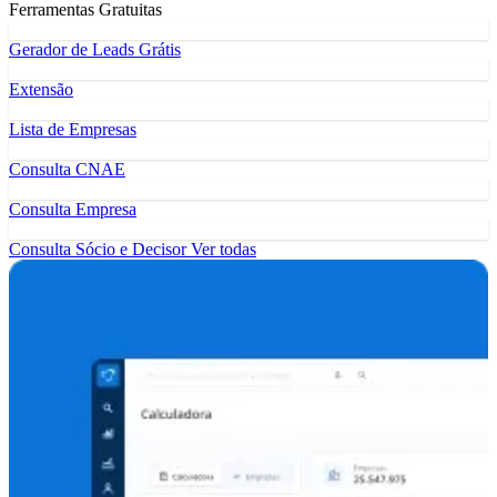
Ferramentas Gratuitas
Gerador de Leads Grátis
Extensão
Lista de Empresas
Consulta CNAE
Consulta Empresa
Consulta Sócio e Decisor
Ver todas