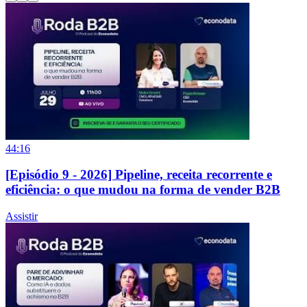
44:16
[Episódio 9 - 2026] Pipeline, receita recorrente e
eficiência: o que mudou na forma de vender B2B
Assistir