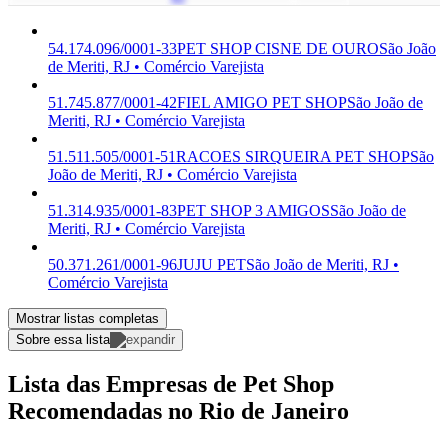
54.174.096/0001-33
PET SHOP CISNE DE OURO
São João
de Meriti, RJ • Comércio Varejista
51.745.877/0001-42
FIEL AMIGO PET SHOP
São João de
Meriti, RJ • Comércio Varejista
51.511.505/0001-51
RACOES SIRQUEIRA PET SHOP
São
João de Meriti, RJ • Comércio Varejista
51.314.935/0001-83
PET SHOP 3 AMIGOS
São João de
Meriti, RJ • Comércio Varejista
50.371.261/0001-96
JUJU PET
São João de Meriti, RJ •
Comércio Varejista
Mostrar listas completas
Sobre essa lista
Lista das Empresas de Pet Shop
Recomendadas no Rio de Janeiro