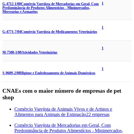
1
G-4712-1/00
Comércio Varejista de Mercadorias em Geral, Com
Predominância de Produtos Alimentícios - Minimercados,
Mercearias e Armazéns
1
G-4771-7/04
Comércio Varejista de Medicamentos Veterinários
1
M-7500-1/00
Atividades Veterinárias
1
S-9609-2/08
Higiene e Embelezamento de Animais Domésticos
CNAEs com o maior número de empresas de pet
shop
Comércio Varejista de Animais Vivos e de Artigos e
Alimentos para Animais de Estimação
22 empresas
Comércio Varejista de Mercadorias em Geral, Com
Predominância de Produtos Alimentícios - Minimercados,