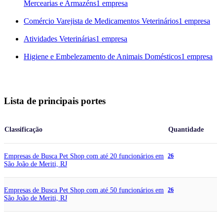
Mercearias e Armazéns
1 empresa
Comércio Varejista de Medicamentos Veterinários
1 empresa
Atividades Veterinárias
1 empresa
Higiene e Embelezamento de Animais Domésticos
1 empresa
Lista de principais portes
Classificação
Quantidade
Empresas de Busca Pet Shop com até 20 funcionários em
26
São João de Meriti, RJ
Empresas de Busca Pet Shop com até 50 funcionários em
26
São João de Meriti, RJ