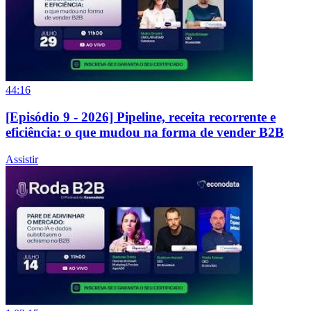
44:16
[Episódio 9 - 2026] Pipeline, receita recorrente e
eficiência: o que mudou na forma de vender B2B
Assistir