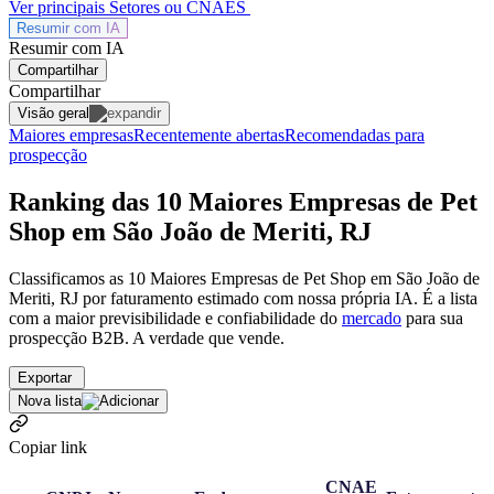
Ver principais Setores ou CNAES
Resumir com
IA
Resumir com IA
Compartilhar
Compartilhar
Visão geral
Maiores empresas
Recentemente abertas
Recomendadas para
prospecção
Ranking das 10 Maiores Empresas de Pet
Shop em São João de Meriti, RJ
Classificamos as 10 Maiores Empresas de Pet Shop em São João de
Meriti, RJ por faturamento estimado com nossa própria IA. É a lista
com a maior previsibilidade e confiabilidade
do
mercado
para sua
prospecção B2B. A verdade que vende.
Exportar
Nova lista
Copiar link
CNAE