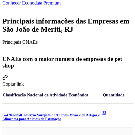
Conhecer Econodata Premium
Principais informações das Empresas em
São João de Meriti, RJ
Principais CNAEs
CNAEs com o maior número de empresas de pet
shop
Copiar link
Classificação Nacional de Atividade Econômica
Quantidade
22
G-4789-0/04
Comércio Varejista de Animais Vivos e de Artigos e
Alimentos para Animais de Estimação