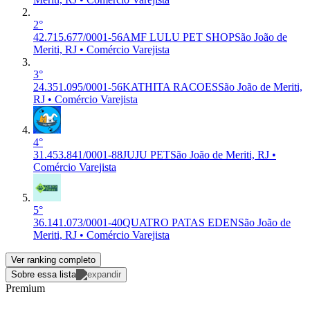
2°
42.715.677/0001-56
AMF LULU PET SHOP
São João de
Meriti, RJ • Comércio Varejista
3°
24.351.095/0001-56
KATHITA RACOES
São João de Meriti,
RJ • Comércio Varejista
4°
31.453.841/0001-88
JUJU PET
São João de Meriti, RJ •
Comércio Varejista
5°
36.141.073/0001-40
QUATRO PATAS EDEN
São João de
Meriti, RJ • Comércio Varejista
Ver ranking completo
Sobre essa lista
Premium