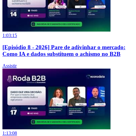
1:03:15
[Episódio 8 - 2026] Pare de adivinhar o mercado:
Como IA e dados substituem o achismo no B2B
Assistir
1:13:08