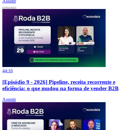
Assistir
44:16
[Episódio 9 - 2026] Pipeline, receita recorrente e
eficiência: o que mudou na forma de vender B2B
Assistir