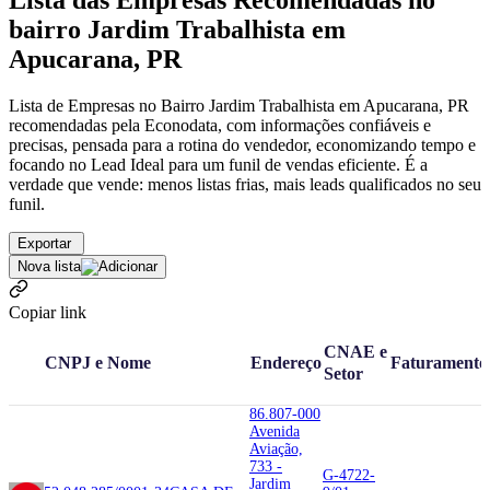
Lista das Empresas Recomendadas no
bairro Jardim Trabalhista em
Apucarana, PR
Lista de Empresas no Bairro Jardim Trabalhista em Apucarana, PR
recomendadas pela Econodata, com informações confiáveis e
precisas, pensada para a rotina do vendedor, economizando tempo e
focando no Lead Ideal para um funil de vendas eficiente. É a
verdade que vende: menos listas frias, mais leads qualificados no seu
funil.
Exportar
Nova lista
Copiar link
CNAE e
CNPJ e Nome
Endereço
Faturamento
Setor
86.807-000
Avenida
Aviação,
733 -
G-4722-
Jardim