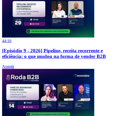
44:16
[Episódio 9 - 2026] Pipeline, receita recorrente e
eficiência: o que mudou na forma de vender B2B
Assistir