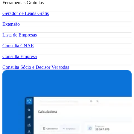
Ferramentas Gratuitas
Gerador de Leads Grátis
Extensão
Lista de Empresas
Consulta CNAE
Consulta Empresa
Consulta Sócio e Decisor
Ver todas