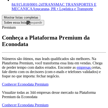
84.915.818/0001-24
TRANSMAC TRANSPORTES E
MECANICA
Apucarana, PR • Logística e Transporte
Mostrar listas completas
Sobre essa lista
Premium
Conheça a Plataforma Premium da
Econodata
Números são ótimos, mas leads qualificados são melhores. Na
Plataforma Premium, você transforma essa lista em vendas. Chega
de perder tempo com dados errados. Encontre as
empresas
certas,
fale direto com os decisores (com e-mails e telefones validados) e
foque no que importa: fechar negócio.
Conhecer Econodata Premium
Visualize todas as
344
empresas
desse mercado na Plataforma
Premium da Econodata
Conhecer Econodata Premium