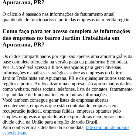
Apucarana, PR?
O cálculo é baseado nas informações de faturamento anual,
quantidade de funcionários e porte das empresas da referida região.
Como faço para ter acesso completo às informações
das empresas no bairro Jardim Trabalhista em
Apucarana, PR?
Os dados compartilhados por aqui são apenas uma amostra grátis da
base completa oferecida na versão paga da plataforma Econodata.
Por lá, você terá acesso a filtros avançados para gerar diversas
informações e análises estratégicas sobre as empresas no bairro
Jardim Trabalhista em Apucarana, PR e de quaisquer outros setores,
regiões e portes. Ao localizar uma empresa, são apresentados dados
como website, redes sociais, telefones, lista de contatos, faturamento
e quantidade de funcionários, entre outras informações.
Você também consegue gerar listas de empresas abertas
recentemente, empresas que estão contratando, empresas em
recuperação judicial, empresas falidas, empresas optantes pelo
simples, empresas importadoras e exportadoras e empresas com
dívida ativa na União para a região de todo Brasil.
Para conhecer mais detalhes da Econodata,
fale com um de nossos
especialistas.