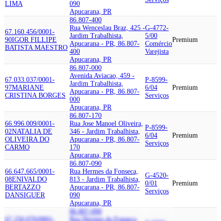
LIMA
090
Apucarana, PR
86.807-400
Rua Wenceslau Braz, 425 -
G-4772-
67.160.456/0001-
Jardim Trabalhista,
5/00
90
IGOR FILLIPE
Premium
Apucarana - PR, 86.807-
Comércio
BATISTA MAESTRO
400
Varejista
Apucarana, PR
86.807-000
Avenida Aviacao, 459 -
67.033.037/0001-
P-8599-
Jardim Trabalhista,
97
MARIANE
6/04
Premium
Apucarana - PR, 86.807-
CRISTINA BORGES
Serviços
000
Apucarana, PR
86.807-170
66.996.009/0001-
Rua Jose Manoel Oliveira,
P-8599-
02
NATALIA DE
346 - Jardim Trabalhista,
6/04
Premium
OLIVEIRA DO
Apucarana - PR, 86.807-
Serviços
CARMO
170
Apucarana, PR
86.807-090
66.647.665/0001-
Rua Hermes da Fonseca,
G-4520-
08
ENIVALDO
813 - Jardim Trabalhista,
0/01
Premium
BERTAZZO
Apucarana - PR, 86.807-
Serviços
DANSIGUER
090
Apucarana, PR
86.807-090
67.250.070/0001-
Rua Hermes da Fonseca,