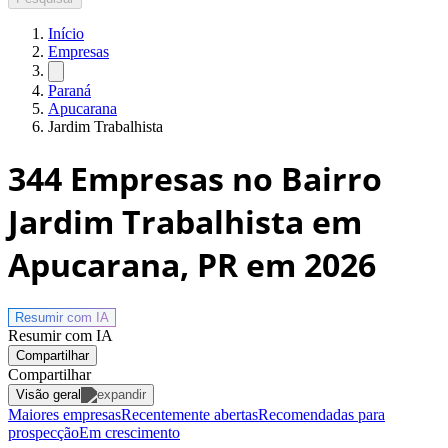
Início
Empresas
Paraná
Apucarana
Jardim Trabalhista
344
Empresas no Bairro
Jardim Trabalhista em
Apucarana, PR
em 2026
Resumir com
IA
Resumir com IA
Compartilhar
Compartilhar
Visão geral
Maiores empresas
Recentemente abertas
Recomendadas para
prospecção
Em crescimento