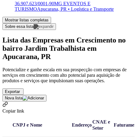
36.907.623/0001-90
MG EVENTOS E
TURISMO
Apucarana, PR • Logística e Transporte
Mostrar listas completas
Sobre essa lista
Lista das Empresas em Crescimento no
bairro Jardim Trabalhista em
Apucarana, PR
Potencialize e ganhe escala em sua prospecção com empresas de
serviços em crescimento com alto potencial para aquisição de
produtos e serviços que impulsionam suas operações.
Exportar
Nova lista
Copiar link
CNAE e
CNPJ e Nome
Endereço
Faturamen
Setor