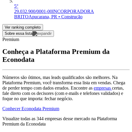
5°
29.032.900/0001-00
INCORPORADORA
BRITO
Apucarana, PR • Construção
Ver ranking completo
Sobre essa lista
Premium
Conheça a Plataforma Premium da
Econodata
Números são ótimos, mas leads qualificados são melhores. Na
Plataforma Premium, você transforma essa lista em vendas. Chega
de perder tempo com dados errados. Encontre as
empresas
certas,
fale direto com os decisores (com e-mails e telefones validados) e
foque no que importa: fechar negócio.
Conhecer Econodata Premium
Visualize todas as
344
empresas
desse mercado na Plataforma
Premium da Econodata