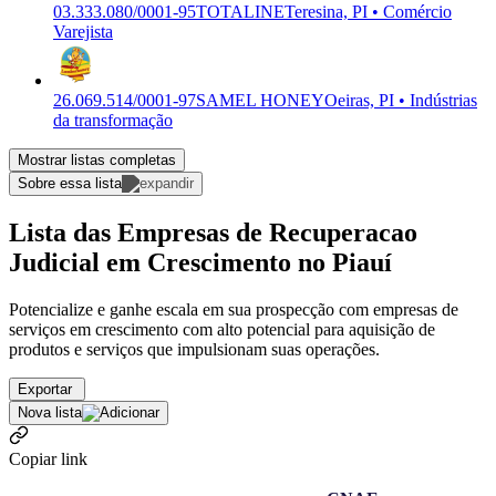
03.333.080/0001-95
TOTALINE
Teresina, PI • Comércio
Varejista
26.069.514/0001-97
SAMEL HONEY
Oeiras, PI • Indústrias
da transformação
Mostrar listas completas
Sobre essa lista
Lista das Empresas de Recuperacao
Judicial em Crescimento no Piauí
Potencialize e ganhe escala em sua prospecção com empresas de
serviços em crescimento com alto potencial para aquisição de
produtos e serviços que impulsionam suas operações.
Exportar
Nova lista
Copiar link