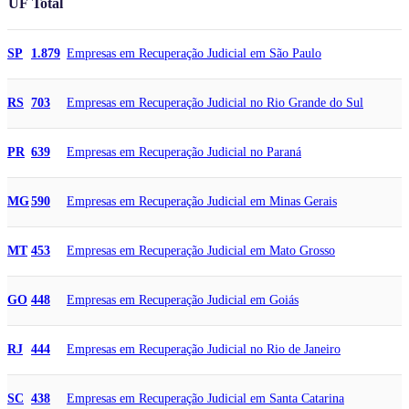
UF
Total
Empresas em Recuperação Judicial em São Paulo
SP
1.879
Empresas em Recuperação Judicial no Rio Grande do Sul
RS
703
Empresas em Recuperação Judicial no Paraná
PR
639
Empresas em Recuperação Judicial em Minas Gerais
MG
590
Empresas em Recuperação Judicial em Mato Grosso
MT
453
Empresas em Recuperação Judicial em Goiás
GO
448
Empresas em Recuperação Judicial no Rio de Janeiro
RJ
444
Empresas em Recuperação Judicial em Santa Catarina
SC
438