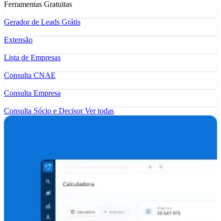
Ferramentas Gratuitas
Gerador de Leads Grátis
Extensão
Lista de Empresas
Consulta CNAE
Consulta Empresa
Consulta Sócio e Decisor
Ver todas