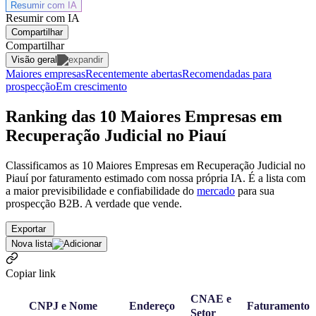
Resumir com
IA
Resumir com IA
Compartilhar
Compartilhar
Visão geral
Maiores empresas
Recentemente abertas
Recomendadas para
prospecção
Em crescimento
Ranking das 10 Maiores Empresas em
Recuperação Judicial no Piauí
Classificamos as 10 Maiores Empresas em Recuperação Judicial no
Piauí por faturamento estimado com nossa própria IA. É a lista com
a maior previsibilidade e confiabilidade
do
mercado
para sua
prospecção B2B. A verdade que vende.
Exportar
Nova lista
Copiar link
CNAE e
CNPJ e Nome
Endereço
Faturamento
Setor