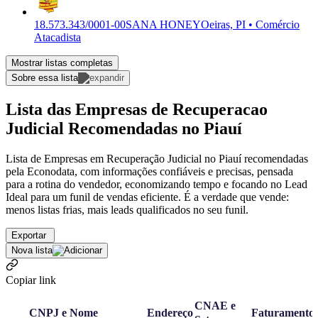
18.573.343/0001-00
SANA HONEY
Oeiras, PI • Comércio
Atacadista
Mostrar listas completas
Sobre essa lista
Lista das Empresas de Recuperacao
Judicial Recomendadas no Piauí
Lista de Empresas em Recuperação Judicial no Piauí recomendadas
pela Econodata, com informações confiáveis e precisas, pensada
para a rotina do vendedor, economizando tempo e focando no Lead
Ideal para um funil de vendas eficiente. É a verdade que vende:
menos listas frias, mais leads qualificados no seu funil.
Exportar
Nova lista
Copiar link
CNAE e
CNPJ e Nome
Endereço
Faturamento