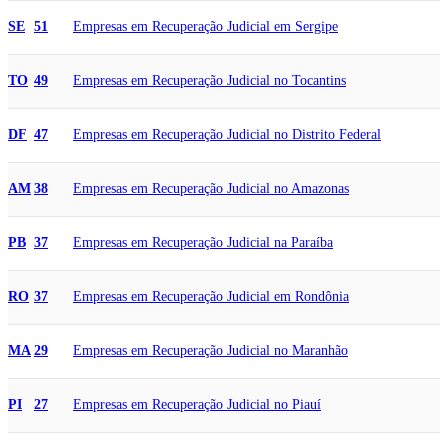
Empresas em Recuperação Judicial em Sergipe
SE
51
Empresas em Recuperação Judicial no Tocantins
TO
49
Empresas em Recuperação Judicial no Distrito Federal
DF
47
Empresas em Recuperação Judicial no Amazonas
AM
38
Empresas em Recuperação Judicial na Paraíba
PB
37
Empresas em Recuperação Judicial em Rondônia
RO
37
Empresas em Recuperação Judicial no Maranhão
MA
29
Empresas em Recuperação Judicial no Piauí
PI
27