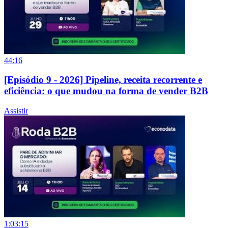
44:16
[Episódio 9 - 2026] Pipeline, receita recorrente e
eficiência: o que mudou na forma de vender B2B
Assistir
1:03:15