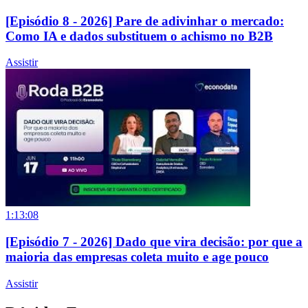
[Episódio 8 - 2026] Pare de adivinhar o mercado:
Como IA e dados substituem o achismo no B2B
Assistir
1:13:08
[Episódio 7 - 2026] Dado que vira decisão: por que a
maioria das empresas coleta muito e age pouco
Assistir