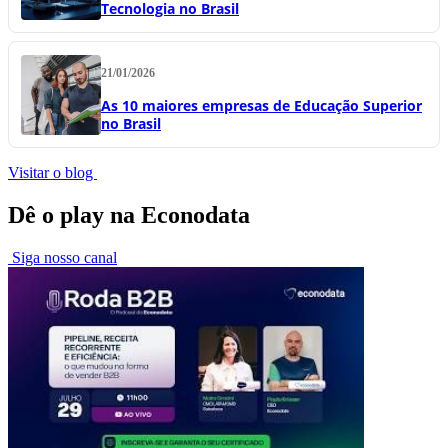
Tecnologia no Brasil
21/01/2026
As 10 maiores empresas de Educação Superior
no Brasil
Visitar o blog
Dê o play na Econodata
Siga nosso canal