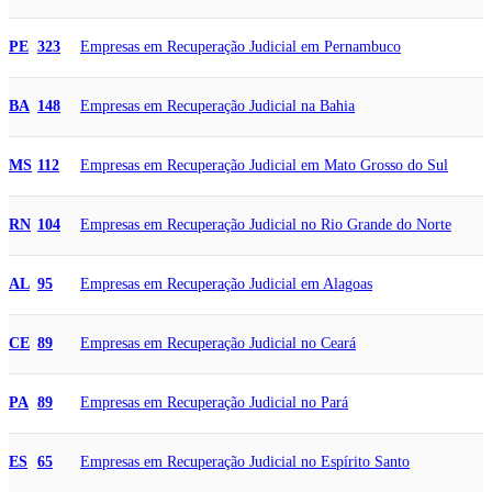
Empresas em Recuperação Judicial em Pernambuco
PE
323
Empresas em Recuperação Judicial na Bahia
BA
148
Empresas em Recuperação Judicial em Mato Grosso do Sul
MS
112
Empresas em Recuperação Judicial no Rio Grande do Norte
RN
104
Empresas em Recuperação Judicial em Alagoas
AL
95
Empresas em Recuperação Judicial no Ceará
CE
89
Empresas em Recuperação Judicial no Pará
PA
89
Empresas em Recuperação Judicial no Espírito Santo
ES
65