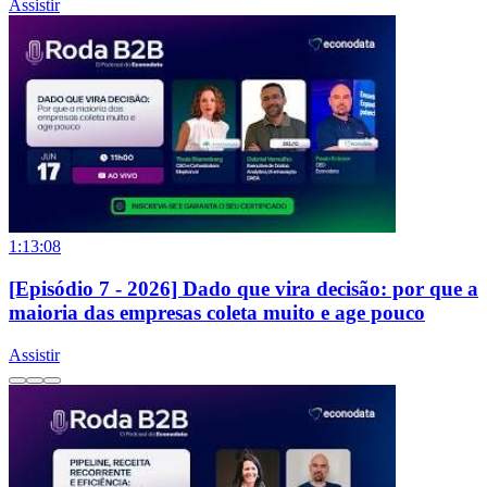
Assistir
1:13:08
[Episódio 7 - 2026] Dado que vira decisão: por que a
maioria das empresas coleta muito e age pouco
Assistir