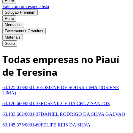
Entre
Fale com um especialista
Solução Premium
Porte
Mercados
Ferramentas Gratuitas
Materiais
Sobre
Todas empresas no Piauí
de Teresina
63.125.018/0001-30
JOSIENE DE SOUSA LIMA
(JOSIENE
LIMA)
63.126.660/0001-33
ROSENILCE DA CRUZ SANTOS
63.133.602/0001-37
DANIEL RODRIGO DA SILVA GALVAO
63.145.375/0001-60
FELIPE REIS DA SILVA