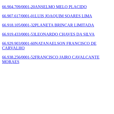
66.904.709/0001-20
ANSELMO MELO PLACIDO
66.907.617/0001-01
LUIS JOAQUIM SOARES LIMA
66.918.105/0001-32
PLANETA BRINCAR LIMITADA
66.919.433/0001-53
LEONARDO CHAVES DA SILVA
66.929.903/0001-60
NATANAELSON FRANCISCO DE
CARVALHO
66.938.256/0001-52
FRANCISCO JAIRO CAVALCANTE
MORAES