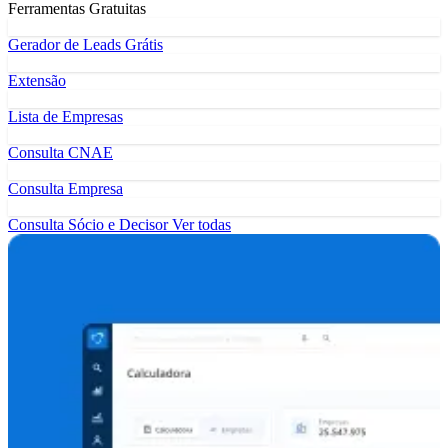
Ferramentas Gratuitas
Gerador de Leads Grátis
Extensão
Lista de Empresas
Consulta CNAE
Consulta Empresa
Consulta Sócio e Decisor
Ver todas