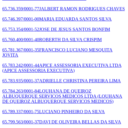
65.736.359/0001-77
JALBERT RAMON RODRIGUES CHAVES
65.746.397/0001-00
MARIA EDUARDA SANTOS SILVA
65.753.354/0001-52
JOSE DE JESUS SANTOS BONFIM
65.760.400/0001-40
ROBERTH DA SILVA CRISPIM
65.781.367/0001-35
FRANCISCO LUCIANO MESQUITA
JOVITA
65.783.242/0001-44
APICE ASSESSORIA EXECUTIVA LTDA
(APICE ASSESSORIA EXECUTIVA)
65.783.935/0001-37
ADRIELLE CHRISTINA PEREIRA LIMA
65.784.263/0001-84
LOUHANA DE QUEIROZ
ALBUQUERQUE SERVICOS MEDICOS LTDA
(LOUHANA
DE QUEIROZ ALBUQUERQUE SERVICOS MEDICOS)
65.789.337/0001-75
LUCIANO PINHEIRO DA SILVA
65.799.563/0001-37
DAVI DE OLIVEIRA BELLAS DA SILVA