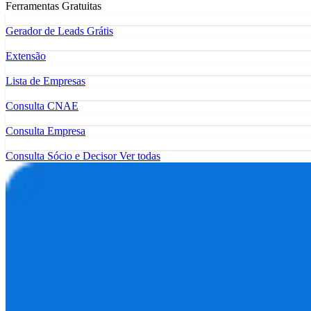
Ferramentas Gratuitas
Gerador de Leads Grátis
Extensão
Lista de Empresas
Consulta CNAE
Consulta Empresa
Consulta Sócio e Decisor
Ver todas