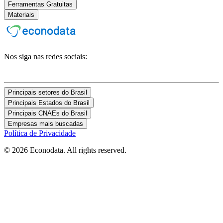
Ferramentas Gratuitas
Materiais
Nos siga nas redes sociais:
Principais setores do Brasil
Principais Estados do Brasil
Principais CNAEs do Brasil
Empresas mais buscadas
Política de Privacidade
© 2026 Econodata. All rights reserved.