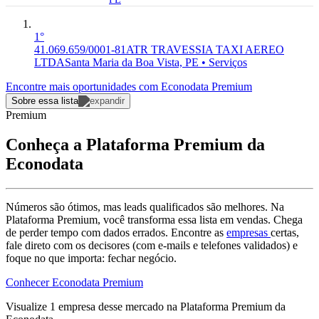
1°
41.069.659/0001-81
ATR TRAVESSIA TAXI AEREO
LTDA
Santa Maria da Boa Vista, PE • Serviços
Encontre mais oportunidades com Econodata Premium
Sobre essa lista
Premium
Conheça a Plataforma Premium da
Econodata
Números são ótimos, mas leads qualificados são melhores. Na
Plataforma Premium, você transforma essa lista em vendas. Chega
de perder tempo com dados errados. Encontre as
empresas
certas,
fale direto com os decisores (com e-mails e telefones validados) e
foque no que importa: fechar negócio.
Conhecer Econodata Premium
Visualize
1
empresa
desse mercado na Plataforma Premium da