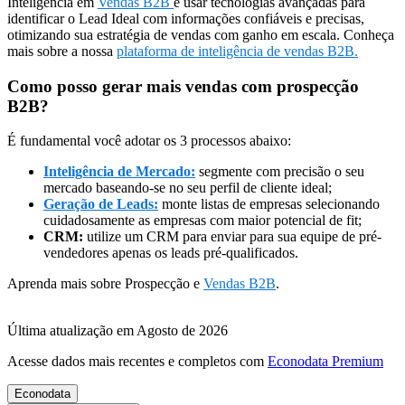
Inteligência em
Vendas B2B
é usar tecnologias avançadas para
identificar o Lead Ideal com informações confiáveis e precisas,
otimizando sua estratégia de vendas com ganho em escala. Conheça
mais sobre a nossa
plataforma de inteligência de vendas B2B.
Como posso gerar mais vendas com prospecção
B2B?
É fundamental você adotar os 3 processos abaixo:
Inteligência de Mercado:
segmente com precisão o seu
mercado baseando-se no seu perfil de cliente ideal;
Geração de Leads:
monte listas de empresas selecionando
cuidadosamente as empresas com maior potencial de fit;
CRM:
utilize um CRM para enviar para sua equipe de pré-
vendedores apenas os leads pré-qualificados.
Aprenda mais sobre Prospecção e
Vendas B2B
.
Última atualização em Agosto de 2026
Acesse dados mais recentes e completos com
Econodata Premium
Econodata