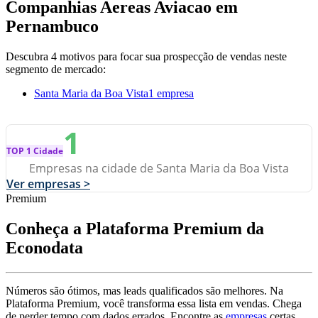
Companhias Aereas Aviacao em
Pernambuco
Descubra 4 motivos para focar sua prospecção de vendas neste
segmento de mercado:
Santa Maria da Boa Vista
1 empresa
1
TOP 1 Cidade
Empresas na cidade de Santa Maria da Boa Vista
Ver empresas >
Premium
Conheça a Plataforma Premium da
Econodata
Números são ótimos, mas leads qualificados são melhores. Na
Plataforma Premium, você transforma essa lista em vendas. Chega
de perder tempo com dados errados. Encontre as
empresas
certas,