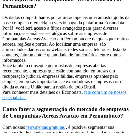
Pernambuco?
Os dados compartilhados por aqui são apenas uma amostra grátis da
base completa oferecida na versão paga da plataforma Econodata.
Por lá, você terá acesso a filtros avançados para gerar diversas
informações e análises estratégicas sobre as empresas de
Companhias Aereas Aviacao em Pernambuco e de quaisquer outros
setores, regiões e portes. Ao localizar uma empresa, são
apresentados dados como website, redes sociais, telefones, lista de
contatos, faturamento e quantidade de funcionários, entre outras
informações.
Você também consegue gerar listas de empresas abertas
recentemente, empresas que estão contratando, empresas em
recuperação judicial, empresas falidas, empresas optantes pelo
simples, empresas importadoras e exportadoras e empresas com
dívida ativa na União para a região de todo Brasil.
Para conhecer mais detalhes da Econodata,
fale com um de nossos
especialistas.
Como fazer a segmentação do mercado de empresas
de Companhias Aereas Aviacao em Pernambuco?
Com nossas
ferramentas gratuitas
, é possível segmentar sua
prospecção de clientes por vários subsetores, UFs, cidades e porte.