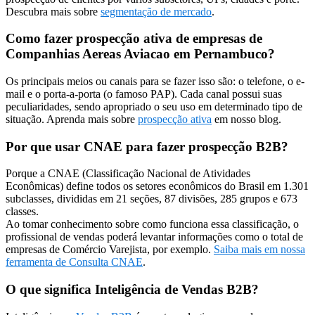
Descubra mais sobre
segmentação de mercado
.
Como fazer prospecção ativa de empresas de
Companhias Aereas Aviacao em Pernambuco?
Os principais meios ou canais para se fazer isso são: o telefone, o e-
mail e o porta-a-porta (o famoso PAP). Cada canal possui suas
peculiaridades, sendo apropriado o seu uso em determinado tipo de
situação. Aprenda mais sobre
prospecção ativa
em nosso blog.
Por que usar CNAE para fazer prospecção B2B?
Porque a CNAE (Classificação Nacional de Atividades
Econômicas) define todos os setores econômicos do Brasil em 1.301
subclasses, divididas em 21 seções, 87 divisões, 285 grupos e 673
classes.
Ao tomar conhecimento sobre como funciona essa classificação, o
profissional de vendas poderá levantar informações como o total de
empresas de Comércio Varejista, por exemplo.
Saiba mais em nossa
ferramenta de Consulta CNAE
.
O que significa Inteligência de Vendas B2B?