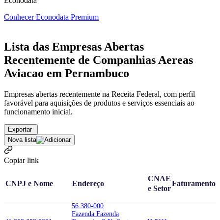
Econodata
Conhecer Econodata Premium
Lista das Empresas Abertas
Recentemente de Companhias Aereas
Aviacao em Pernambuco
Empresas abertas recentemente na Receita Federal, com perfil
favorável para aquisições de produtos e serviços essenciais ao
funcionamento inicial.
Exportar
Nova lista
Copiar link
CNAE
CNPJ e Nome
Endereço
Faturamento
e Setor
56.380-000
Fazenda Fazenda