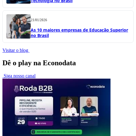
Tecnologia no Brasil
21/01/2026
As 10 maiores empresas de Educação Superior
no Brasil
Visitar o blog
Dê o play na Econodata
Siga nosso canal