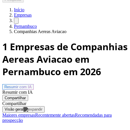
Início
Empresas
Pernambuco
Companhias Aereas Aviacao
1
Empresas de Companhias
Aereas Aviacao em
Pernambuco
em 2026
Resumir com
IA
Resumir com IA
Compartilhar
Compartilhar
Visão geral
Maiores empresas
Recentemente abertas
Recomendadas para
prospecção