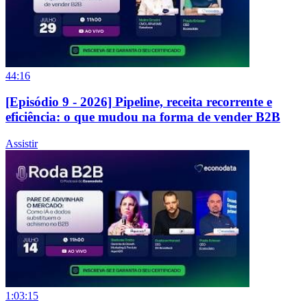
44:16
[Episódio 9 - 2026] Pipeline, receita recorrente e
eficiência: o que mudou na forma de vender B2B
Assistir
1:03:15