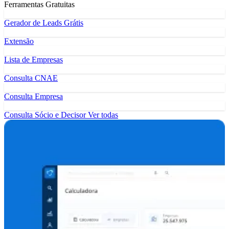
Ferramentas Gratuitas
Gerador de Leads Grátis
Extensão
Lista de Empresas
Consulta CNAE
Consulta Empresa
Consulta Sócio e Decisor
Ver todas