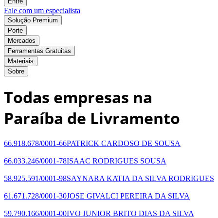
Entre
Fale com um especialista
Solução Premium
Porte
Mercados
Ferramentas Gratuitas
Materiais
Sobre
Todas empresas na
Paraíba de Livramento
66.918.678/0001-66
PATRICK CARDOSO DE SOUSA
66.033.246/0001-78
ISAAC RODRIGUES SOUSA
58.925.591/0001-98
SAYNARA KATIA DA SILVA RODRIGUES
61.671.728/0001-30
JOSE GIVALCI PEREIRA DA SILVA
59.790.166/0001-00
IVO JUNIOR BRITO DIAS DA SILVA