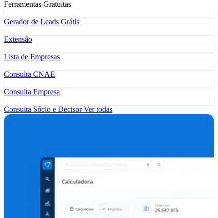
Ferramentas Gratuitas
Gerador de Leads Grátis
Extensão
Lista de Empresas
Consulta CNAE
Consulta Empresa
Consulta Sócio e Decisor
Ver todas