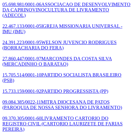
05.698.981/0001-06
ASSOCIACAO DE DESENVOLVIMENTO
DA CAPRINOVINOCULTURA DE LIVRAMENTO
(ADECOL)
22.467.133/0001-05
IGREJA MISSIONARIA UNIVERSAL -
IMU
(IMU)
24.391.223/0001-95
WELSON JUVENCIO RODRIGUES
(BORRACHARIA DO FERA)
27.860.447/0001-97
MARCONDES DA COSTA SILVA
(MERCADINHO O BARATAO)
15.705.514/0001-10
PARTIDO SOCIALISTA BRASILEIRO
(PSB)
15.733.159/0001-92
PARTIDO PROGRESSISTA
(PP)
09.084.385/0022-11
MITRA DIOCESANA DE PATOS
(PAROQUIA DE NOSSA SENHORA DO LIVRAMENTO)
09.370.305/0001-60
LIVRAMENTO CARTORIO DO
REGISTRO CIVIL
(CARTORIO LAURIZETE DE FARIAS
PEREIRA)