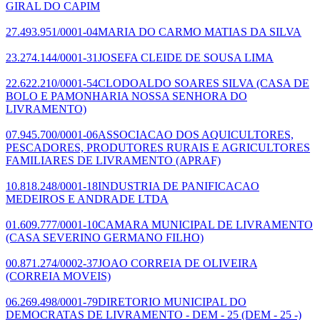
GIRAL DO CAPIM
27.493.951/0001-04
MARIA DO CARMO MATIAS DA SILVA
23.274.144/0001-31
JOSEFA CLEIDE DE SOUSA LIMA
22.622.210/0001-54
CLODOALDO SOARES SILVA
(CASA DE
BOLO E PAMONHARIA NOSSA SENHORA DO
LIVRAMENTO)
07.945.700/0001-06
ASSOCIACAO DOS AQUICULTORES,
PESCADORES, PRODUTORES RURAIS E AGRICULTORES
FAMILIARES DE LIVRAMENTO
(APRAF)
10.818.248/0001-18
INDUSTRIA DE PANIFICACAO
MEDEIROS E ANDRADE LTDA
01.609.777/0001-10
CAMARA MUNICIPAL DE LIVRAMENTO
(CASA SEVERINO GERMANO FILHO)
00.871.274/0002-37
JOAO CORREIA DE OLIVEIRA
(CORREIA MOVEIS)
06.269.498/0001-79
DIRETORIO MUNICIPAL DO
DEMOCRATAS DE LIVRAMENTO - DEM - 25
(DEM - 25 -)