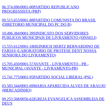
06.374.696/0001-00
PARTIDO REPUBLICANO
PROGRESSISTA
(PRP)
09.515.653/0001-88
PARTIDO COMUNISTA DO BRASIL
(DIRETORIO MUNICIPAL DO PC DO B)
10.496.384/0001-39
SINDICATO DOS SERVIDORES
PUBLICOS MUNICIPAIS DE LIVRAMENTO
(SINSELI)
15.555.612/0001-18
HEINRICH HERTZ BERNARDINO DE
FARIAS
(LABORATORIO DE PROTESE DENT NOSSA
SENHORA DO LIVRAMENTO)
15.705.450/0001-57
AVANTE - LIVRAMENTO - PB -
MUNICIPAL
(AVANTE - LIVRAMENTO-PB)
15.741.775/0001-95
PARTIDO SOCIAL LIBERAL
(PSL)
03.583.344/0001-69
MARIA APARECIDA ALVES DE ARAUJO
(MERCADINHO)
09.253.568/0056-62
IGREJA EVANGELICA ASSEMBLEIA DE
DEUS