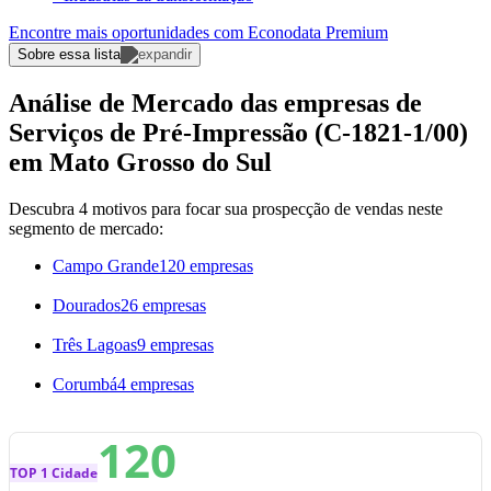
Encontre mais oportunidades com Econodata Premium
Sobre essa lista
Análise de Mercado das empresas de
Serviços de Pré-Impressão (C-1821-1/00)
em Mato Grosso do Sul
Descubra 4 motivos para focar sua prospecção de vendas neste
segmento de mercado:
Campo Grande
120 empresas
Dourados
26 empresas
Três Lagoas
9 empresas
Corumbá
4 empresas
120
TOP 1 Cidade