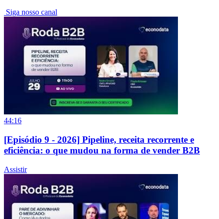
Siga nosso canal
44:16
[Episódio 9 - 2026] Pipeline, receita recorrente e
eficiência: o que mudou na forma de vender B2B
Assistir