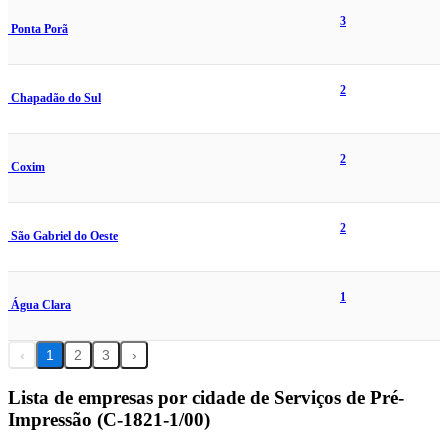
3
Ponta Porã
2
Chapadão do Sul
2
Coxim
2
São Gabriel do Oeste
1
Água Clara
‹
1
2
3
›
Lista de empresas por cidade de Serviços de Pré-
Impressão (C-1821-1/00)