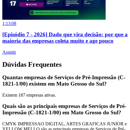
1:13:08
[Episódio 7 - 2026] Dado que vira decisão: por que a
maioria das empresas coleta muito e age pouco
Assistir
Dúvidas Frequentes
Quantas empresas de Serviços de Pré-Impressão (C-
1821-1/00) existem em Mato Grosso do Sul?
Existem
187
empresas ativas.
Quais são as principais empresas de Serviços de Pré-
Impressão (C-1821-1/00) em Mato Grosso do Sul?
CMYK IMPRESSAO DIGITAL, ARTES GRAFICAS JUNIOR e
YELLOW MELLO são as principais empresas de Serviços de Pré-