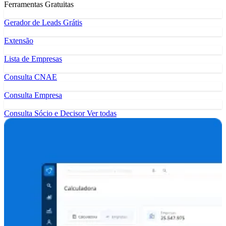
Ferramentas Gratuitas
Gerador de Leads Grátis
Extensão
Lista de Empresas
Consulta CNAE
Consulta Empresa
Consulta Sócio e Decisor
Ver todas