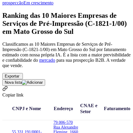
prospecção
Em crescimento
Ranking das 10 Maiores Empresas de
Serviços de Pré-Impressão (C-1821-1/00)
em Mato Grosso do Sul
Classificamos as 10 Maiores Empresas de Serviços de Pré-
Impressão (C-1821-1/00) em Mato Grosso do Sul por faturamento
estimado com nossa própria IA. É a lista com a maior previsibilidade
e confiabilidade
do
mercado
para sua prospecção B2B. A verdade
que vende.
Exportar
Nova lista
Copiar link
CNAE e
CNPJ e Nome
Endereço
Faturamento
Setor
79.006-570
Rua Alexandre
55.331.191/0001-
Fleming, 1660