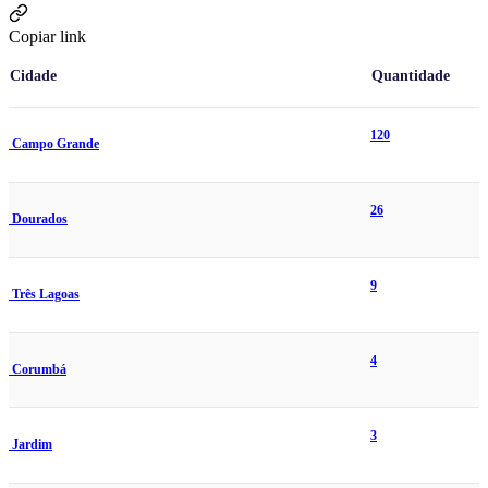
Copiar link
Cidade
Quantidade
120
Campo Grande
26
Dourados
9
Três Lagoas
4
Corumbá
3
Jardim