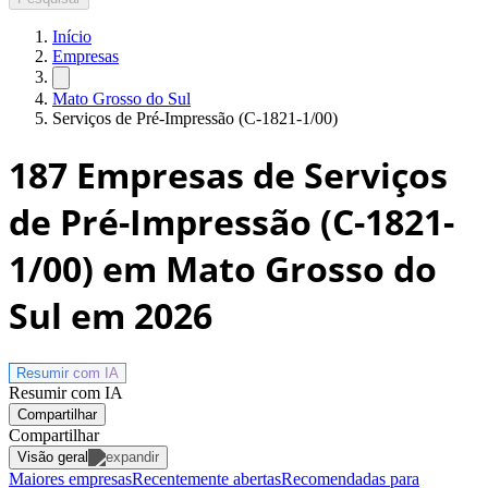
Início
Empresas
Mato Grosso do Sul
Serviços de Pré-Impressão (C-1821-1/00)
187
Empresas de Serviços
de Pré-Impressão (C-1821-
1/00) em Mato Grosso do
Sul
em 2026
Resumir com
IA
Resumir com IA
Compartilhar
Compartilhar
Visão geral
Maiores empresas
Recentemente abertas
Recomendadas para