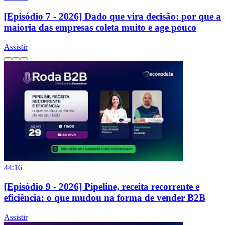
[Episódio 7 - 2026] Dado que vira decisão: por que a
maioria das empresas coleta muito e age pouco
Assistir
44:16
[Episódio 9 - 2026] Pipeline, receita recorrente e
eficiência: o que mudou na forma de vender B2B
Assistir