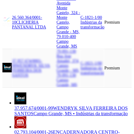
Avenida
Monte
Castelo, 324 -
26.560.364/0001-
Monte
C-1821-1/00
10
CLICHERIA
Castelo,
Indústrias da
Premium
PANTANAL LTDA
Campo
transformação
Grande - MS,
79.010-400
Campo
Grande, MS
79.091-130
Rua Jose
37.957.674/0001-
Amadei, 374,
C-1821-1/00
99
WENDRYK SILVA
Campo
Indústrias da
Premium
FERREIRA DOS
Grande - MS,
transformação
SANTOS
79.091-130
Campo
Grande, MS
37.957.674/0001-99
WENDRYK SILVA FERREIRA DOS
SANTOS
Campo Grande, MS • Indústrias da transformação
02.793.104/0001-26
ENCADERNADORA CENTRO-