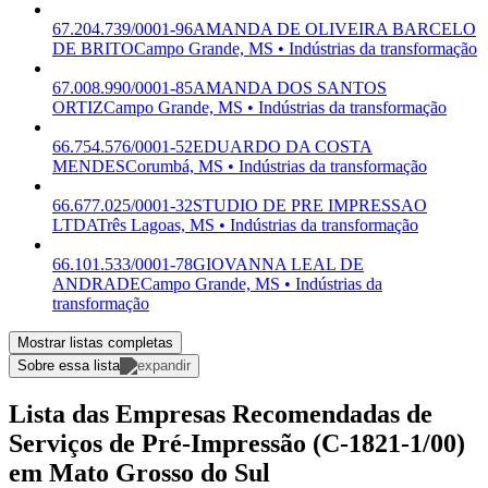
67.204.739/0001-96
AMANDA DE OLIVEIRA BARCELO
DE BRITO
Campo Grande, MS • Indústrias da transformação
67.008.990/0001-85
AMANDA DOS SANTOS
ORTIZ
Campo Grande, MS • Indústrias da transformação
66.754.576/0001-52
EDUARDO DA COSTA
MENDES
Corumbá, MS • Indústrias da transformação
66.677.025/0001-32
STUDIO DE PRE IMPRESSAO
LTDA
Três Lagoas, MS • Indústrias da transformação
66.101.533/0001-78
GIOVANNA LEAL DE
ANDRADE
Campo Grande, MS • Indústrias da
transformação
Mostrar listas completas
Sobre essa lista
Lista das Empresas Recomendadas de
Serviços de Pré-Impressão (C-1821-1/00)
em Mato Grosso do Sul