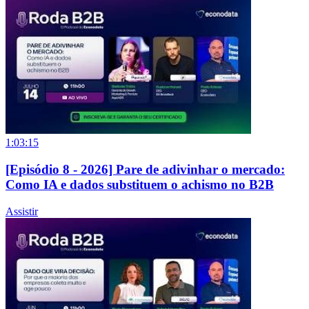
1:03:15
[Episódio 8 - 2026] Pare de adivinhar o mercado:
Como IA e dados substituem o achismo no B2B
Assistir