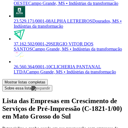
OESTE
Campo Grande, MS • Indústrias da transformação
23.529.171/0001-08
ALPHA LETREIROS
Dourados, MS •
Indústrias da transformação
37.162.502/0001-29
SERGIO VITOR DOS
SANTOS
Campo Grande, MS • Indústrias da transformação
26.560.364/0001-10
CLICHERIA PANTANAL
LTDA
Campo Grande, MS • Indústrias da transformação
Mostrar listas completas
Sobre essa lista
Lista das Empresas em Crescimento de
Serviços de Pré-Impressão (C-1821-1/00)
em Mato Grosso do Sul