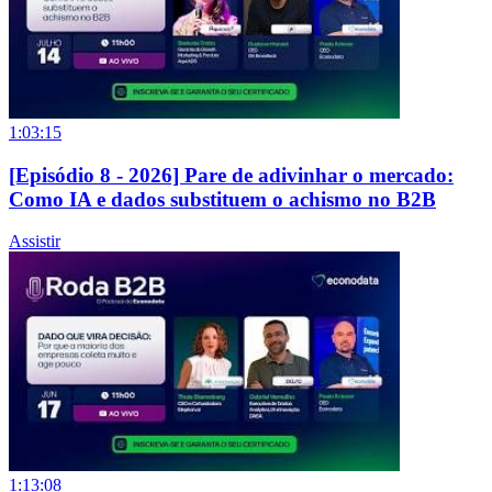
1:03:15
[Episódio 8 - 2026] Pare de adivinhar o mercado:
Como IA e dados substituem o achismo no B2B
Assistir
1:13:08