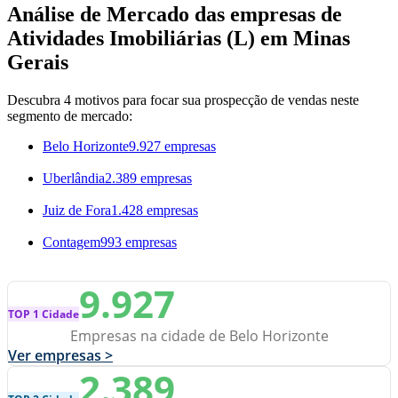
Análise de Mercado das empresas de
Atividades Imobiliárias (L) em Minas
Gerais
Descubra 4 motivos para focar sua prospecção de vendas neste
segmento de mercado:
Belo Horizonte
9.927 empresas
Uberlândia
2.389 empresas
Juiz de Fora
1.428 empresas
Contagem
993 empresas
9.927
TOP 1 Cidade
Empresas na cidade de Belo Horizonte
Ver empresas >
2.389