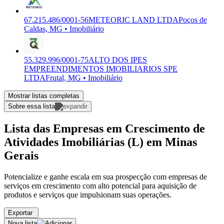
67.215.486/0001-56
METEORIC LAND LTDA
Poços de
Caldas, MG • Imobiliário
55.329.996/0001-75
ALTO DOS IPES
EMPREENDIMENTOS IMOBILIARIOS SPE
LTDA
Frutal, MG • Imobiliário
Mostrar listas completas
Sobre essa lista
Lista das Empresas em Crescimento de
Atividades Imobiliárias (L) em Minas
Gerais
Potencialize e ganhe escala em sua prospecção com empresas de
serviços em crescimento com alto potencial para aquisição de
produtos e serviços que impulsionam suas operações.
Exportar
Nova lista