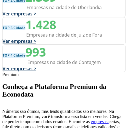
TOP 2 Cidade
Empresas na cidade de Uberlandia
Ver empresas >
1.428
TOP 3 Cidade
Empresas na cidade de Juiz de Fora
Ver empresas >
993
TOP 4 Cidade
Empresas na cidade de Contagem
Ver empresas >
Premium
Conheça a Plataforma Premium da
Econodata
Números são ótimos, mas leads qualificados são melhores. Na
Plataforma Premium, você transforma essa lista em vendas. Chega
de perder tempo com dados errados. Encontre as
empresas
certas,
fale direto com os decisores (com e-mails e telefones validados) e