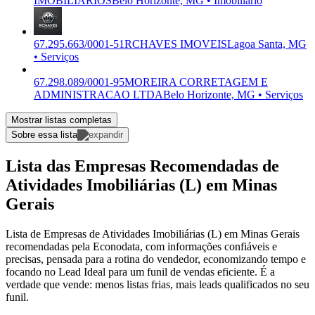
IMOBILIARIOS
Belo Horizonte, MG • Imobiliário
67.295.663/0001-51
RCHAVES IMOVEIS
Lagoa Santa, MG
• Serviços
67.298.089/0001-95
MOREIRA CORRETAGEM E
ADMINISTRACAO LTDA
Belo Horizonte, MG • Serviços
Mostrar listas completas
Sobre essa lista
Lista das Empresas Recomendadas de
Atividades Imobiliárias (L) em Minas
Gerais
Lista de Empresas de Atividades Imobiliárias (L) em Minas Gerais
recomendadas pela Econodata, com informações confiáveis e
precisas, pensada para a rotina do vendedor, economizando tempo e
focando no Lead Ideal para um funil de vendas eficiente. É a
verdade que vende: menos listas frias, mais leads qualificados no seu
funil.