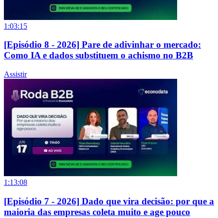
1:03:15
[Episódio 8 - 2026] Pare de adivinhar o mercado:
Como IA e dados substituem o achismo no B2B
Assistir
1:13:08
[Episódio 7 - 2026] Dado que vira decisão: por que a
maioria das empresas coleta muito e age pouco