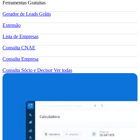
Ferramentas Gratuitas
Gerador de Leads Grátis
Extensão
Lista de Empresas
Consulta CNAE
Consulta Empresa
Consulta Sócio e Decisor
Ver todas