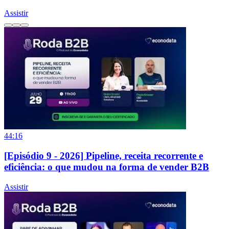
Assistir
44:16
[Episódio 9 - 2026] Pipeline, receita recorrente e
eficiência: o que mudou na forma de vender B2B
Assistir