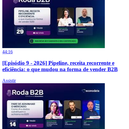
44:16
[Episódio 9 - 2026] Pipeline, receita recorrente e
eficiência: o que mudou na forma de vender B2B
Assistir