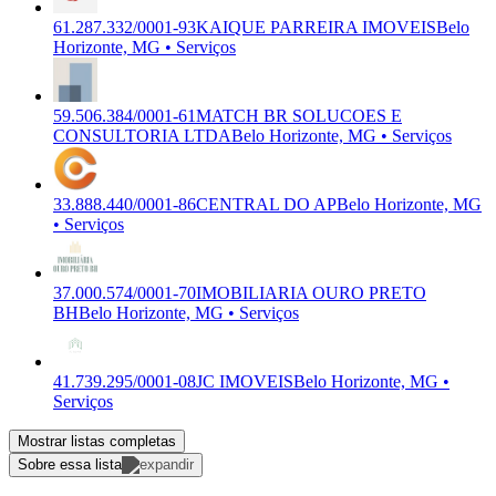
61.287.332/0001-93
KAIQUE PARREIRA IMOVEIS
Belo
Horizonte, MG • Serviços
59.506.384/0001-61
MATCH BR SOLUCOES E
CONSULTORIA LTDA
Belo Horizonte, MG • Serviços
33.888.440/0001-86
CENTRAL DO AP
Belo Horizonte, MG
• Serviços
37.000.574/0001-70
IMOBILIARIA OURO PRETO
BH
Belo Horizonte, MG • Serviços
41.739.295/0001-08
JC IMOVEIS
Belo Horizonte, MG •
Serviços
Mostrar listas completas
Sobre essa lista