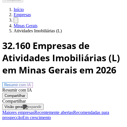
Início
Empresas
Minas Gerais
Atividades Imobiliárias (L)
32.160
Empresas de
Atividades Imobiliárias (L)
em Minas Gerais
em 2026
Resumir com
IA
Resumir com IA
Compartilhar
Compartilhar
Visão geral
Maiores empresas
Recentemente abertas
Recomendadas para
prospecção
Em crescimento