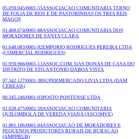
05.059.045/0001-55
ASSOCIACAO COMUNITARIA TERNO
DE FOLIA DE REIS E DE PASTORINHAS OS TRES REIS
MAGOS
01.468.674/0001-88
ASSOCIACAO COMUNITARIA DOS
MORADORES DE SANTA CLARA
01.648.083/0001-92
EMPORIO RODRIGUES PEREIRA LTDA
(COMERCIAL RODRIGUES)
01.959.966/0001-13
ASSOC.COM. DAS DONAS DE CASA DO
DISTRITO DE STO.ANTONIO DABOA VISTA
07.342.127/0001-38
SUPERMERCADO LIVIA LTDA
(DAM
CEREAIS)
00.345.246/0001-03
POSTO PONTENSE LTDA
01.028.475/0001-59
ASSOCIACAO COMUNITARIA
QUILOMBOLA DE VEREDA VIANA
(ASCOMVE)
01.881.106/0001-04
ASSOCIACAO DE MORADORES E
PEQUENOS PRODUTORES RURAIS DE BURACAO
(AMPPRUB)