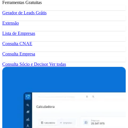
Ferramentas Gratuitas
Gerador de Leads Grátis
Extensão
Lista de Empresas
Consulta CNAE
Consulta Empresa
Consulta Sócio e Decisor
Ver todas