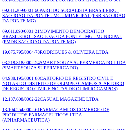
09.611.209/0001-66
PARTIDO SOCIALISTA BRASILEIRO -
SAO JOAO DA PONTE - MG - MUNICIPAL
(PSB SAO JOAO
DA PONTE MG)
09.611.090/0001-21
MOVIMENTO DEMOCRATICO
BRASILEIRO - SAO JOAO DA PONTE - MG - MUNICIPAL
(PMDB SAO JOAO DA PONTE MG)
19.075.795/0004-78
RODRIGUES & OLIVEIRA LTDA
03.218.818/0002-54
SMART SOUZA SUPERMERCADO LTDA
(SMART SOUZA SUPERMERCADO)
04.988.195/0001-80
CARTORIO DE REGISTRO CIVIL E
NOTAS DO DISTRITO DE OLIMPIO CAMPOS
(CARTORIO
DE REGISTRO CIVIL E NOTAS DE OLIMPIO CAMPOS)
12.137.608/0002-22
CASUAL MAGAZINE LTDA
13.104.554/0002-61
FARMACAMPOS COMERCIO DE
PRODUTOS FARMACEUTICOS LTDA
(APHARMACEUTICA)